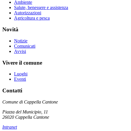
Ambiente
Salute, benessere e assistenza
Autorizzazioni
Agricoltura e pesca
Novità
Notizie
Comunicati
Avvisi
Vivere il comune
Luoghi
Eventi
Contatti
Comune di Cappella Cantone
Piazza del Municipio, 11
26020 Cappella Cantone
Intranet