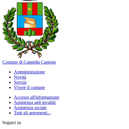
Comune di Cappella Cantone
Amministrazione
Novità
Servizi
Vivere il comune
Accesso all'informazione
Assistenza agli invalidi
Assistenza sociale
Tutti gli argomenti...
Seguici su