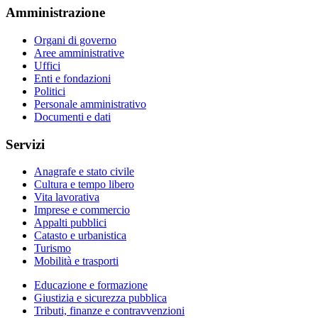
Amministrazione
Organi di governo
Aree amministrative
Uffici
Enti e fondazioni
Politici
Personale amministrativo
Documenti e dati
Servizi
Anagrafe e stato civile
Cultura e tempo libero
Vita lavorativa
Imprese e commercio
Appalti pubblici
Catasto e urbanistica
Turismo
Mobilità e trasporti
Educazione e formazione
Giustizia e sicurezza pubblica
Tributi, finanze e contravvenzioni