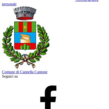
personale
Comune di Cappella Cantone
Seguici su