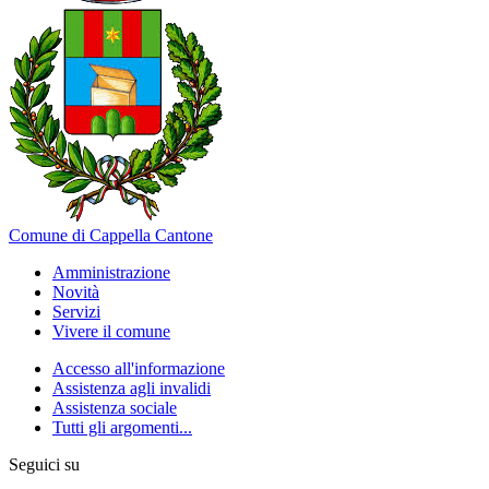
Comune di Cappella Cantone
Amministrazione
Novità
Servizi
Vivere il comune
Accesso all'informazione
Assistenza agli invalidi
Assistenza sociale
Tutti gli argomenti...
Seguici su