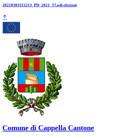
20210303115213_PD_2021_57.odt elezioni
Comune di Cappella Cantone