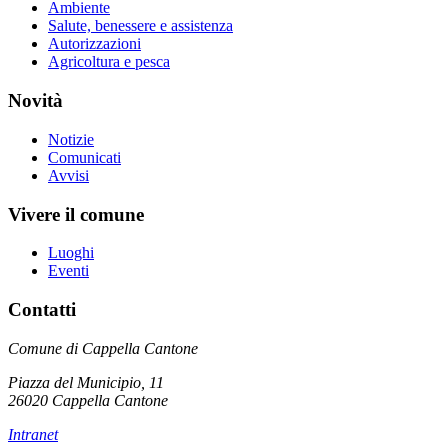
Ambiente
Salute, benessere e assistenza
Autorizzazioni
Agricoltura e pesca
Novità
Notizie
Comunicati
Avvisi
Vivere il comune
Luoghi
Eventi
Contatti
Comune di Cappella Cantone
Piazza del Municipio, 11
26020 Cappella Cantone
Intranet