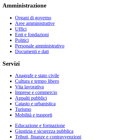
Amministrazione
Organi di governo
Aree amministrative
Uffici
Enti e fondazioni
Politici
Personale amministrativo
Documenti e dati
Servizi
Anagrafe e stato civile
Cultura e tempo libero
Vita lavorativa
Imprese e commercio
Appalti pubblici
Catasto e urbanistica
Turismo
Mobilità e trasporti
Educazione e formazione
Giustizia e sicurezza pubblica
Tributi, finanze e contravvenzioni