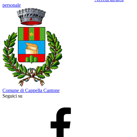
personale
Comune di Cappella Cantone
Seguici su