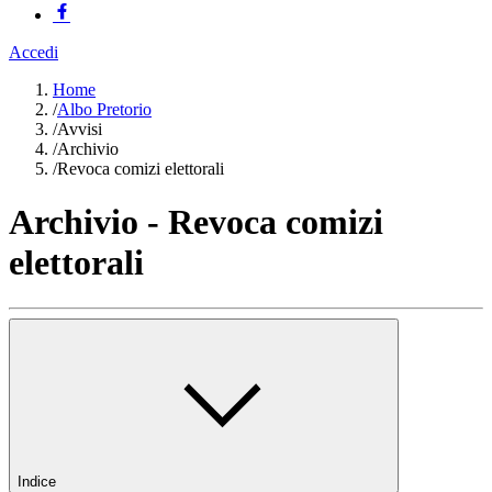
Accedi
Home
/
Albo Pretorio
/
Avvisi
/
Archivio
/
Revoca comizi elettorali
Archivio - Revoca comizi
elettorali
Indice