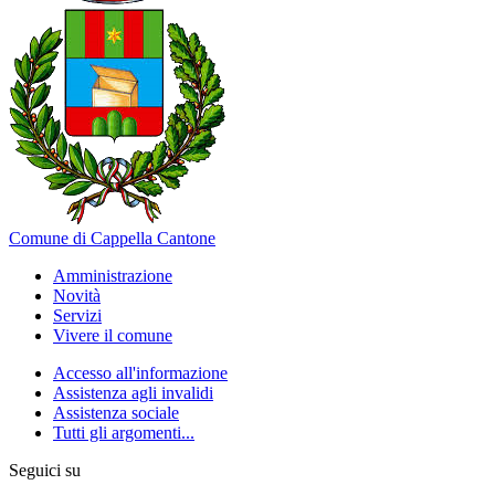
Comune di Cappella Cantone
Amministrazione
Novità
Servizi
Vivere il comune
Accesso all'informazione
Assistenza agli invalidi
Assistenza sociale
Tutti gli argomenti...
Seguici su