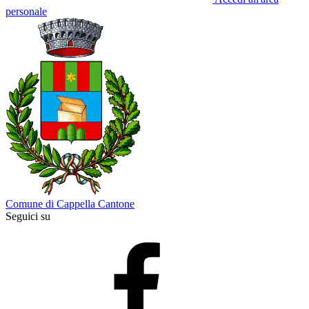
personale
Comune di Cappella Cantone
Seguici su