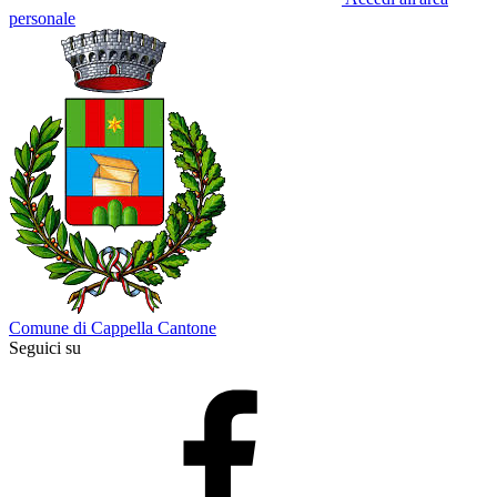
personale
Comune di Cappella Cantone
Seguici su