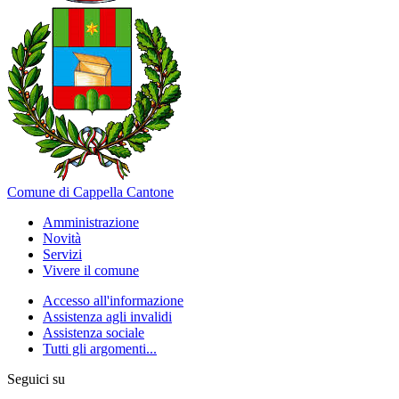
Comune di Cappella Cantone
Amministrazione
Novità
Servizi
Vivere il comune
Accesso all'informazione
Assistenza agli invalidi
Assistenza sociale
Tutti gli argomenti...
Seguici su