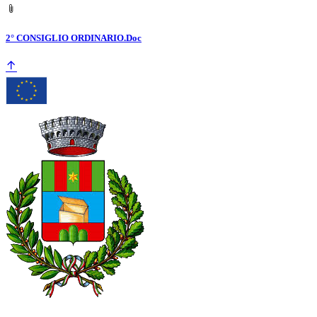
2° CONSIGLIO ORDINARIO.Doc