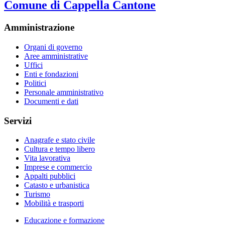
Comune di Cappella Cantone
Amministrazione
Organi di governo
Aree amministrative
Uffici
Enti e fondazioni
Politici
Personale amministrativo
Documenti e dati
Servizi
Anagrafe e stato civile
Cultura e tempo libero
Vita lavorativa
Imprese e commercio
Appalti pubblici
Catasto e urbanistica
Turismo
Mobilità e trasporti
Educazione e formazione