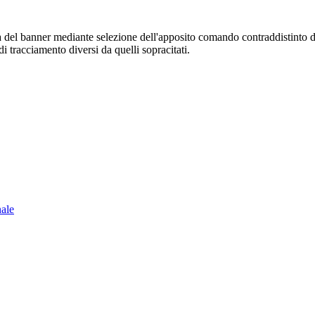
sura del banner mediante selezione dell'apposito comando contraddistinto 
i tracciamento diversi da quelli sopracitati.
nale