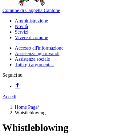
Comune di Cappella Cantone
Amministrazione
Novità
Servizi
Vivere il comune
Accesso all'informazione
Assistenza agli invalidi
Assistenza sociale
Tutti gli argomenti...
Seguici su
Accedi
Home Page
/
Whistleblowing
Whistleblowing