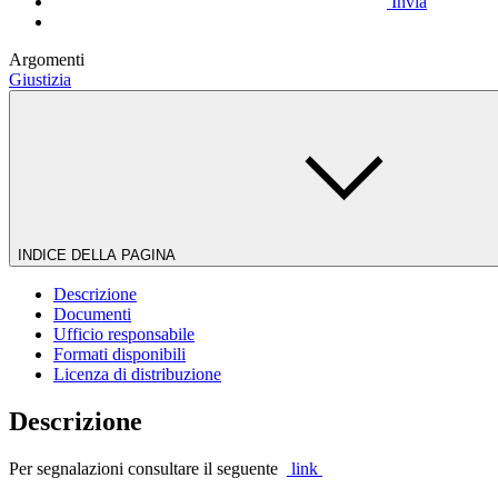
Invia
Argomenti
Giustizia
INDICE DELLA PAGINA
Descrizione
Documenti
Ufficio responsabile
Formati disponibili
Licenza di distribuzione
Descrizione
Per segnalazioni consultare il seguente
link