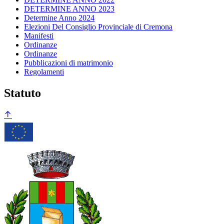
DETERMINE ANNO 2023
Determine Anno 2024
Elezioni Del Consiglio Provinciale di Cremona
Manifesti
Ordinanze
Ordinanze
Pubblicazioni di matrimonio
Regolamenti
Statuto