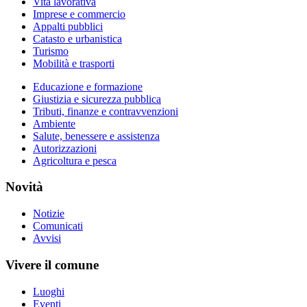
Vita lavorativa
Imprese e commercio
Appalti pubblici
Catasto e urbanistica
Turismo
Mobilità e trasporti
Educazione e formazione
Giustizia e sicurezza pubblica
Tributi, finanze e contravvenzioni
Ambiente
Salute, benessere e assistenza
Autorizzazioni
Agricoltura e pesca
Novità
Notizie
Comunicati
Avvisi
Vivere il comune
Luoghi
Eventi