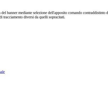
sura del banner mediante selezione dell'apposito comando contraddistinto 
i tracciamento diversi da quelli sopracitati.
nale