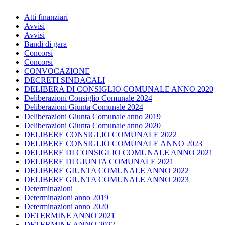
Atti finanziari
Avvisi
Avvisi
Bandi di gara
Concorsi
Concorsi
CONVOCAZIONE
DECRETI SINDACALI
DELIBERA DI CONSIGLIO COMUNALE ANNO 2020
Deliberazioni Consiglio Comunale 2024
Deliberazioni Giunta Comunale 2024
Deliberazioni Giunta Comunale anno 2019
Deliberazioni Giunta Comunale anno 2020
DELIBERE CONSIGLIO COMUNALE 2022
DELIBERE CONSIGLIO COMUNALE ANNO 2023
DELIBERE DI CONSIGLIO COMUNALE ANNO 2021
DELIBERE DI GIUNTA COMUNALE 2021
DELIBERE GIUNTA COMUNALE ANNO 2022
DELIBERE GIUNTA COMUNALE ANNO 2023
Determinazioni
Determinazioni anno 2019
Determinazioni anno 2020
DETERMINE ANNO 2021
DETERMINE ANNO 2022