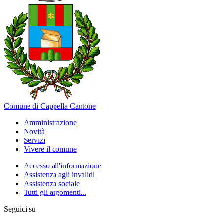
Comune di Cappella Cantone
Amministrazione
Novità
Servizi
Vivere il comune
Accesso all'informazione
Assistenza agli invalidi
Assistenza sociale
Tutti gli argomenti...
Seguici su