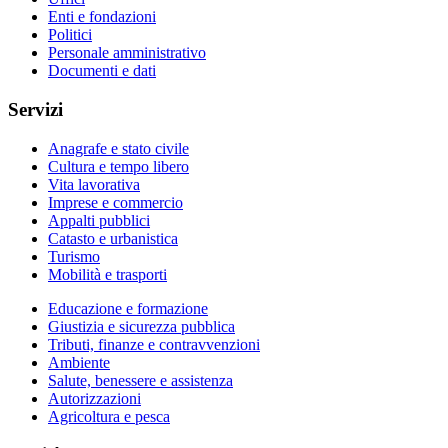
Enti e fondazioni
Politici
Personale amministrativo
Documenti e dati
Servizi
Anagrafe e stato civile
Cultura e tempo libero
Vita lavorativa
Imprese e commercio
Appalti pubblici
Catasto e urbanistica
Turismo
Mobilità e trasporti
Educazione e formazione
Giustizia e sicurezza pubblica
Tributi, finanze e contravvenzioni
Ambiente
Salute, benessere e assistenza
Autorizzazioni
Agricoltura e pesca