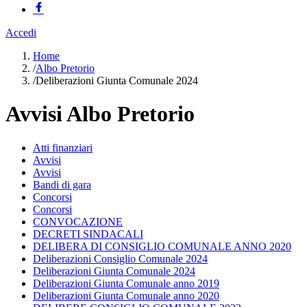
Accedi
Home
/
Albo Pretorio
/
Deliberazioni Giunta Comunale 2024
Avvisi Albo Pretorio
Atti finanziari
Avvisi
Avvisi
Bandi di gara
Concorsi
Concorsi
CONVOCAZIONE
DECRETI SINDACALI
DELIBERA DI CONSIGLIO COMUNALE ANNO 2020
Deliberazioni Consiglio Comunale 2024
Deliberazioni Giunta Comunale 2024
Deliberazioni Giunta Comunale anno 2019
Deliberazioni Giunta Comunale anno 2020