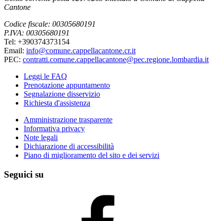
Cantone
Codice fiscale: 00305680191
P.IVA: 00305680191
Tel: +390374373154
Email:
info@comune.cappellacantone.cr.it
PEC:
contratti.comune.cappellacantone@pec.regione.lombardia.it
Leggi le FAQ
Prenotazione appuntamento
Segnalazione disservizio
Richiesta d'assistenza
Amministrazione trasparente
Informativa privacy
Note legali
Dichiarazione di accessibilità
Piano di miglioramento del sito e dei servizi
Seguici su