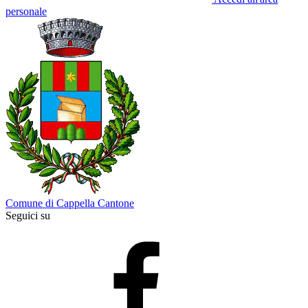
personale
Comune di Cappella Cantone
Seguici su