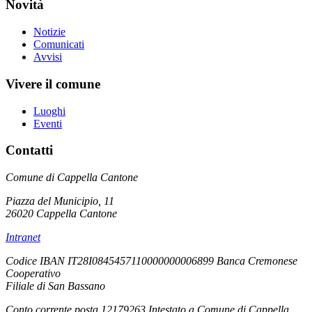
Novità
Notizie
Comunicati
Avvisi
Vivere il comune
Luoghi
Eventi
Contatti
Comune di Cappella Cantone
Piazza del Municipio, 11
26020 Cappella Cantone
Intranet
Codice IBAN IT28I0845457110000000006899 Banca Cremonese
Cooperativo
Filiale di San Bassano
Conto corrente posta 12179263 Intestato a Comune di Cappella