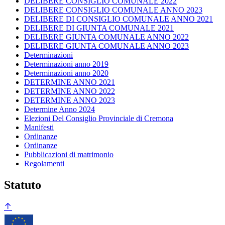
DELIBERE CONSIGLIO COMUNALE 2022
DELIBERE CONSIGLIO COMUNALE ANNO 2023
DELIBERE DI CONSIGLIO COMUNALE ANNO 2021
DELIBERE DI GIUNTA COMUNALE 2021
DELIBERE GIUNTA COMUNALE ANNO 2022
DELIBERE GIUNTA COMUNALE ANNO 2023
Determinazioni
Determinazioni anno 2019
Determinazioni anno 2020
DETERMINE ANNO 2021
DETERMINE ANNO 2022
DETERMINE ANNO 2023
Determine Anno 2024
Elezioni Del Consiglio Provinciale di Cremona
Manifesti
Ordinanze
Ordinanze
Pubblicazioni di matrimonio
Regolamenti
Statuto