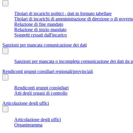
Titolari di incarichi politici - dati in formato tabellare
Titolari di incarichi di amministrazione di direzione o di govern
Relazione di fine mandato
Relazione di inizio mandato
Soggetti cessati dall'incarico
Sanzioni per mancata comunicazione dei dati
Sanzioni per mancata o incompleta comunicazione dei dati da parte
Rendiconti gruppi consiliari regionali/provinciali
Rendiconti gruppi consigliari
Atti degli organi di controllo
Articolazione degli uffici
Articolazione degli uffici
Organigramma