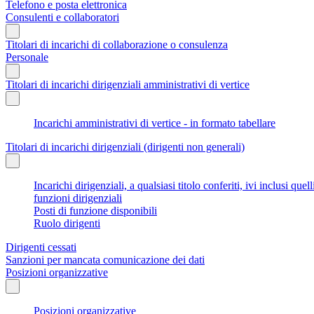
Telefono e posta elettronica
Consulenti e collaboratori
Titolari di incarichi di collaborazione o consulenza
Personale
Titolari di incarichi dirigenziali amministrativi di vertice
Incarichi amministrativi di vertice - in formato tabellare
Titolari di incarichi dirigenziali (dirigenti non generali)
Incarichi dirigenziali, a qualsiasi titolo conferiti, ivi inclusi q
funzioni dirigenziali
Posti di funzione disponibili
Ruolo dirigenti
Dirigenti cessati
Sanzioni per mancata comunicazione dei dati
Posizioni organizzative
Posizioni organizzative