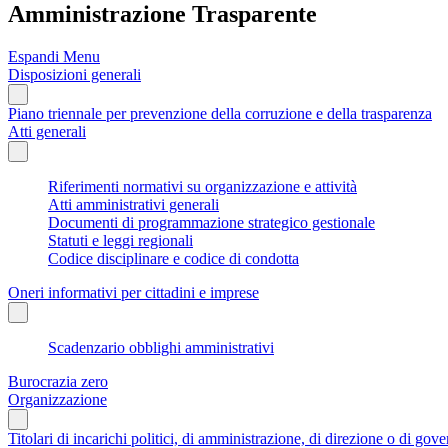
Amministrazione Trasparente
Espandi Menu
Disposizioni generali
Piano triennale per prevenzione della corruzione e della trasparenza
Atti generali
Riferimenti normativi su organizzazione e attività
Atti amministrativi generali
Documenti di programmazione strategico gestionale
Statuti e leggi regionali
Codice disciplinare e codice di condotta
Oneri informativi per cittadini e imprese
Scadenzario obblighi amministrativi
Burocrazia zero
Organizzazione
Titolari di incarichi politici, di amministrazione, di direzione o di gov