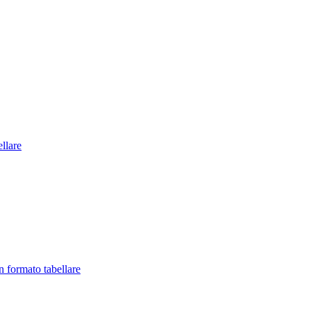
llare
in formato tabellare