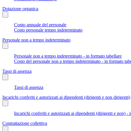
Dotazione organica
Conto annuale del personale
Costo personale tempo indeterminato
Personale non a tempo indeterminato
Personale non a tempo indeterminato - in formato tabellare
Costo del personale non a tempo indeterminato - in formato tabe
Tassi di assenza
Tassi di assenza
Incarichi conferiti e autorizzati ai dipendenti (dirigenti e non dirigenti)
Incarichi conferiti e autorizzati ai dipendenti (dirigenti e non) - 
Contrattazione collettiva