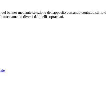
sura del banner mediante selezione dell'apposito comando contraddistinto 
i tracciamento diversi da quelli sopracitati.
nale