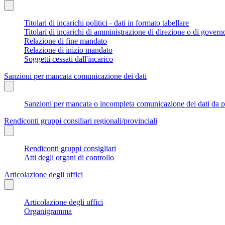
Titolari di incarichi politici - dati in formato tabellare
Titolari di incarichi di amministrazione di direzione o di govern
Relazione di fine mandato
Relazione di inizio mandato
Soggetti cessati dall'incarico
Sanzioni per mancata comunicazione dei dati
Sanzioni per mancata o incompleta comunicazione dei dati da parte
Rendiconti gruppi consiliari regionali/provinciali
Rendiconti gruppi consigliari
Atti degli organi di controllo
Articolazione degli uffici
Articolazione degli uffici
Organigramma