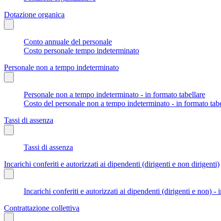
Dotazione organica
Conto annuale del personale
Costo personale tempo indeterminato
Personale non a tempo indeterminato
Personale non a tempo indeterminato - in formato tabellare
Costo del personale non a tempo indeterminato - in formato tabe
Tassi di assenza
Tassi di assenza
Incarichi conferiti e autorizzati ai dipendenti (dirigenti e non dirigenti)
Incarichi conferiti e autorizzati ai dipendenti (dirigenti e non) - 
Contrattazione collettiva