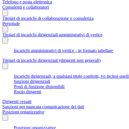
Telefono e posta elettronica
Consulenti e collaboratori
Titolari di incarichi di collaborazione o consulenza
Personale
Titolari di incarichi dirigenziali amministrativi di vertice
Incarichi amministrativi di vertice - in formato tabellare
Titolari di incarichi dirigenziali (dirigenti non generali)
Incarichi dirigenziali, a qualsiasi titolo conferiti, ivi inclusi q
funzioni dirigenziali
Posti di funzione disponibili
Ruolo dirigenti
Dirigenti cessati
Sanzioni per mancata comunicazione dei dati
Posizioni organizzative
Posizioni organizzative