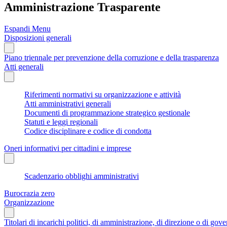
Amministrazione Trasparente
Espandi Menu
Disposizioni generali
Piano triennale per prevenzione della corruzione e della trasparenza
Atti generali
Riferimenti normativi su organizzazione e attività
Atti amministrativi generali
Documenti di programmazione strategico gestionale
Statuti e leggi regionali
Codice disciplinare e codice di condotta
Oneri informativi per cittadini e imprese
Scadenzario obblighi amministrativi
Burocrazia zero
Organizzazione
Titolari di incarichi politici, di amministrazione, di direzione o di gov