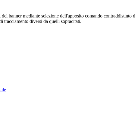
sura del banner mediante selezione dell'apposito comando contraddistinto 
i tracciamento diversi da quelli sopracitati.
nale