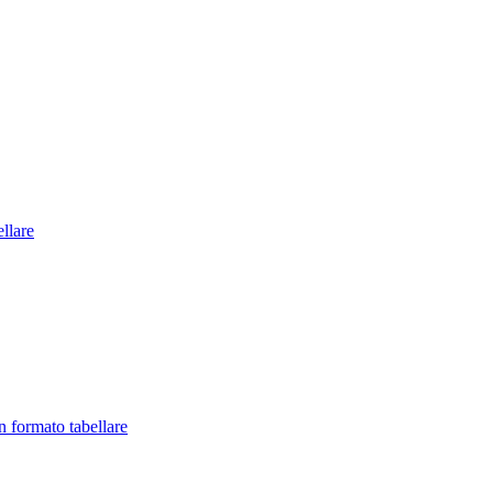
llare
in formato tabellare