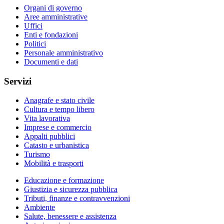
Organi di governo
Aree amministrative
Uffici
Enti e fondazioni
Politici
Personale amministrativo
Documenti e dati
Servizi
Anagrafe e stato civile
Cultura e tempo libero
Vita lavorativa
Imprese e commercio
Appalti pubblici
Catasto e urbanistica
Turismo
Mobilità e trasporti
Educazione e formazione
Giustizia e sicurezza pubblica
Tributi, finanze e contravvenzioni
Ambiente
Salute, benessere e assistenza