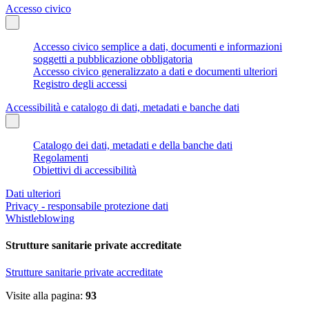
Accesso civico
Accesso civico semplice a dati, documenti e informazioni
soggetti a pubblicazione obbligatoria
Accesso civico generalizzato a dati e documenti ulteriori
Registro degli accessi
Accessibilità e catalogo di dati, metadati e banche dati
Catalogo dei dati, metadati e della banche dati
Regolamenti
Obiettivi di accessibilità
Dati ulteriori
Privacy - responsabile protezione dati
Whistleblowing
Strutture sanitarie private accreditate
Strutture sanitarie private accreditate
Visite alla pagina:
93