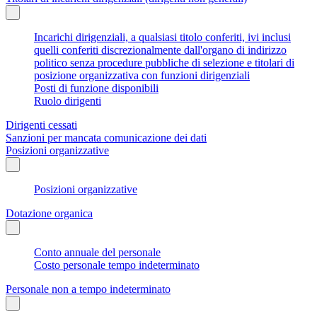
Incarichi dirigenziali, a qualsiasi titolo conferiti, ivi inclusi
quelli conferiti discrezionalmente dall'organo di indirizzo
politico senza procedure pubbliche di selezione e titolari di
posizione organizzativa con funzioni dirigenziali
Posti di funzione disponibili
Ruolo dirigenti
Dirigenti cessati
Sanzioni per mancata comunicazione dei dati
Posizioni organizzative
Posizioni organizzative
Dotazione organica
Conto annuale del personale
Costo personale tempo indeterminato
Personale non a tempo indeterminato