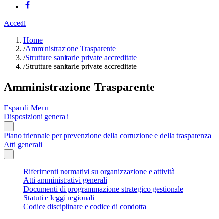
Accedi
Home
/
Amministrazione Trasparente
/
Strutture sanitarie private accreditate
/
Strutture sanitarie private accreditate
Amministrazione Trasparente
Espandi Menu
Disposizioni generali
Piano triennale per prevenzione della corruzione e della trasparenza
Atti generali
Riferimenti normativi su organizzazione e attività
Atti amministrativi generali
Documenti di programmazione strategico gestionale
Statuti e leggi regionali
Codice disciplinare e codice di condotta