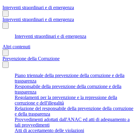
Interventi straordinari e di emergenza
Interventi straordinari e di emergenza
Interventi straordinari e di emergenza
Altri contenuti
Prevenzione della Corruzione
Piano triennale della prevenzione della corruzione e della
trasparenza
Responsabile della prevenzione della corruzione e della
trasparenza
Regolamenti per la prevenzione e la repressione della
corruzione e dell'illegalità
Relazione del responsabile della prevenzione della corruzione
e della trasparenza
Provvedimenti adottati dall'ANAC ed atti di adeguamento a
tali provvedimenti
Atti di accertamento delle violazioni