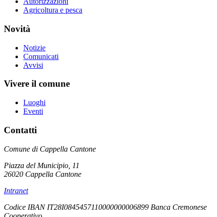
Autorizzazioni
Agricoltura e pesca
Novità
Notizie
Comunicati
Avvisi
Vivere il comune
Luoghi
Eventi
Contatti
Comune di Cappella Cantone
Piazza del Municipio, 11
26020 Cappella Cantone
Intranet
Codice IBAN IT28I0845457110000000006899 Banca Cremonese
Cooperativo