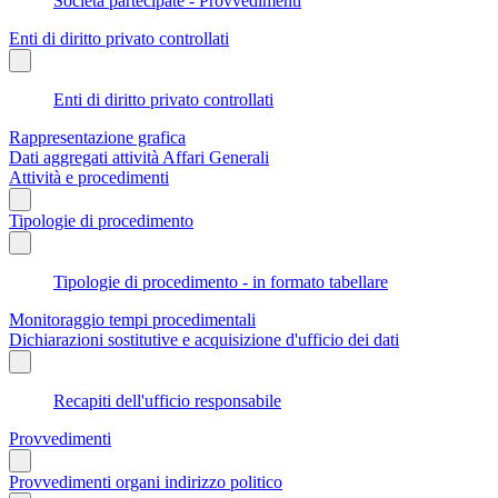
Società partecipate - Provvedimenti
Enti di diritto privato controllati
Enti di diritto privato controllati
Rappresentazione grafica
Dati aggregati attività Affari Generali
Attività e procedimenti
Tipologie di procedimento
Tipologie di procedimento - in formato tabellare
Monitoraggio tempi procedimentali
Dichiarazioni sostitutive e acquisizione d'ufficio dei dati
Recapiti dell'ufficio responsabile
Provvedimenti
Provvedimenti organi indirizzo politico