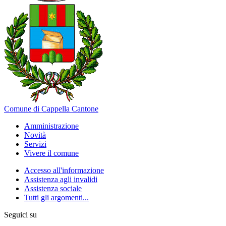
Comune di Cappella Cantone
Amministrazione
Novità
Servizi
Vivere il comune
Accesso all'informazione
Assistenza agli invalidi
Assistenza sociale
Tutti gli argomenti...
Seguici su