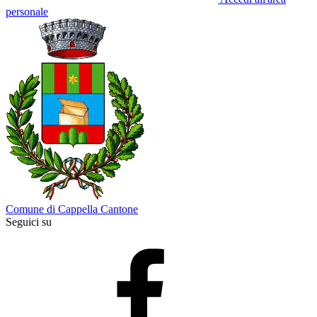
personale
Comune di Cappella Cantone
Seguici su