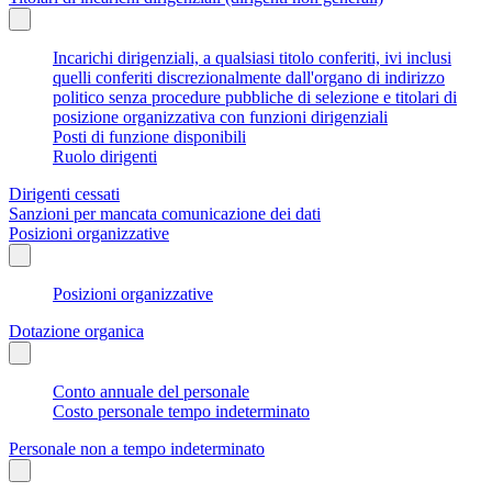
Incarichi dirigenziali, a qualsiasi titolo conferiti, ivi inclusi
quelli conferiti discrezionalmente dall'organo di indirizzo
politico senza procedure pubbliche di selezione e titolari di
posizione organizzativa con funzioni dirigenziali
Posti di funzione disponibili
Ruolo dirigenti
Dirigenti cessati
Sanzioni per mancata comunicazione dei dati
Posizioni organizzative
Posizioni organizzative
Dotazione organica
Conto annuale del personale
Costo personale tempo indeterminato
Personale non a tempo indeterminato