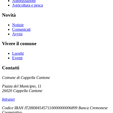
Autorizzazioni
Agricoltura e pesca
Novità
Notizie
Comunicati
Avvisi
Vivere il comune
Luoghi
Eventi
Contatti
Comune di Cappella Cantone
Piazza del Municipio, 11
26020 Cappella Cantone
Intranet
Codice IBAN IT28I0845457110000000006899 Banca Cremonese
Cooperativo