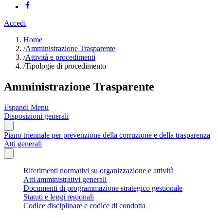
Accedi
Home
/
Amministrazione Trasparente
/
Attività e procedimenti
/
Tipologie di procedimento
Amministrazione Trasparente
Espandi Menu
Disposizioni generali
Piano triennale per prevenzione della corruzione e della trasparenza
Atti generali
Riferimenti normativi su organizzazione e attività
Atti amministrativi generali
Documenti di programmazione strategico gestionale
Statuti e leggi regionali
Codice disciplinare e codice di condotta