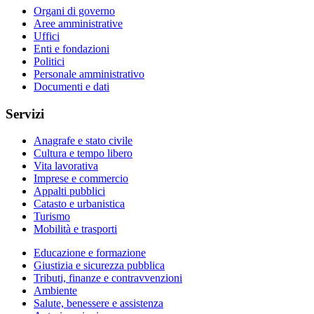
Organi di governo
Aree amministrative
Uffici
Enti e fondazioni
Politici
Personale amministrativo
Documenti e dati
Servizi
Anagrafe e stato civile
Cultura e tempo libero
Vita lavorativa
Imprese e commercio
Appalti pubblici
Catasto e urbanistica
Turismo
Mobilità e trasporti
Educazione e formazione
Giustizia e sicurezza pubblica
Tributi, finanze e contravvenzioni
Ambiente
Salute, benessere e assistenza