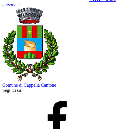
personale
Comune di Cappella Cantone
Seguici su