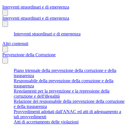
Interventi straordinari e di emergenza
Interventi straordinari e di emergenza
Interventi straordinari e di emergenza
Altri contenuti
Prevenzione della Corruzione
Piano triennale della prevenzione della corruzione e della
trasparenza
Responsabile della prevenzione della corruzione e della
trasparenza
Regolamenti per la prevenzione e la repressione della
corruzione e dell'illegalità
Relazione del responsabile della prevenzione della corruzione
e della trasparenza
Provvedimenti adottati dall'ANAC ed atti di adeguamento a
tali provvedimenti
Atti di accertamento delle violazioni