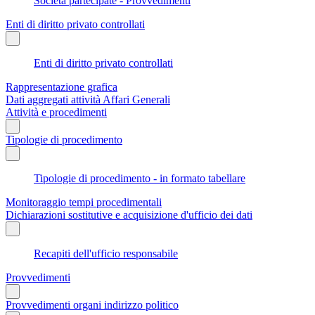
Società partecipate - Provvedimenti
Enti di diritto privato controllati
Enti di diritto privato controllati
Rappresentazione grafica
Dati aggregati attività Affari Generali
Attività e procedimenti
Tipologie di procedimento
Tipologie di procedimento - in formato tabellare
Monitoraggio tempi procedimentali
Dichiarazioni sostitutive e acquisizione d'ufficio dei dati
Recapiti dell'ufficio responsabile
Provvedimenti
Provvedimenti organi indirizzo politico