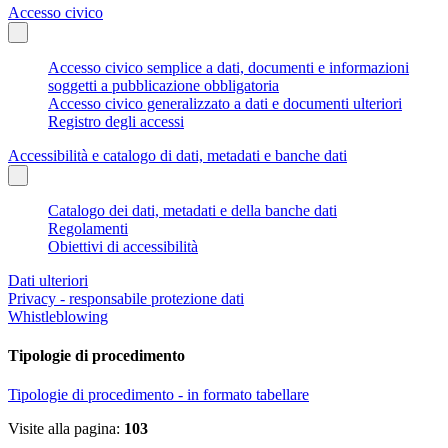
Accesso civico
Accesso civico semplice a dati, documenti e informazioni
soggetti a pubblicazione obbligatoria
Accesso civico generalizzato a dati e documenti ulteriori
Registro degli accessi
Accessibilità e catalogo di dati, metadati e banche dati
Catalogo dei dati, metadati e della banche dati
Regolamenti
Obiettivi di accessibilità
Dati ulteriori
Privacy - responsabile protezione dati
Whistleblowing
Tipologie di procedimento
Tipologie di procedimento - in formato tabellare
Visite alla pagina:
103