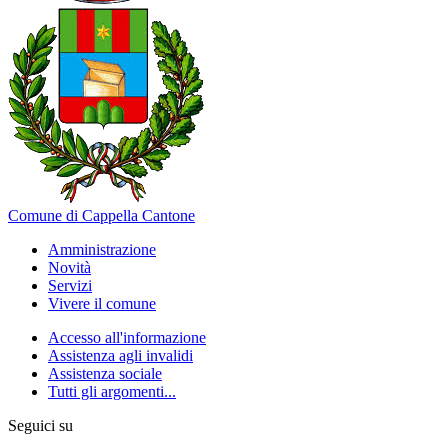
Comune di Cappella Cantone
Amministrazione
Novità
Servizi
Vivere il comune
Accesso all'informazione
Assistenza agli invalidi
Assistenza sociale
Tutti gli argomenti...
Seguici su