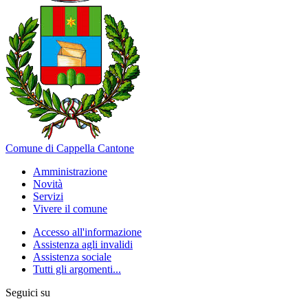
Comune di Cappella Cantone
Amministrazione
Novità
Servizi
Vivere il comune
Accesso all'informazione
Assistenza agli invalidi
Assistenza sociale
Tutti gli argomenti...
Seguici su