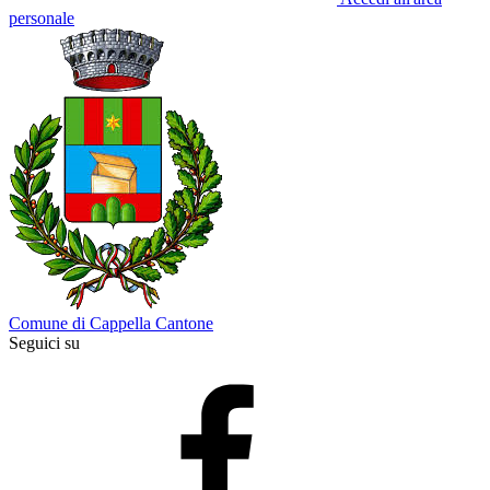
personale
Comune di Cappella Cantone
Seguici su