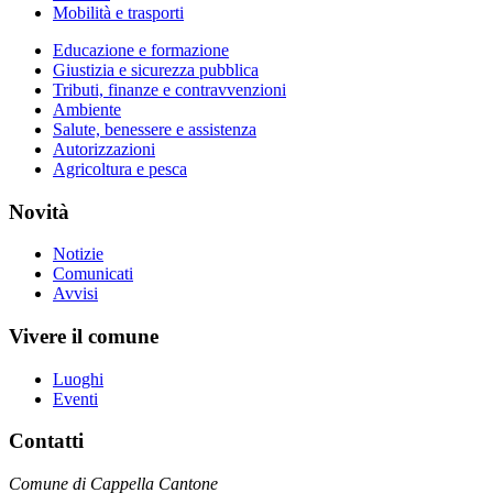
Mobilità e trasporti
Educazione e formazione
Giustizia e sicurezza pubblica
Tributi, finanze e contravvenzioni
Ambiente
Salute, benessere e assistenza
Autorizzazioni
Agricoltura e pesca
Novità
Notizie
Comunicati
Avvisi
Vivere il comune
Luoghi
Eventi
Contatti
Comune di Cappella Cantone