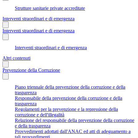
Strutture sanitarie private accreditate
Interventi straordinari e di emergenza
Interventi straordinari e di emergenza
Interventi straordinari e di emergenza
Altri contenuti
Prevenzione della Corruzione
Piano triennale della prevenzione della corruzione e della
trasparenza
Responsabile della prevenzione della corruzione e della
trasparenza
Regolamenti per la prevenzione e la repressione della
corruzione e dell'illegalità
Relazione del responsabile della prevenzione della corruzione
e della trasparenza
Provvedimenti adottati dall'ANAC ed atti di adeguamento a
tali provvedimenti