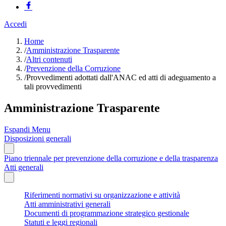
Accedi
Home
/
Amministrazione Trasparente
/
Altri contenuti
/
Prevenzione della Corruzione
/
Provvedimenti adottati dall'ANAC ed atti di adeguamento a
tali provvedimenti
Amministrazione Trasparente
Espandi Menu
Disposizioni generali
Piano triennale per prevenzione della corruzione e della trasparenza
Atti generali
Riferimenti normativi su organizzazione e attività
Atti amministrativi generali
Documenti di programmazione strategico gestionale
Statuti e leggi regionali