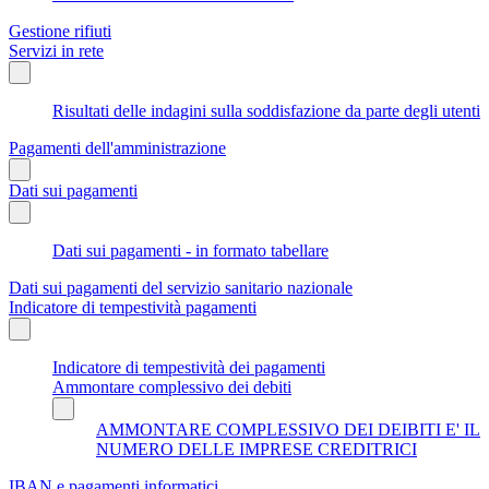
Gestione rifiuti
Servizi in rete
Risultati delle indagini sulla soddisfazione da parte degli utenti
Pagamenti dell'amministrazione
Dati sui pagamenti
Dati sui pagamenti - in formato tabellare
Dati sui pagamenti del servizio sanitario nazionale
Indicatore di tempestività pagamenti
Indicatore di tempestività dei pagamenti
Ammontare complessivo dei debiti
AMMONTARE COMPLESSIVO DEI DEIBITI E' IL
NUMERO DELLE IMPRESE CREDITRICI
IBAN e pagamenti informatici