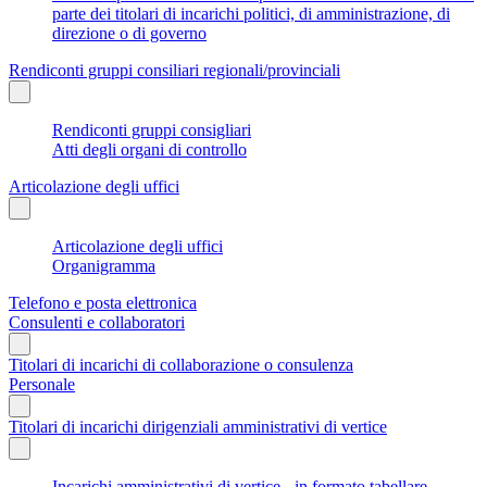
parte dei titolari di incarichi politici, di amministrazione, di
direzione o di governo
Rendiconti gruppi consiliari regionali/provinciali
Rendiconti gruppi consigliari
Atti degli organi di controllo
Articolazione degli uffici
Articolazione degli uffici
Organigramma
Telefono e posta elettronica
Consulenti e collaboratori
Titolari di incarichi di collaborazione o consulenza
Personale
Titolari di incarichi dirigenziali amministrativi di vertice
Incarichi amministrativi di vertice - in formato tabellare