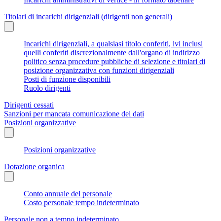
Titolari di incarichi dirigenziali (dirigenti non generali)
Incarichi dirigenziali, a qualsiasi titolo conferiti, ivi inclusi
quelli conferiti discrezionalmente dall'organo di indirizzo
politico senza procedure pubbliche di selezione e titolari di
posizione organizzativa con funzioni dirigenziali
Posti di funzione disponibili
Ruolo dirigenti
Dirigenti cessati
Sanzioni per mancata comunicazione dei dati
Posizioni organizzative
Posizioni organizzative
Dotazione organica
Conto annuale del personale
Costo personale tempo indeterminato
Personale non a tempo indeterminato