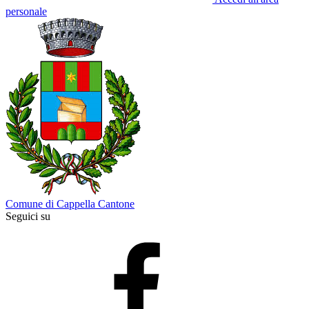
personale
Comune di Cappella Cantone
Seguici su