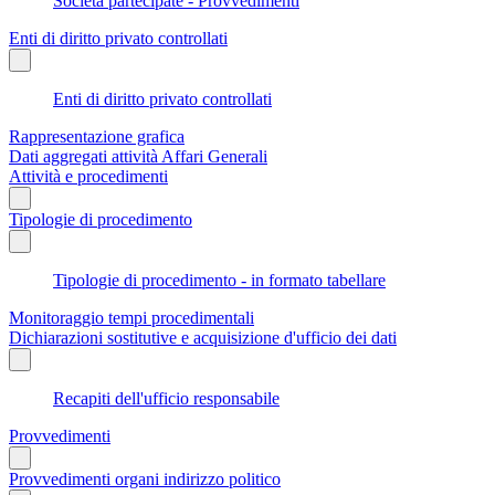
Società partecipate - Provvedimenti
Enti di diritto privato controllati
Enti di diritto privato controllati
Rappresentazione grafica
Dati aggregati attività Affari Generali
Attività e procedimenti
Tipologie di procedimento
Tipologie di procedimento - in formato tabellare
Monitoraggio tempi procedimentali
Dichiarazioni sostitutive e acquisizione d'ufficio dei dati
Recapiti dell'ufficio responsabile
Provvedimenti
Provvedimenti organi indirizzo politico