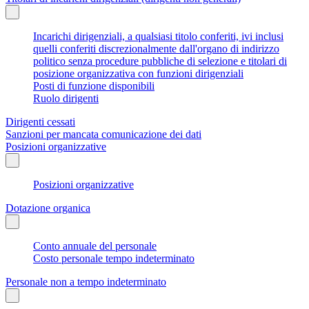
Incarichi dirigenziali, a qualsiasi titolo conferiti, ivi inclusi
quelli conferiti discrezionalmente dall'organo di indirizzo
politico senza procedure pubbliche di selezione e titolari di
posizione organizzativa con funzioni dirigenziali
Posti di funzione disponibili
Ruolo dirigenti
Dirigenti cessati
Sanzioni per mancata comunicazione dei dati
Posizioni organizzative
Posizioni organizzative
Dotazione organica
Conto annuale del personale
Costo personale tempo indeterminato
Personale non a tempo indeterminato