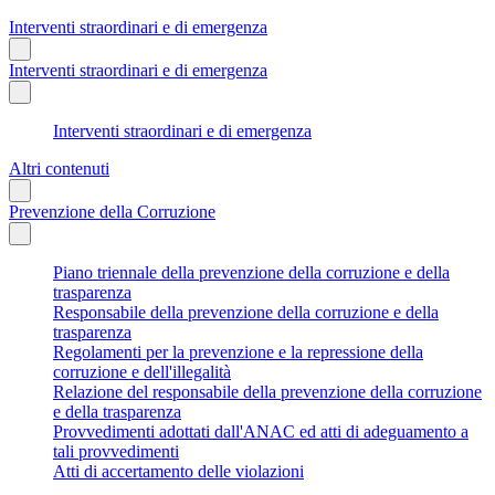
Interventi straordinari e di emergenza
Interventi straordinari e di emergenza
Interventi straordinari e di emergenza
Altri contenuti
Prevenzione della Corruzione
Piano triennale della prevenzione della corruzione e della
trasparenza
Responsabile della prevenzione della corruzione e della
trasparenza
Regolamenti per la prevenzione e la repressione della
corruzione e dell'illegalità
Relazione del responsabile della prevenzione della corruzione
e della trasparenza
Provvedimenti adottati dall'ANAC ed atti di adeguamento a
tali provvedimenti
Atti di accertamento delle violazioni