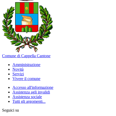
Comune di Cappella Cantone
Amministrazione
Novità
Servizi
Vivere il comune
Accesso all'informazione
Assistenza agli invalidi
Assistenza sociale
Tutti gli argomenti...
Seguici su