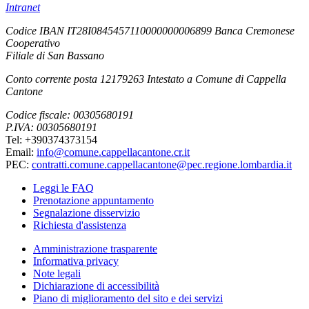
Intranet
Codice IBAN IT28I0845457110000000006899 Banca Cremonese
Cooperativo
Filiale di San Bassano
Conto corrente posta 12179263 Intestato a Comune di Cappella
Cantone
Codice fiscale: 00305680191
P.IVA: 00305680191
Tel: +390374373154
Email:
info@comune.cappellacantone.cr.it
PEC:
contratti.comune.cappellacantone@pec.regione.lombardia.it
Leggi le FAQ
Prenotazione appuntamento
Segnalazione disservizio
Richiesta d'assistenza
Amministrazione trasparente
Informativa privacy
Note legali
Dichiarazione di accessibilità
Piano di miglioramento del sito e dei servizi