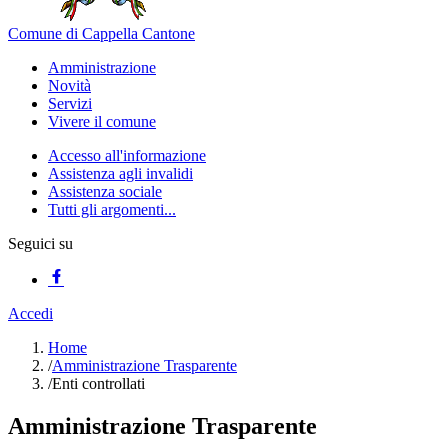
Comune di Cappella Cantone
Amministrazione
Novità
Servizi
Vivere il comune
Accesso all'informazione
Assistenza agli invalidi
Assistenza sociale
Tutti gli argomenti...
Seguici su
Accedi
Home
/
Amministrazione Trasparente
/
Enti controllati
Amministrazione Trasparente