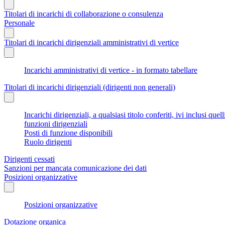
Titolari di incarichi di collaborazione o consulenza
Personale
Titolari di incarichi dirigenziali amministrativi di vertice
Incarichi amministrativi di vertice - in formato tabellare
Titolari di incarichi dirigenziali (dirigenti non generali)
Incarichi dirigenziali, a qualsiasi titolo conferiti, ivi inclusi q
funzioni dirigenziali
Posti di funzione disponibili
Ruolo dirigenti
Dirigenti cessati
Sanzioni per mancata comunicazione dei dati
Posizioni organizzative
Posizioni organizzative
Dotazione organica