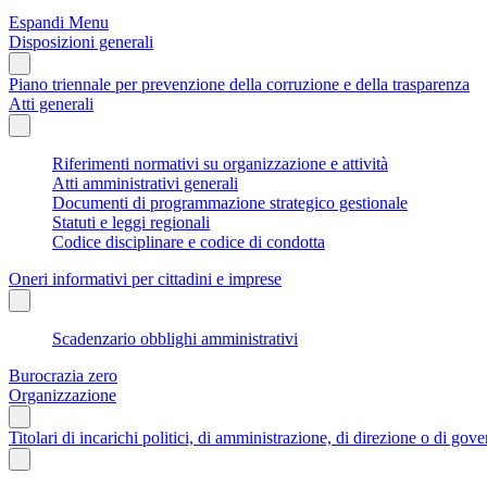
Espandi Menu
Disposizioni generali
Piano triennale per prevenzione della corruzione e della trasparenza
Atti generali
Riferimenti normativi su organizzazione e attività
Atti amministrativi generali
Documenti di programmazione strategico gestionale
Statuti e leggi regionali
Codice disciplinare e codice di condotta
Oneri informativi per cittadini e imprese
Scadenzario obblighi amministrativi
Burocrazia zero
Organizzazione
Titolari di incarichi politici, di amministrazione, di direzione o di gov