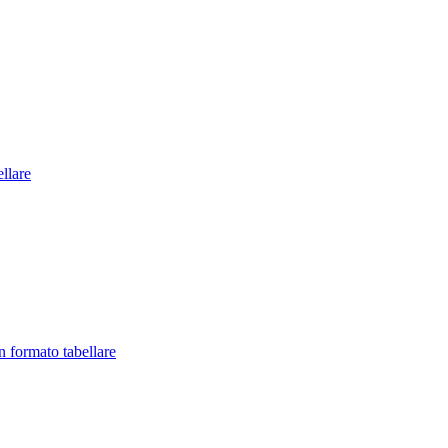
llare
in formato tabellare