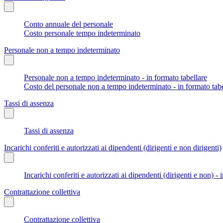
Conto annuale del personale
Costo personale tempo indeterminato
Personale non a tempo indeterminato
Personale non a tempo indeterminato - in formato tabellare
Costo del personale non a tempo indeterminato - in formato tabe
Tassi di assenza
Tassi di assenza
Incarichi conferiti e autorizzati ai dipendenti (dirigenti e non dirigenti)
Incarichi conferiti e autorizzati ai dipendenti (dirigenti e non) - 
Contrattazione collettiva
Contrattazione collettiva