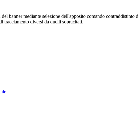
sura del banner mediante selezione dell'apposito comando contraddistinto 
i tracciamento diversi da quelli sopracitati.
nale