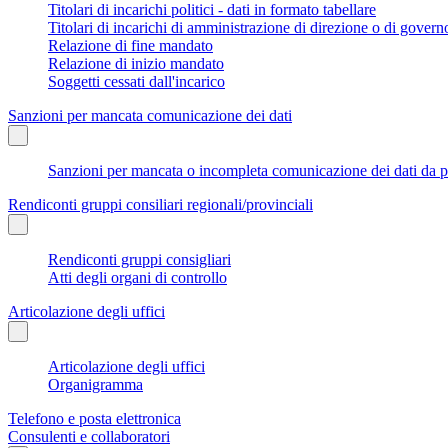
Titolari di incarichi politici - dati in formato tabellare
Titolari di incarichi di amministrazione di direzione o di govern
Relazione di fine mandato
Relazione di inizio mandato
Soggetti cessati dall'incarico
Sanzioni per mancata comunicazione dei dati
Sanzioni per mancata o incompleta comunicazione dei dati da parte
Rendiconti gruppi consiliari regionali/provinciali
Rendiconti gruppi consigliari
Atti degli organi di controllo
Articolazione degli uffici
Articolazione degli uffici
Organigramma
Telefono e posta elettronica
Consulenti e collaboratori