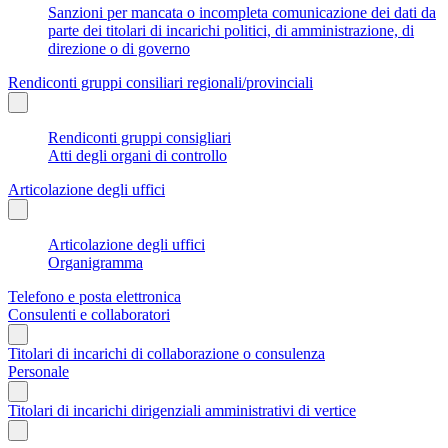
Sanzioni per mancata o incompleta comunicazione dei dati da
parte dei titolari di incarichi politici, di amministrazione, di
direzione o di governo
Rendiconti gruppi consiliari regionali/provinciali
Rendiconti gruppi consigliari
Atti degli organi di controllo
Articolazione degli uffici
Articolazione degli uffici
Organigramma
Telefono e posta elettronica
Consulenti e collaboratori
Titolari di incarichi di collaborazione o consulenza
Personale
Titolari di incarichi dirigenziali amministrativi di vertice