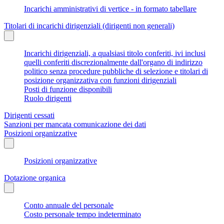
Incarichi amministrativi di vertice - in formato tabellare
Titolari di incarichi dirigenziali (dirigenti non generali)
Incarichi dirigenziali, a qualsiasi titolo conferiti, ivi inclusi
quelli conferiti discrezionalmente dall'organo di indirizzo
politico senza procedure pubbliche di selezione e titolari di
posizione organizzativa con funzioni dirigenziali
Posti di funzione disponibili
Ruolo dirigenti
Dirigenti cessati
Sanzioni per mancata comunicazione dei dati
Posizioni organizzative
Posizioni organizzative
Dotazione organica
Conto annuale del personale
Costo personale tempo indeterminato