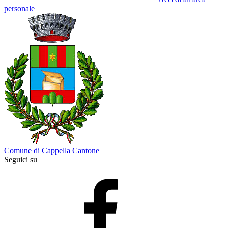
personale
Comune di Cappella Cantone
Seguici su