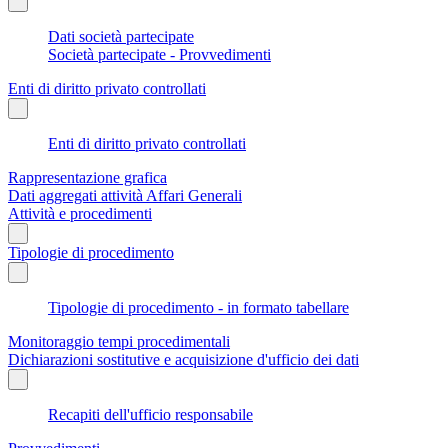
Dati società partecipate
Società partecipate - Provvedimenti
Enti di diritto privato controllati
Enti di diritto privato controllati
Rappresentazione grafica
Dati aggregati attività Affari Generali
Attività e procedimenti
Tipologie di procedimento
Tipologie di procedimento - in formato tabellare
Monitoraggio tempi procedimentali
Dichiarazioni sostitutive e acquisizione d'ufficio dei dati
Recapiti dell'ufficio responsabile