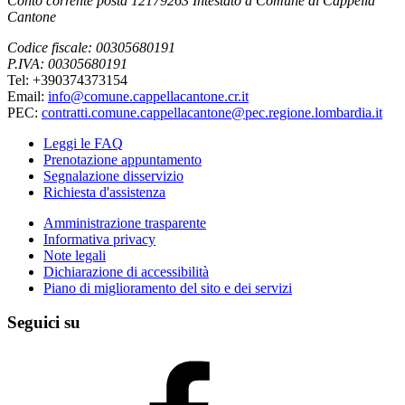
Conto corrente posta 12179263 Intestato a Comune di Cappella
Cantone
Codice fiscale: 00305680191
P.IVA: 00305680191
Tel: +390374373154
Email:
info@comune.cappellacantone.cr.it
PEC:
contratti.comune.cappellacantone@pec.regione.lombardia.it
Leggi le FAQ
Prenotazione appuntamento
Segnalazione disservizio
Richiesta d'assistenza
Amministrazione trasparente
Informativa privacy
Note legali
Dichiarazione di accessibilità
Piano di miglioramento del sito e dei servizi
Seguici su