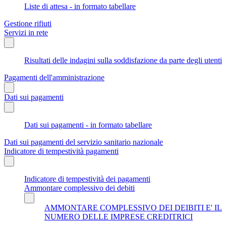
Liste di attesa - in formato tabellare
Gestione rifiuti
Servizi in rete
Risultati delle indagini sulla soddisfazione da parte degli utenti
Pagamenti dell'amministrazione
Dati sui pagamenti
Dati sui pagamenti - in formato tabellare
Dati sui pagamenti del servizio sanitario nazionale
Indicatore di tempestività pagamenti
Indicatore di tempestività dei pagamenti
Ammontare complessivo dei debiti
AMMONTARE COMPLESSIVO DEI DEIBITI E' IL
NUMERO DELLE IMPRESE CREDITRICI