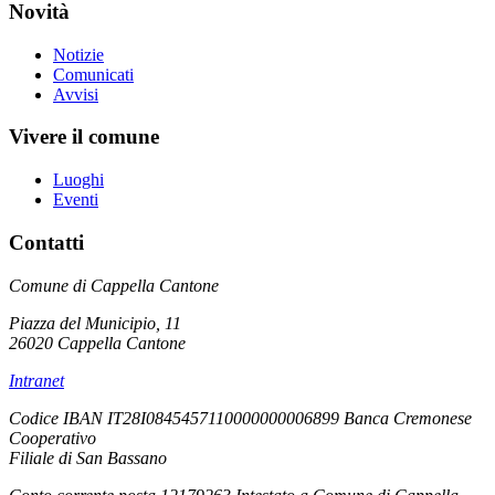
Novità
Notizie
Comunicati
Avvisi
Vivere il comune
Luoghi
Eventi
Contatti
Comune di Cappella Cantone
Piazza del Municipio, 11
26020 Cappella Cantone
Intranet
Codice IBAN IT28I0845457110000000006899 Banca Cremonese
Cooperativo
Filiale di San Bassano