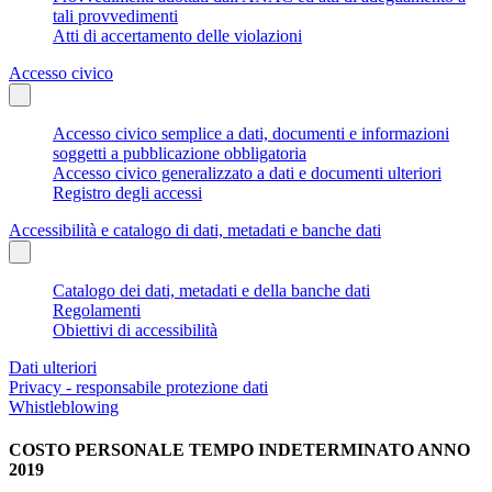
tali provvedimenti
Atti di accertamento delle violazioni
Accesso civico
Accesso civico semplice a dati, documenti e informazioni
soggetti a pubblicazione obbligatoria
Accesso civico generalizzato a dati e documenti ulteriori
Registro degli accessi
Accessibilità e catalogo di dati, metadati e banche dati
Catalogo dei dati, metadati e della banche dati
Regolamenti
Obiettivi di accessibilità
Dati ulteriori
Privacy - responsabile protezione dati
Whistleblowing
COSTO PERSONALE TEMPO INDETERMINATO ANNO
2019