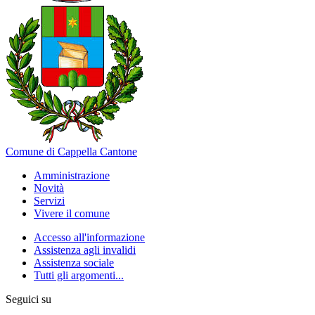
Comune di Cappella Cantone
Amministrazione
Novità
Servizi
Vivere il comune
Accesso all'informazione
Assistenza agli invalidi
Assistenza sociale
Tutti gli argomenti...
Seguici su