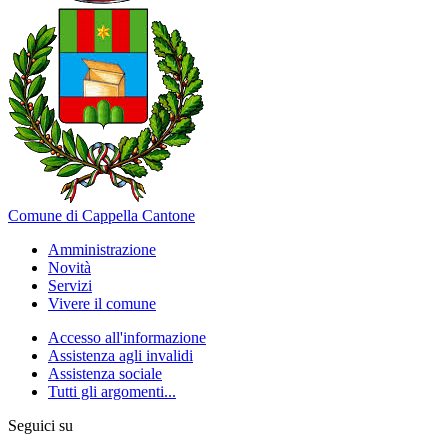
Comune di Cappella Cantone
Amministrazione
Novità
Servizi
Vivere il comune
Accesso all'informazione
Assistenza agli invalidi
Assistenza sociale
Tutti gli argomenti...
Seguici su