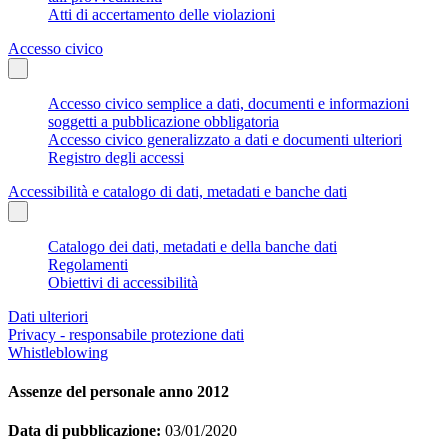
Atti di accertamento delle violazioni
Accesso civico
Accesso civico semplice a dati, documenti e informazioni
soggetti a pubblicazione obbligatoria
Accesso civico generalizzato a dati e documenti ulteriori
Registro degli accessi
Accessibilità e catalogo di dati, metadati e banche dati
Catalogo dei dati, metadati e della banche dati
Regolamenti
Obiettivi di accessibilità
Dati ulteriori
Privacy - responsabile protezione dati
Whistleblowing
Assenze del personale anno 2012
Data di pubblicazione:
03/01/2020