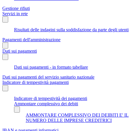
Gestione rifiuti
Servizi in rete
Risultati delle indagini sulla soddisfazione da parte degli utenti
Pagamenti dell'amministrazione
Dati sui pagamenti
Dati sui pagamenti - in formato tabellare
Dati sui pagamenti del servizio sanitario nazionale
Indicatore di tempestività pagamenti
Indicatore di tempestività dei pagamenti
Ammontare complessivo dei debiti
AMMONTARE COMPLESSIVO DEI DEIBITI E' IL
NUMERO DELLE IMPRESE CREDITRICI
IBAN e pagamenti informatici