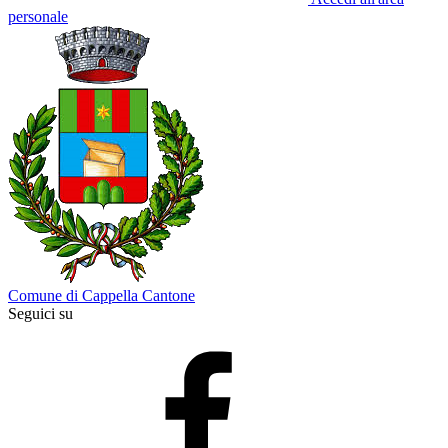
personale
Comune di Cappella Cantone
Seguici su