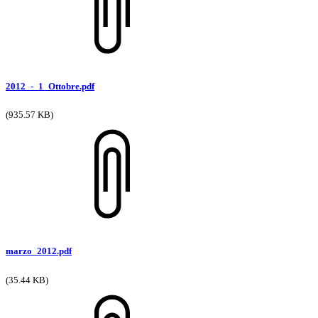
2012_-_1_Ottobre.pdf
(935.57 KB)
marzo_2012.pdf
(35.44 KB)