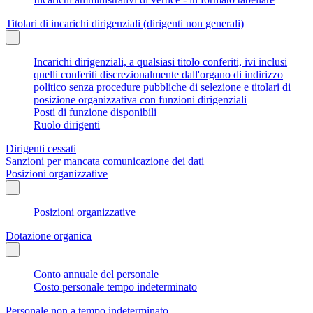
Titolari di incarichi dirigenziali (dirigenti non generali)
Incarichi dirigenziali, a qualsiasi titolo conferiti, ivi inclusi
quelli conferiti discrezionalmente dall'organo di indirizzo
politico senza procedure pubbliche di selezione e titolari di
posizione organizzativa con funzioni dirigenziali
Posti di funzione disponibili
Ruolo dirigenti
Dirigenti cessati
Sanzioni per mancata comunicazione dei dati
Posizioni organizzative
Posizioni organizzative
Dotazione organica
Conto annuale del personale
Costo personale tempo indeterminato
Personale non a tempo indeterminato