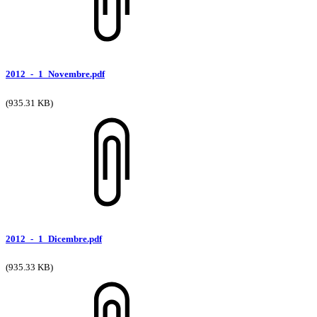
2012_-_1_Novembre.pdf
(935.31 KB)
2012_-_1_Dicembre.pdf
(935.33 KB)