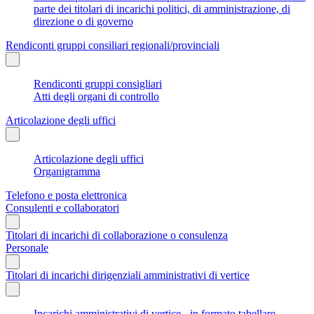
parte dei titolari di incarichi politici, di amministrazione, di
direzione o di governo
Rendiconti gruppi consiliari regionali/provinciali
Rendiconti gruppi consigliari
Atti degli organi di controllo
Articolazione degli uffici
Articolazione degli uffici
Organigramma
Telefono e posta elettronica
Consulenti e collaboratori
Titolari di incarichi di collaborazione o consulenza
Personale
Titolari di incarichi dirigenziali amministrativi di vertice
Incarichi amministrativi di vertice - in formato tabellare