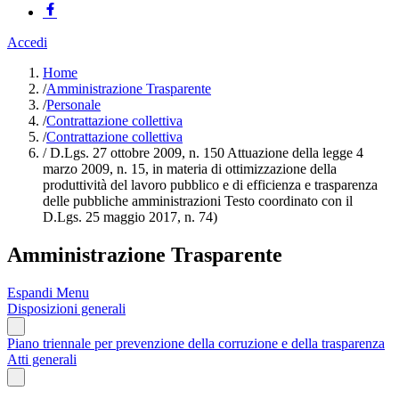
Accedi
Home
/
Amministrazione Trasparente
/
Personale
/
Contrattazione collettiva
/
Contrattazione collettiva
/
D.Lgs. 27 ottobre 2009, n. 150 Attuazione della legge 4
marzo 2009, n. 15, in materia di ottimizzazione della
produttività del lavoro pubblico e di efficienza e trasparenza
delle pubbliche amministrazioni Testo coordinato con il
D.Lgs. 25 maggio 2017, n. 74)
Amministrazione Trasparente
Espandi Menu
Disposizioni generali
Piano triennale per prevenzione della corruzione e della trasparenza
Atti generali