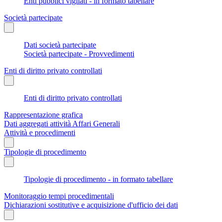
Enti pubblici vigilati - in formato tabellare
Società partecipate
Dati società partecipate
Società partecipate - Provvedimenti
Enti di diritto privato controllati
Enti di diritto privato controllati
Rappresentazione grafica
Dati aggregati attività Affari Generali
Attività e procedimenti
Tipologie di procedimento
Tipologie di procedimento - in formato tabellare
Monitoraggio tempi procedimentali
Dichiarazioni sostitutive e acquisizione d'ufficio dei dati