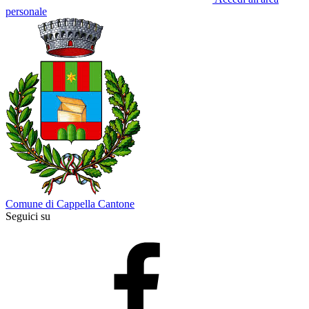
personale
Comune di Cappella Cantone
Seguici su