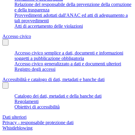
Relazione del responsabile della prevenzione della corruzione
e della trasparenza
Provvedimenti adottati dall'ANAC ed atti di adeguamento a
tali provvedimenti
Atti di accertamento delle violazioni
Accesso civico
Accesso civico semplice a dati, documenti e informazioni
soggetti a pubblicazione obbligatoria
Accesso civico generalizzato a dati e documenti ulteriori
Registro degli accessi
Accessibilità e catalogo di dati, metadati e banche dati
Catalogo dei dati, metadati e della banche dati
Regolamenti
Obiettivi di accessibilità
Dati ulteriori
Privacy - responsabile protezione dati
Whistleblowing