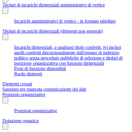
Titolari di incarichi dirigenziali amministrativi di vertice
Incarichi amministrativi di vertice - in formato tabellare
Titolari di incarichi dirigenziali (dirigenti non generali)
Incarichi dirigenziali, a qualsiasi titolo conferiti, ivi inclusi
quelli conferiti discrezionalmente dall'organo di indirizzo
politico senza procedure pubbliche di selezione e titolari di
posizione organizzativa con funzioni dirigenziali
Posti di funzione disponibili
Ruolo dirigenti
Dirigenti cessati
Sanzioni per mancata comunicazione dei dati
Posizioni organizzative
Posizioni organizzative
Dotazione organica