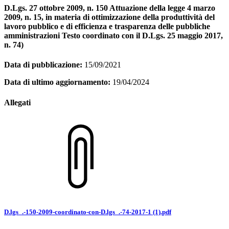
D.Lgs. 27 ottobre 2009, n. 150 Attuazione della legge 4 marzo
2009, n. 15, in materia di ottimizzazione della produttività del
lavoro pubblico e di efficienza e trasparenza delle pubbliche
amministrazioni Testo coordinato con il D.Lgs. 25 maggio 2017,
n. 74)
Data di pubblicazione:
15/09/2021
Data di ultimo aggiornamento:
19/04/2024
Allegati
D.lgs_.-150-2009-coordinato-con-D.lgs_.-74-2017-1 (1).pdf