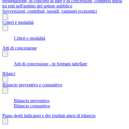
progettazione, di concorsi di idee e di concessioni, compresi quelli
tra enti nell'ambito del settore pubblico
Sovvenzioni, contributi, sussidi, vantaggi economici
Criteri e modalità
Criteri e modalità
Atti di concessione
Atti di concessione - in formato tabellare
Bilanci
Bilancio preventivo e consuntivo
Bilancio preventivo
Bilancio consuntivo
Piano degli indicatori e dei risultati attesi di bilancio