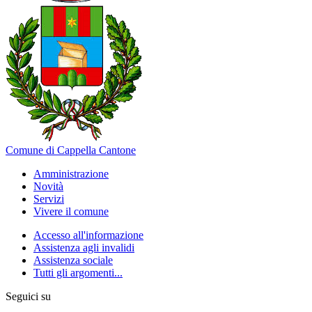
Comune di Cappella Cantone
Amministrazione
Novità
Servizi
Vivere il comune
Accesso all'informazione
Assistenza agli invalidi
Assistenza sociale
Tutti gli argomenti...
Seguici su