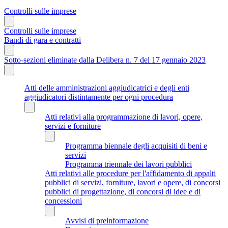
Controlli sulle imprese
Controlli sulle imprese
Bandi di gara e contratti
Sotto-sezioni eliminate dalla Delibera n. 7 del 17 gennaio 2023
Atti delle amministrazioni aggiudicatrici e degli enti
aggiudicatori distintamente per ogni procedura
Atti relativi alla programmazione di lavori, opere,
servizi e forniture
Programma biennale degli acquisiti di beni e
servizi
Programma triennale dei lavori pubblici
Atti relativi alle procedure per l'affidamento di appalti
pubblici di servizi, forniture, lavori e opere, di concorsi
pubblici di progettazione, di concorsi di idee e di
concessioni
Avvisi di preinformazione