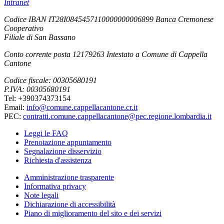
Intranet
Codice IBAN IT28I0845457110000000006899 Banca Cremonese
Cooperativo
Filiale di San Bassano
Conto corrente posta 12179263 Intestato a Comune di Cappella
Cantone
Codice fiscale: 00305680191
P.IVA: 00305680191
Tel: +390374373154
Email:
info@comune.cappellacantone.cr.it
PEC:
contratti.comune.cappellacantone@pec.regione.lombardia.it
Leggi le FAQ
Prenotazione appuntamento
Segnalazione disservizio
Richiesta d'assistenza
Amministrazione trasparente
Informativa privacy
Note legali
Dichiarazione di accessibilità
Piano di miglioramento del sito e dei servizi