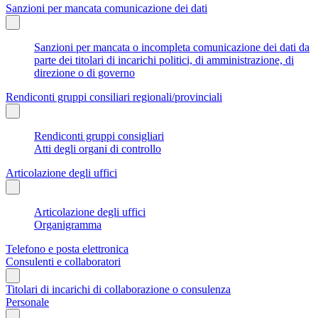
Sanzioni per mancata comunicazione dei dati
Sanzioni per mancata o incompleta comunicazione dei dati da
parte dei titolari di incarichi politici, di amministrazione, di
direzione o di governo
Rendiconti gruppi consiliari regionali/provinciali
Rendiconti gruppi consigliari
Atti degli organi di controllo
Articolazione degli uffici
Articolazione degli uffici
Organigramma
Telefono e posta elettronica
Consulenti e collaboratori
Titolari di incarichi di collaborazione o consulenza
Personale