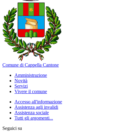
Comune di Cappella Cantone
Amministrazione
Novità
Servizi
Vivere il comune
Accesso all'informazione
Assistenza agli invalidi
Assistenza sociale
Tutti gli argomenti...
Seguici su