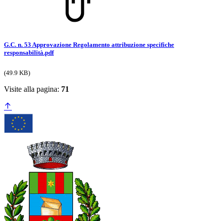
G.C. n. 53 Approvazione Regolamento attribuzione specifiche
responsabilità.pdf
(49.9 KB)
Visite alla pagina:
71