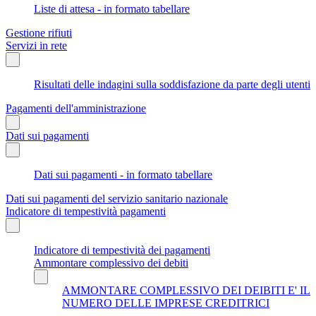
Liste di attesa - in formato tabellare
Gestione rifiuti
Servizi in rete
Risultati delle indagini sulla soddisfazione da parte degli utenti
Pagamenti dell'amministrazione
Dati sui pagamenti
Dati sui pagamenti - in formato tabellare
Dati sui pagamenti del servizio sanitario nazionale
Indicatore di tempestività pagamenti
Indicatore di tempestività dei pagamenti
Ammontare complessivo dei debiti
AMMONTARE COMPLESSIVO DEI DEIBITI E' IL
NUMERO DELLE IMPRESE CREDITRICI