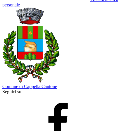
personale
Comune di Cappella Cantone
Seguici su