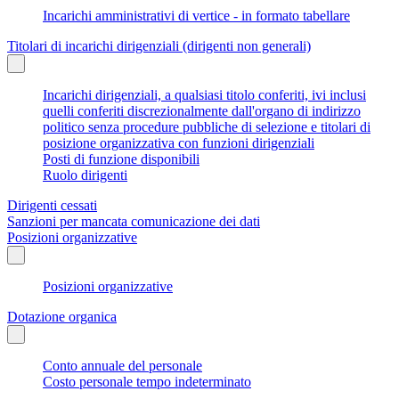
Incarichi amministrativi di vertice - in formato tabellare
Titolari di incarichi dirigenziali (dirigenti non generali)
Incarichi dirigenziali, a qualsiasi titolo conferiti, ivi inclusi
quelli conferiti discrezionalmente dall'organo di indirizzo
politico senza procedure pubbliche di selezione e titolari di
posizione organizzativa con funzioni dirigenziali
Posti di funzione disponibili
Ruolo dirigenti
Dirigenti cessati
Sanzioni per mancata comunicazione dei dati
Posizioni organizzative
Posizioni organizzative
Dotazione organica
Conto annuale del personale
Costo personale tempo indeterminato