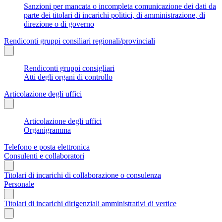
Sanzioni per mancata o incompleta comunicazione dei dati da
parte dei titolari di incarichi politici, di amministrazione, di
direzione o di governo
Rendiconti gruppi consiliari regionali/provinciali
Rendiconti gruppi consigliari
Atti degli organi di controllo
Articolazione degli uffici
Articolazione degli uffici
Organigramma
Telefono e posta elettronica
Consulenti e collaboratori
Titolari di incarichi di collaborazione o consulenza
Personale
Titolari di incarichi dirigenziali amministrativi di vertice