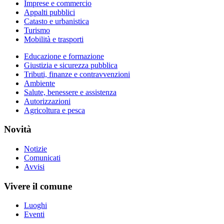
Imprese e commercio
Appalti pubblici
Catasto e urbanistica
Turismo
Mobilità e trasporti
Educazione e formazione
Giustizia e sicurezza pubblica
Tributi, finanze e contravvenzioni
Ambiente
Salute, benessere e assistenza
Autorizzazioni
Agricoltura e pesca
Novità
Notizie
Comunicati
Avvisi
Vivere il comune
Luoghi
Eventi