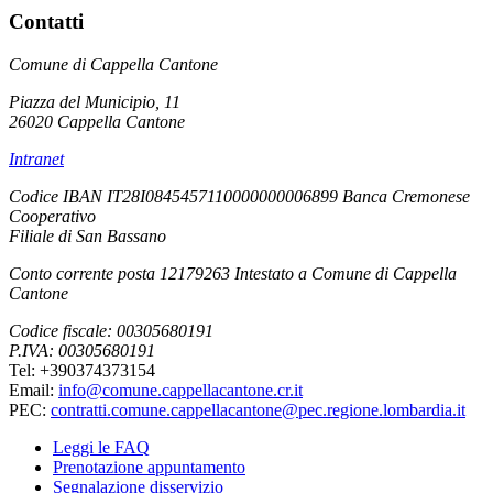
Contatti
Comune di Cappella Cantone
Piazza del Municipio, 11
26020 Cappella Cantone
Intranet
Codice IBAN IT28I0845457110000000006899 Banca Cremonese
Cooperativo
Filiale di San Bassano
Conto corrente posta 12179263 Intestato a Comune di Cappella
Cantone
Codice fiscale: 00305680191
P.IVA: 00305680191
Tel: +390374373154
Email:
info@comune.cappellacantone.cr.it
PEC:
contratti.comune.cappellacantone@pec.regione.lombardia.it
Leggi le FAQ
Prenotazione appuntamento
Segnalazione disservizio