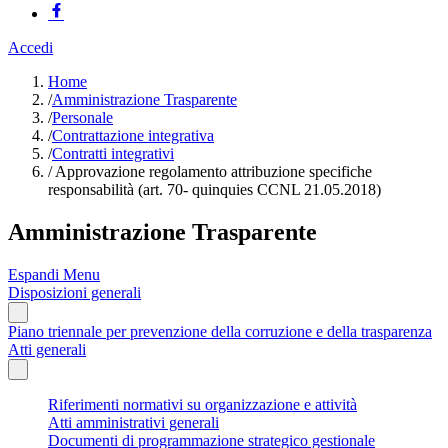
Accedi
Home
/
Amministrazione Trasparente
/
Personale
/
Contrattazione integrativa
/
Contratti integrativi
/
Approvazione regolamento attribuzione specifiche
responsabilità (art. 70- quinquies CCNL 21.05.2018)
Amministrazione Trasparente
Espandi Menu
Disposizioni generali
Piano triennale per prevenzione della corruzione e della trasparenza
Atti generali
Riferimenti normativi su organizzazione e attività
Atti amministrativi generali
Documenti di programmazione strategico gestionale