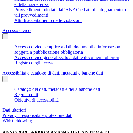
e della trasparenza
Provvedimenti adottati dall'ANAC ed atti di adeguamento a
tali provvedimenti
Atti di accertamento delle violazioni
Accesso civico
Accesso civico semplice a dati, documenti e informazioni
soggetti a pubblicazione obbligatoria
Accesso civico generalizzato a dati e documenti ulteriori
Registro degli accessi
Accessibilità e catalogo di dati, metadati e banche dati
Catalogo dei dati, metadati e della banche dati
Regolamenti
Obiettivi di accessibilità
Dati ulteriori
Privacy - responsabile protezione dati
Whistleblowing
ANNO 2019 - APPROVAZIONE DEL SISTEMA DI