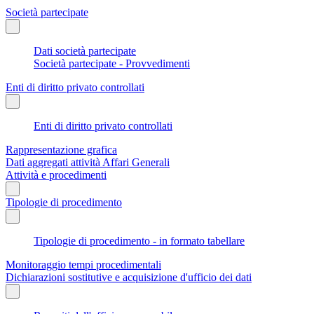
Società partecipate
Dati società partecipate
Società partecipate - Provvedimenti
Enti di diritto privato controllati
Enti di diritto privato controllati
Rappresentazione grafica
Dati aggregati attività Affari Generali
Attività e procedimenti
Tipologie di procedimento
Tipologie di procedimento - in formato tabellare
Monitoraggio tempi procedimentali
Dichiarazioni sostitutive e acquisizione d'ufficio dei dati