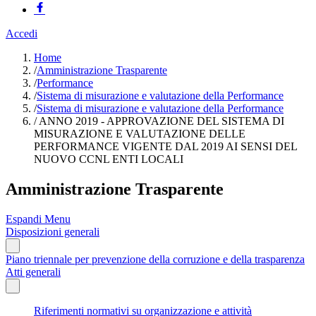
Accedi
Home
/
Amministrazione Trasparente
/
Performance
/
Sistema di misurazione e valutazione della Performance
/
Sistema di misurazione e valutazione della Performance
/
ANNO 2019 - APPROVAZIONE DEL SISTEMA DI
MISURAZIONE E VALUTAZIONE DELLE
PERFORMANCE VIGENTE DAL 2019 AI SENSI DEL
NUOVO CCNL ENTI LOCALI
Amministrazione Trasparente
Espandi Menu
Disposizioni generali
Piano triennale per prevenzione della corruzione e della trasparenza
Atti generali
Riferimenti normativi su organizzazione e attività