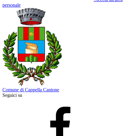
personale
Comune di Cappella Cantone
Seguici su