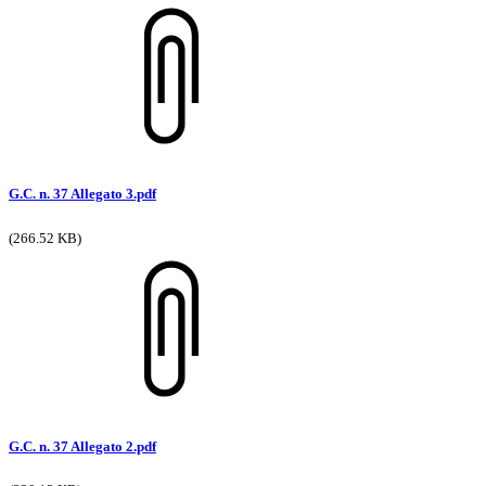
G.C. n. 37 Allegato 3.pdf
(266.52 KB)
G.C. n. 37 Allegato 2.pdf