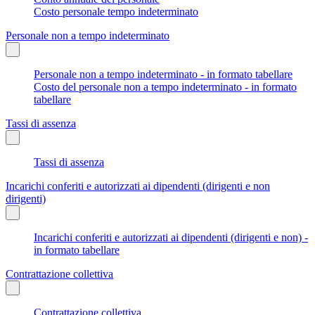
Costo personale tempo indeterminato
Personale non a tempo indeterminato
Personale non a tempo indeterminato - in formato tabellare
Costo del personale non a tempo indeterminato - in formato
tabellare
Tassi di assenza
Tassi di assenza
Incarichi conferiti e autorizzati ai dipendenti (dirigenti e non
dirigenti)
Incarichi conferiti e autorizzati ai dipendenti (dirigenti e non) -
in formato tabellare
Contrattazione collettiva
Contrattazione collettiva