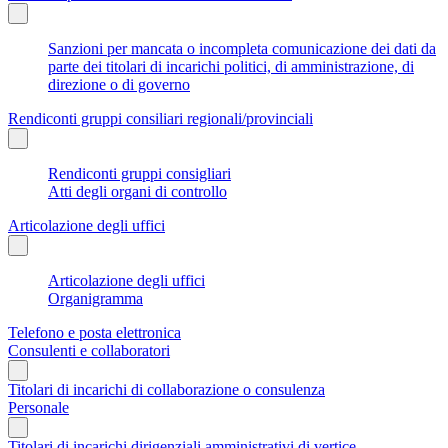
Sanzioni per mancata o incompleta comunicazione dei dati da
parte dei titolari di incarichi politici, di amministrazione, di
direzione o di governo
Rendiconti gruppi consiliari regionali/provinciali
Rendiconti gruppi consigliari
Atti degli organi di controllo
Articolazione degli uffici
Articolazione degli uffici
Organigramma
Telefono e posta elettronica
Consulenti e collaboratori
Titolari di incarichi di collaborazione o consulenza
Personale
Titolari di incarichi dirigenziali amministrativi di vertice