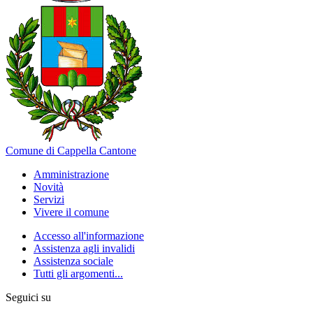
Comune di Cappella Cantone
Amministrazione
Novità
Servizi
Vivere il comune
Accesso all'informazione
Assistenza agli invalidi
Assistenza sociale
Tutti gli argomenti...
Seguici su