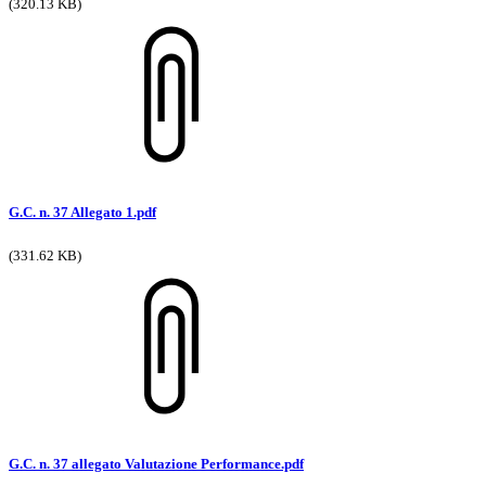
(320.13 KB)
G.C. n. 37 Allegato 1.pdf
(331.62 KB)
G.C. n. 37 allegato Valutazione Performance.pdf