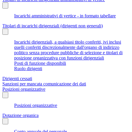
Incarichi amministrativi di vertice - in formato tabellare
Titolari di incarichi dirigenziali (dirigenti non generali)
Incarichi dirigenziali, a qualsiasi titolo conferiti, ivi inclusi
quelli conferiti discrezionalmente dall'organo di indirizzo
politico senza procedure pubbliche di selezione e titolari di
posizione organizzativa con funzioni dirigenziali
Posti di funzione disponibili
Ruolo dirigenti
Dirigenti cessati
Sanzioni per mancata comunicazione dei dati
Posizioni organizzative
Posizioni organizzative
Dotazione organica
Conto annuale del personale