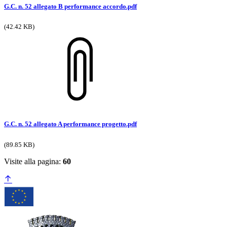
G.C. n. 52 allegato B performance accordo.pdf
(42.42 KB)
G.C. n. 52 allegato A performance progetto.pdf
(89.85 KB)
Visite alla pagina:
60