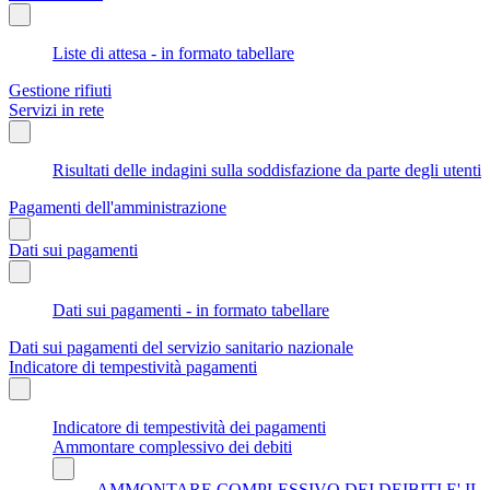
Liste di attesa - in formato tabellare
Gestione rifiuti
Servizi in rete
Risultati delle indagini sulla soddisfazione da parte degli utenti
Pagamenti dell'amministrazione
Dati sui pagamenti
Dati sui pagamenti - in formato tabellare
Dati sui pagamenti del servizio sanitario nazionale
Indicatore di tempestività pagamenti
Indicatore di tempestività dei pagamenti
Ammontare complessivo dei debiti
AMMONTARE COMPLESSIVO DEI DEIBITI E' IL