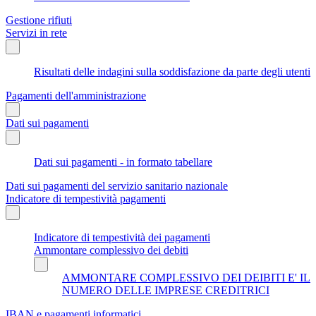
Gestione rifiuti
Servizi in rete
Risultati delle indagini sulla soddisfazione da parte degli utenti
Pagamenti dell'amministrazione
Dati sui pagamenti
Dati sui pagamenti - in formato tabellare
Dati sui pagamenti del servizio sanitario nazionale
Indicatore di tempestività pagamenti
Indicatore di tempestività dei pagamenti
Ammontare complessivo dei debiti
AMMONTARE COMPLESSIVO DEI DEIBITI E' IL
NUMERO DELLE IMPRESE CREDITRICI
IBAN e pagamenti informatici