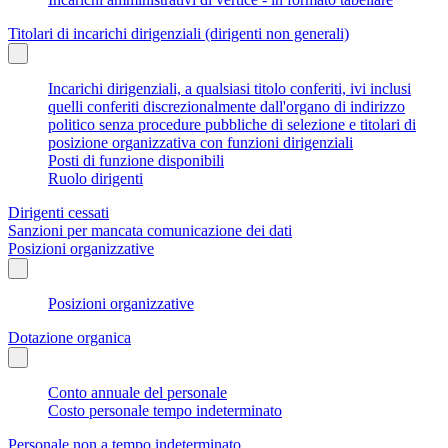
Titolari di incarichi dirigenziali (dirigenti non generali)
Incarichi dirigenziali, a qualsiasi titolo conferiti, ivi inclusi
quelli conferiti discrezionalmente dall'organo di indirizzo
politico senza procedure pubbliche di selezione e titolari di
posizione organizzativa con funzioni dirigenziali
Posti di funzione disponibili
Ruolo dirigenti
Dirigenti cessati
Sanzioni per mancata comunicazione dei dati
Posizioni organizzative
Posizioni organizzative
Dotazione organica
Conto annuale del personale
Costo personale tempo indeterminato
Personale non a tempo indeterminato