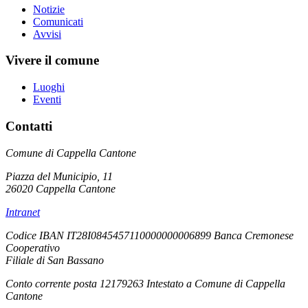
Notizie
Comunicati
Avvisi
Vivere il comune
Luoghi
Eventi
Contatti
Comune di Cappella Cantone
Piazza del Municipio, 11
26020 Cappella Cantone
Intranet
Codice IBAN IT28I0845457110000000006899 Banca Cremonese
Cooperativo
Filiale di San Bassano
Conto corrente posta 12179263 Intestato a Comune di Cappella
Cantone