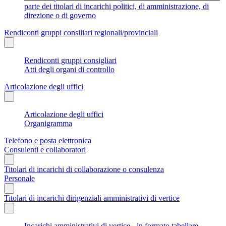
parte dei titolari di incarichi politici, di amministrazione, di
direzione o di governo
Rendiconti gruppi consiliari regionali/provinciali
Rendiconti gruppi consigliari
Atti degli organi di controllo
Articolazione degli uffici
Articolazione degli uffici
Organigramma
Telefono e posta elettronica
Consulenti e collaboratori
Titolari di incarichi di collaborazione o consulenza
Personale
Titolari di incarichi dirigenziali amministrativi di vertice
Incarichi amministrativi di vertice - in formato tabellare