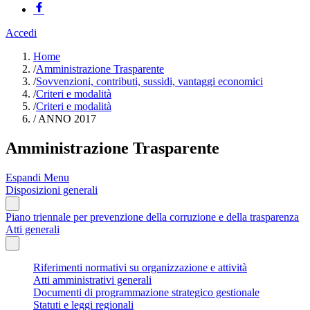
Accedi
Home
/
Amministrazione Trasparente
/
Sovvenzioni, contributi, sussidi, vantaggi economici
/
Criteri e modalità
/
Criteri e modalità
/
ANNO 2017
Amministrazione Trasparente
Espandi Menu
Disposizioni generali
Piano triennale per prevenzione della corruzione e della trasparenza
Atti generali
Riferimenti normativi su organizzazione e attività
Atti amministrativi generali
Documenti di programmazione strategico gestionale
Statuti e leggi regionali