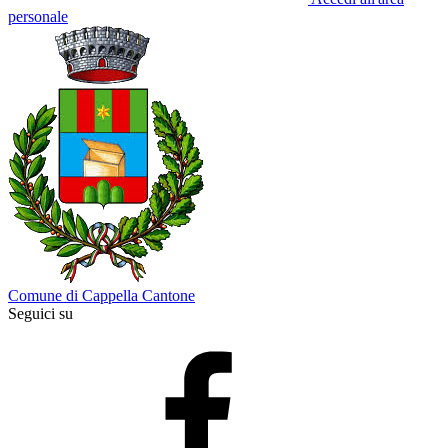
personale
Comune di Cappella Cantone
Seguici su