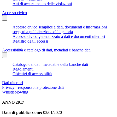
Atti di accertamento delle violazioni
Accesso civico
Accesso civico semplice a dati, documenti e informazioni
soggetti a pubblicazione obbligatoria
Accesso civico generalizzato a dati e documenti ulteriori
Registro degli accessi
Accessibilità e catalogo di dati, metadati e banche dati
Catalogo dei dati, metadati e della banche dati
Regolamenti
Obiettivi di accessibilità
Dati ulteriori
Privacy - responsabile protezione dati
Whistleblowing
ANNO 2017
Data di pubblicazione:
03/01/2020