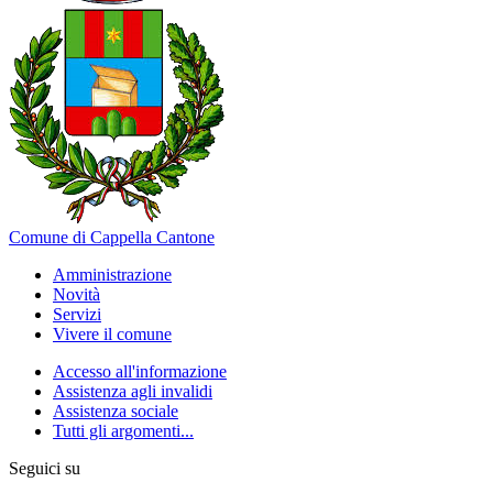
Comune di Cappella Cantone
Amministrazione
Novità
Servizi
Vivere il comune
Accesso all'informazione
Assistenza agli invalidi
Assistenza sociale
Tutti gli argomenti...
Seguici su