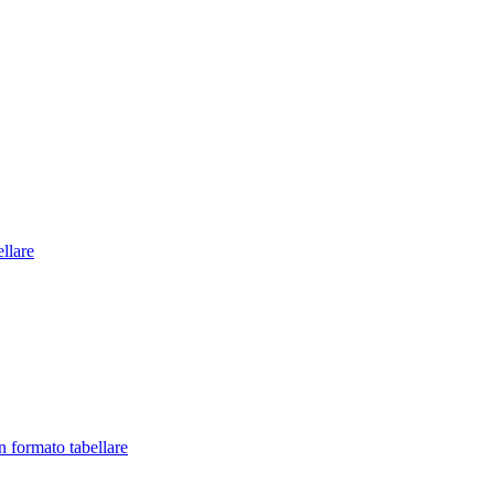
llare
in formato tabellare