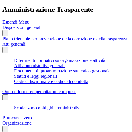
Amministrazione Trasparente
Espandi Menu
Disposizioni generali
Piano triennale per prevenzione della corruzione e della trasparenza
Atti generali
Riferimenti normativi su organizzazione e attività
Atti amministrativi generali
Documenti di programmazione strategico gestionale
Statuti e leggi regionali
Codice disciplinare e codice di condotta
Oneri informativi per cittadini e imprese
Scadenzario obblighi amministrativi
Burocrazia zero
Organizzazione