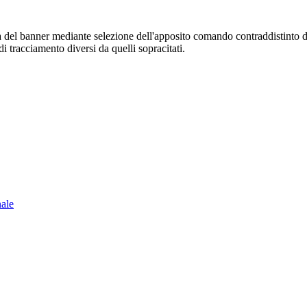
sura del banner mediante selezione dell'apposito comando contraddistinto 
i tracciamento diversi da quelli sopracitati.
nale