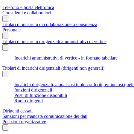
Telefono e posta elettronica
Consulenti e collaboratori
Titolari di incarichi di collaborazione o consulenza
Personale
Titolari di incarichi dirigenziali amministrativi di vertice
Incarichi amministrativi di vertice - in formato tabellare
Titolari di incarichi dirigenziali (dirigenti non generali)
Incarichi dirigenziali, a qualsiasi titolo conferiti, ivi inclusi q
funzioni dirigenziali
Posti di funzione disponibili
Ruolo dirigenti
Dirigenti cessati
Sanzioni per mancata comunicazione dei dati
Posizioni organizzative