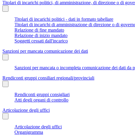
Titolari di incarichi politici, di amministrazione, di direzione o di gov
Titolari di incarichi politici - dati in formato tabellare
Titolari di incarichi di amministrazione di direzione o di govern
Relazione di fine mandato
Relazione di inizio mandato
Soggetti cessati dall'incarico
Sanzioni per mancata comunicazione dei dati
Sanzioni per mancata o incompleta comunicazione dei dati da parte
Rendiconti gruppi consiliari regionali/provinciali
Rendiconti gruppi consigliari
Atti degli organi di controllo
Articolazione degli uffici
Articolazione degli uffici
Organigramma