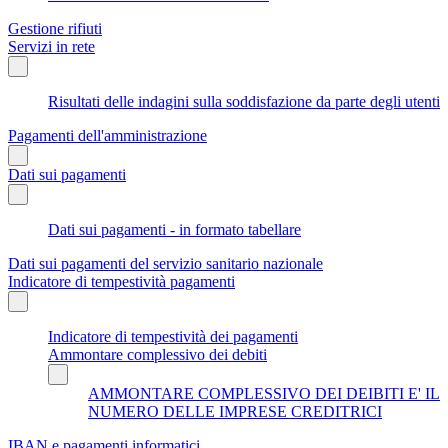
Gestione rifiuti
Servizi in rete
Risultati delle indagini sulla soddisfazione da parte degli utenti
Pagamenti dell'amministrazione
Dati sui pagamenti
Dati sui pagamenti - in formato tabellare
Dati sui pagamenti del servizio sanitario nazionale
Indicatore di tempestività pagamenti
Indicatore di tempestività dei pagamenti
Ammontare complessivo dei debiti
AMMONTARE COMPLESSIVO DEI DEIBITI E' IL
NUMERO DELLE IMPRESE CREDITRICI
IBAN e pagamenti informatici