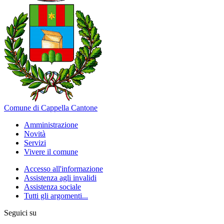
Comune di Cappella Cantone
Amministrazione
Novità
Servizi
Vivere il comune
Accesso all'informazione
Assistenza agli invalidi
Assistenza sociale
Tutti gli argomenti...
Seguici su