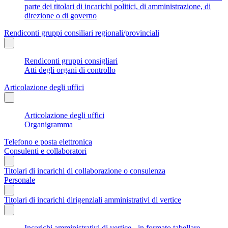
parte dei titolari di incarichi politici, di amministrazione, di
direzione o di governo
Rendiconti gruppi consiliari regionali/provinciali
Rendiconti gruppi consigliari
Atti degli organi di controllo
Articolazione degli uffici
Articolazione degli uffici
Organigramma
Telefono e posta elettronica
Consulenti e collaboratori
Titolari di incarichi di collaborazione o consulenza
Personale
Titolari di incarichi dirigenziali amministrativi di vertice
Incarichi amministrativi di vertice - in formato tabellare