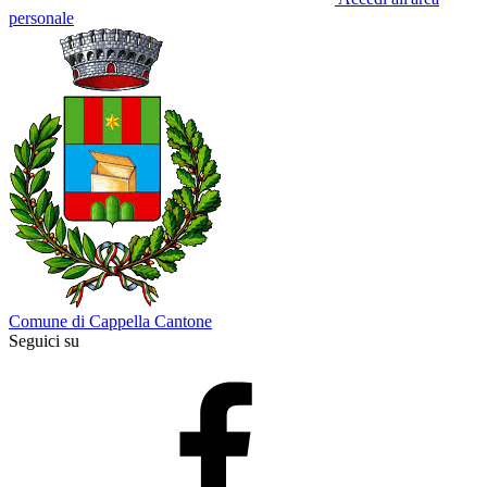
personale
Comune di Cappella Cantone
Seguici su