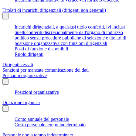
Titolari di incarichi dirigenziali (dirigenti non generali)
Incarichi dirigenziali, a qualsiasi titolo conferiti, ivi inclusi
quelli conferiti discrezionalmente dall'organo di indirizzo
politico senza procedure pubbliche di selezione e titolari di
posizione organizzativa con funzioni dirigenziali
Posti di funzione disponibili
Ruolo dirigenti
Dirigenti cessati
Sanzioni per mancata comunicazione dei dati
Posizioni organizzative
Posizioni organizzative
Dotazione organica
Conto annuale del personale
Costo personale tempo indeterminato
Personale non a tempo indeterminato