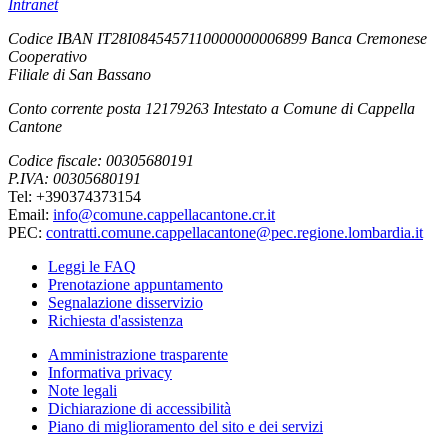
Intranet
Codice IBAN IT28I0845457110000000006899 Banca Cremonese
Cooperativo
Filiale di San Bassano
Conto corrente posta 12179263 Intestato a Comune di Cappella
Cantone
Codice fiscale: 00305680191
P.IVA: 00305680191
Tel: +390374373154
Email:
info@comune.cappellacantone.cr.it
PEC:
contratti.comune.cappellacantone@pec.regione.lombardia.it
Leggi le FAQ
Prenotazione appuntamento
Segnalazione disservizio
Richiesta d'assistenza
Amministrazione trasparente
Informativa privacy
Note legali
Dichiarazione di accessibilità
Piano di miglioramento del sito e dei servizi