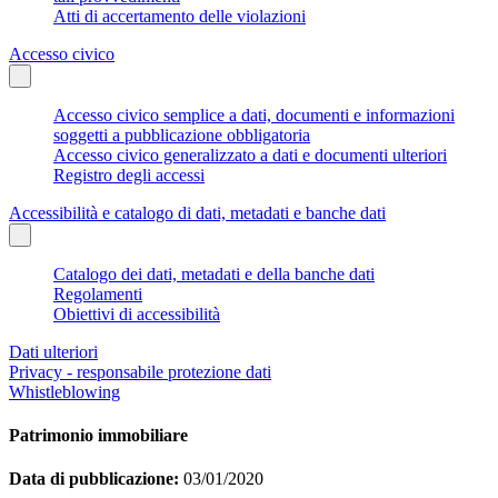
Atti di accertamento delle violazioni
Accesso civico
Accesso civico semplice a dati, documenti e informazioni
soggetti a pubblicazione obbligatoria
Accesso civico generalizzato a dati e documenti ulteriori
Registro degli accessi
Accessibilità e catalogo di dati, metadati e banche dati
Catalogo dei dati, metadati e della banche dati
Regolamenti
Obiettivi di accessibilità
Dati ulteriori
Privacy - responsabile protezione dati
Whistleblowing
Patrimonio immobiliare
Data di pubblicazione:
03/01/2020