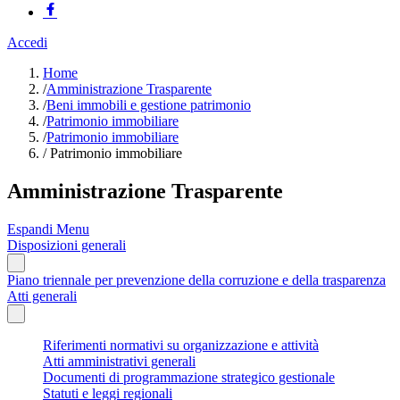
Accedi
Home
/
Amministrazione Trasparente
/
Beni immobili e gestione patrimonio
/
Patrimonio immobiliare
/
Patrimonio immobiliare
/
Patrimonio immobiliare
Amministrazione Trasparente
Espandi Menu
Disposizioni generali
Piano triennale per prevenzione della corruzione e della trasparenza
Atti generali
Riferimenti normativi su organizzazione e attività
Atti amministrativi generali
Documenti di programmazione strategico gestionale
Statuti e leggi regionali