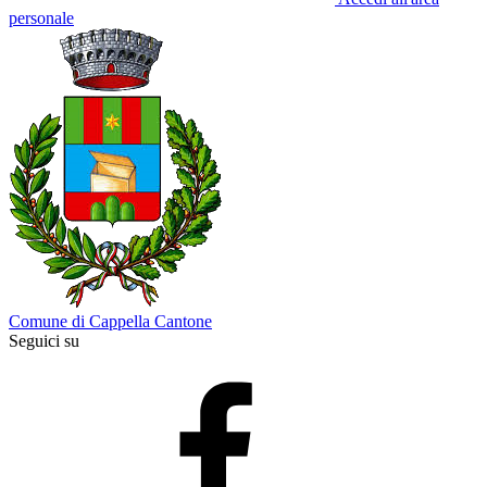
personale
Comune di Cappella Cantone
Seguici su