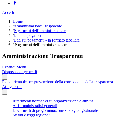
Accedi
Home
/
Amministrazione Trasparente
/
Pagamenti dell'amministrazione
/
Dati sui pagamenti
/
Dati sui pagamenti - in formato tabellare
/
Pagamenti dell'amministrazione
Amministrazione Trasparente
Espandi Menu
Disposizioni generali
Piano triennale per prevenzione della corruzione e della trasparenza
Atti generali
Riferimenti normativi su organizzazione e attività
Atti amministrativi generali
Documenti di programmazione strategico gestionale
Statuti e leggi regionali