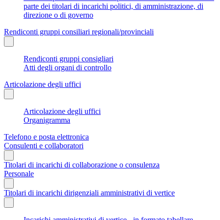
parte dei titolari di incarichi politici, di amministrazione, di
direzione o di governo
Rendiconti gruppi consiliari regionali/provinciali
Rendiconti gruppi consigliari
Atti degli organi di controllo
Articolazione degli uffici
Articolazione degli uffici
Organigramma
Telefono e posta elettronica
Consulenti e collaboratori
Titolari di incarichi di collaborazione o consulenza
Personale
Titolari di incarichi dirigenziali amministrativi di vertice
Incarichi amministrativi di vertice - in formato tabellare