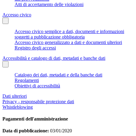
Atti di accertamento delle violazioni
Accesso civico
Accesso civico semplice a dati, documenti e informazioni
soggetti a pubblicazione obbligatoria
Accesso civico generalizzato a dati e documenti ulteriori
Registro degli accessi
Accessibilità e catalogo di dati, metadati e banche dati
Catalogo dei dati, metadati e della banche dati
Regolamenti
Obiettivi di accessibilità
Dati ulteriori
Privacy - responsabile protezione dati
Whistleblowing
Pagamenti dell'amministrazione
Data di pubblicazione:
03/01/2020