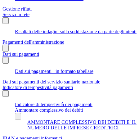
Gestione rifiuti
Servizi in rete
Risultati delle indagini sulla soddisfazione da parte degli utenti
Pagamenti dell'amministrazione
Dati sui pagamenti
Dati sui pagamenti - in formato tabellare
Dati sui pagamenti del servizio sanitario nazionale
Indicatore di tempestività pagamenti
Indicatore di tempestività dei pagamenti
Ammontare complessivo dei debiti
AMMONTARE COMPLESSIVO DEI DEIBITI E' IL
NUMERO DELLE IMPRESE CREDITRICI
IBAN e pagamenti informatici