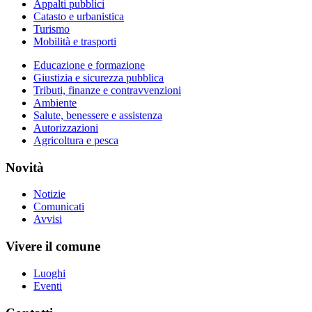
Appalti pubblici
Catasto e urbanistica
Turismo
Mobilità e trasporti
Educazione e formazione
Giustizia e sicurezza pubblica
Tributi, finanze e contravvenzioni
Ambiente
Salute, benessere e assistenza
Autorizzazioni
Agricoltura e pesca
Novità
Notizie
Comunicati
Avvisi
Vivere il comune
Luoghi
Eventi