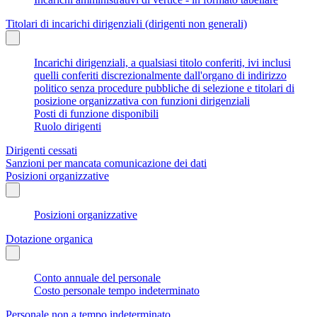
Titolari di incarichi dirigenziali (dirigenti non generali)
Incarichi dirigenziali, a qualsiasi titolo conferiti, ivi inclusi
quelli conferiti discrezionalmente dall'organo di indirizzo
politico senza procedure pubbliche di selezione e titolari di
posizione organizzativa con funzioni dirigenziali
Posti di funzione disponibili
Ruolo dirigenti
Dirigenti cessati
Sanzioni per mancata comunicazione dei dati
Posizioni organizzative
Posizioni organizzative
Dotazione organica
Conto annuale del personale
Costo personale tempo indeterminato
Personale non a tempo indeterminato