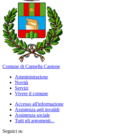
Comune di Cappella Cantone
Amministrazione
Novità
Servizi
Vivere il comune
Accesso all'informazione
Assistenza agli invalidi
Assistenza sociale
Tutti gli argomenti...
Seguici su