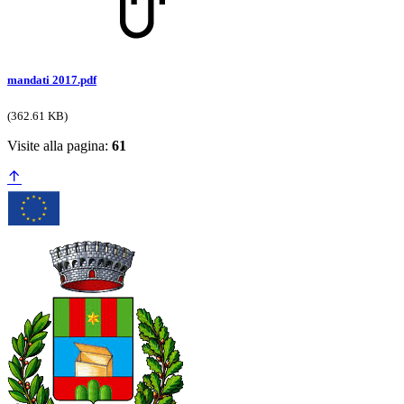
mandati 2017.pdf
(362.61 KB)
Visite alla pagina:
61