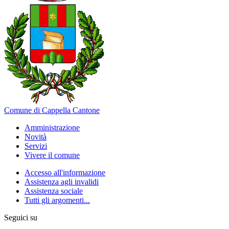
Comune di Cappella Cantone
Amministrazione
Novità
Servizi
Vivere il comune
Accesso all'informazione
Assistenza agli invalidi
Assistenza sociale
Tutti gli argomenti...
Seguici su