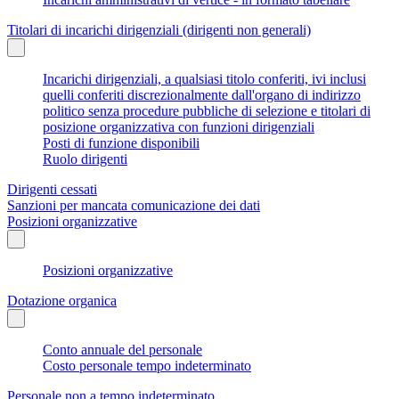
Titolari di incarichi dirigenziali (dirigenti non generali)
Incarichi dirigenziali, a qualsiasi titolo conferiti, ivi inclusi
quelli conferiti discrezionalmente dall'organo di indirizzo
politico senza procedure pubbliche di selezione e titolari di
posizione organizzativa con funzioni dirigenziali
Posti di funzione disponibili
Ruolo dirigenti
Dirigenti cessati
Sanzioni per mancata comunicazione dei dati
Posizioni organizzative
Posizioni organizzative
Dotazione organica
Conto annuale del personale
Costo personale tempo indeterminato
Personale non a tempo indeterminato