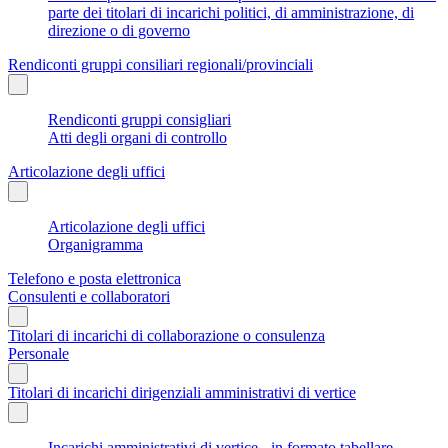
parte dei titolari di incarichi politici, di amministrazione, di
direzione o di governo
Rendiconti gruppi consiliari regionali/provinciali
Rendiconti gruppi consigliari
Atti degli organi di controllo
Articolazione degli uffici
Articolazione degli uffici
Organigramma
Telefono e posta elettronica
Consulenti e collaboratori
Titolari di incarichi di collaborazione o consulenza
Personale
Titolari di incarichi dirigenziali amministrativi di vertice
Incarichi amministrativi di vertice - in formato tabellare