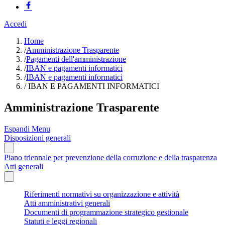
Accedi
Home
/
Amministrazione Trasparente
/
Pagamenti dell'amministrazione
/
IBAN e pagamenti informatici
/
IBAN e pagamenti informatici
/
IBAN E PAGAMENTI INFORMATICI
Amministrazione Trasparente
Espandi Menu
Disposizioni generali
Piano triennale per prevenzione della corruzione e della trasparenza
Atti generali
Riferimenti normativi su organizzazione e attività
Atti amministrativi generali
Documenti di programmazione strategico gestionale
Statuti e leggi regionali