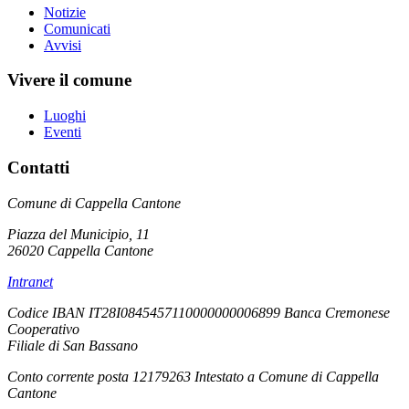
Notizie
Comunicati
Avvisi
Vivere il comune
Luoghi
Eventi
Contatti
Comune di Cappella Cantone
Piazza del Municipio, 11
26020 Cappella Cantone
Intranet
Codice IBAN IT28I0845457110000000006899 Banca Cremonese
Cooperativo
Filiale di San Bassano
Conto corrente posta 12179263 Intestato a Comune di Cappella
Cantone