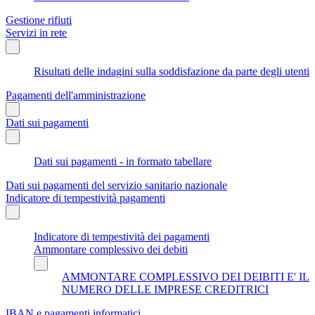
Gestione rifiuti
Servizi in rete
Risultati delle indagini sulla soddisfazione da parte degli utenti
Pagamenti dell'amministrazione
Dati sui pagamenti
Dati sui pagamenti - in formato tabellare
Dati sui pagamenti del servizio sanitario nazionale
Indicatore di tempestività pagamenti
Indicatore di tempestività dei pagamenti
Ammontare complessivo dei debiti
AMMONTARE COMPLESSIVO DEI DEIBITI E' IL
NUMERO DELLE IMPRESE CREDITRICI
IBAN e pagamenti informatici