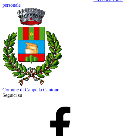
personale
Comune di Cappella Cantone
Seguici su