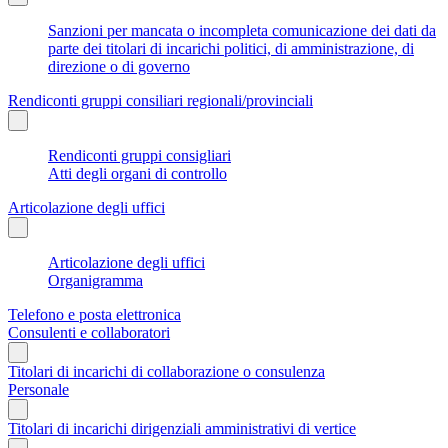
Sanzioni per mancata o incompleta comunicazione dei dati da
parte dei titolari di incarichi politici, di amministrazione, di
direzione o di governo
Rendiconti gruppi consiliari regionali/provinciali
Rendiconti gruppi consigliari
Atti degli organi di controllo
Articolazione degli uffici
Articolazione degli uffici
Organigramma
Telefono e posta elettronica
Consulenti e collaboratori
Titolari di incarichi di collaborazione o consulenza
Personale
Titolari di incarichi dirigenziali amministrativi di vertice