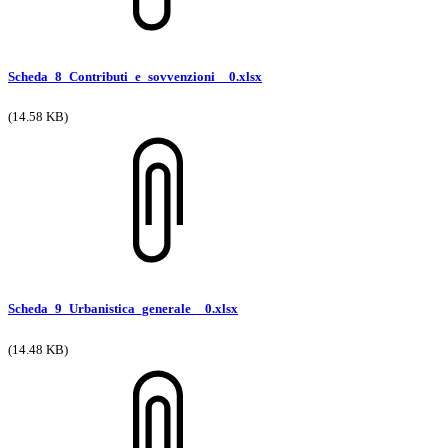
Scheda_8_Contributi_e_sovvenzioni__0.xlsx
(14.58 KB)
Scheda_9_Urbanistica_generale__0.xlsx
(14.48 KB)