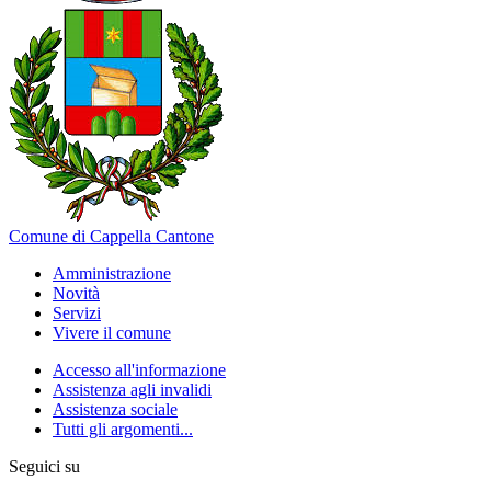
Comune di Cappella Cantone
Amministrazione
Novità
Servizi
Vivere il comune
Accesso all'informazione
Assistenza agli invalidi
Assistenza sociale
Tutti gli argomenti...
Seguici su