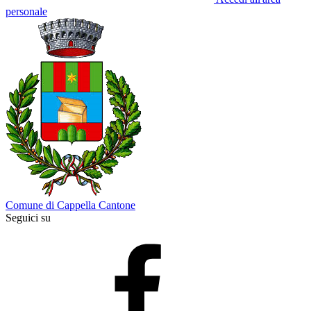
personale
Comune di Cappella Cantone
Seguici su