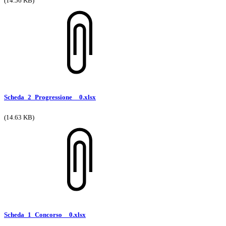
(14.56 KB)
Scheda_2_Progressione__0.xlsx
(14.63 KB)
Scheda_1_Concorso__0.xlsx