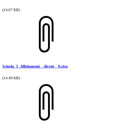
(14.67 KB)
Scheda_5_Affidamenti__diretti__0.xlsx
(14.49 KB)