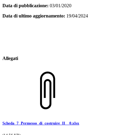
Data di pubblicazione:
03/01/2020
Data di ultimo aggiornamento:
19/04/2024
Allegati
Scheda_7_Permesso_di_costruire_II__0.xlsx