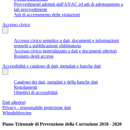
Provvedimenti adottati dall'ANAC ed atti di adeguamento a
tali provvedimenti
Atti di accertamento delle violazioni
Accesso civico
Accesso civico semplice a dati, documenti e informazioni
soggetti a pubblicazione obbligatoria
Accesso civico generalizzato a dati e documenti ulteriori
Registro degli accessi
Accessibilità e catalogo di dati, metadati e banche dati
Catalogo dei dati, metadati e della banche dati
Regolamenti
Obiettivi di accessibilità
Dati ulteriori
Privacy - responsabile protezione dati
Whistleblowing
Piano Triennale di Prevenzione della Corruzione 2018 - 2020