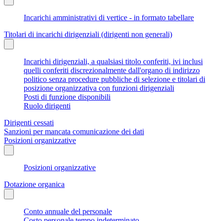
Incarichi amministrativi di vertice - in formato tabellare
Titolari di incarichi dirigenziali (dirigenti non generali)
Incarichi dirigenziali, a qualsiasi titolo conferiti, ivi inclusi
quelli conferiti discrezionalmente dall'organo di indirizzo
politico senza procedure pubbliche di selezione e titolari di
posizione organizzativa con funzioni dirigenziali
Posti di funzione disponibili
Ruolo dirigenti
Dirigenti cessati
Sanzioni per mancata comunicazione dei dati
Posizioni organizzative
Posizioni organizzative
Dotazione organica
Conto annuale del personale
Costo personale tempo indeterminato