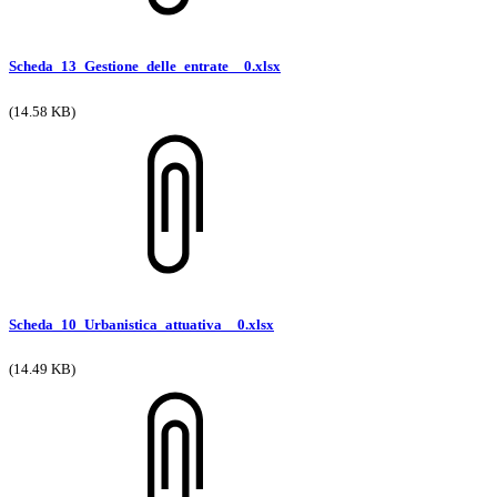
Scheda_13_Gestione_delle_entrate__0.xlsx
(14.58 KB)
Scheda_10_Urbanistica_attuativa__0.xlsx
(14.49 KB)