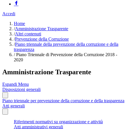
Accedi
Home
/
Amministrazione Trasparente
/
Altri contenuti
/
Prevenzione della Corruzione
/
Piano triennale della prevenzione della corruzione e della
trasparenza
/
Piano Triennale di Prevenzione della Corruzione 2018 -
2020
Amministrazione Trasparente
Espandi Menu
Disposizioni generali
Piano triennale per prevenzione della corruzione e della trasparenza
Atti generali
Riferimenti normativi su organizzazione e attività
Atti amministrativi generali