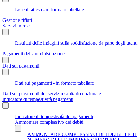
Liste di attesa - in formato tabellare
Gestione rifiuti
Servizi in rete
Risultati delle indagini sulla soddisfazione da parte degli utenti
Pagamenti dell'amministrazione
Dati sui pagamenti
Dati sui pagamenti - in formato tabellare
Dati sui pagamenti del servizio sanitario nazionale
Indicatore di tempestività pagamenti
Indicatore di tempestività dei pagamenti
Ammontare complessivo dei debiti
AMMONTARE COMPLESSIVO DEI DEIBITI E' IL
NUMERO DELLE IMPRESE CREDITRICI