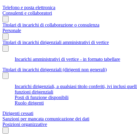
Telefono e posta elettronica
Consulenti e collaboratori
Titolari di incarichi di collaborazione o consulenza
Personale
Titolari di incarichi dirigenziali amministrativi di vertice
Incarichi amministrativi di vertice - in formato tabellare
Titolari di incarichi dirigenziali (dirigenti non generali)
Incarichi dirigenziali, a qualsiasi titolo conferiti, ivi inclusi q
funzioni dirigenziali
Posti di funzione disponibili
Ruolo dirigenti
Dirigenti cessati
Sanzioni per mancata comunicazione dei dati
Posizioni organizzative