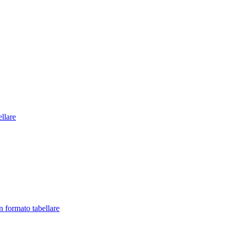
llare
in formato tabellare