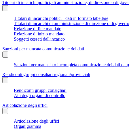
Titolari di incarichi politici, di amministrazione, di direzione o di gov
Titolari di incarichi politici - dati in formato tabellare
Titolari di incarichi di amministrazione di direzione o di govern
Relazione di fine mandato
Relazione di inizio mandato
Soggetti cessati dall'incarico
Sanzioni per mancata comunicazione dei dati
Sanzioni per mancata o incompleta comunicazione dei dati da parte
Rendiconti gruppi consiliari regionali/provinciali
Rendiconti gruppi consigliari
Atti degli organi di controllo
Articolazione degli uffici
Articolazione degli uffici
Organigramma