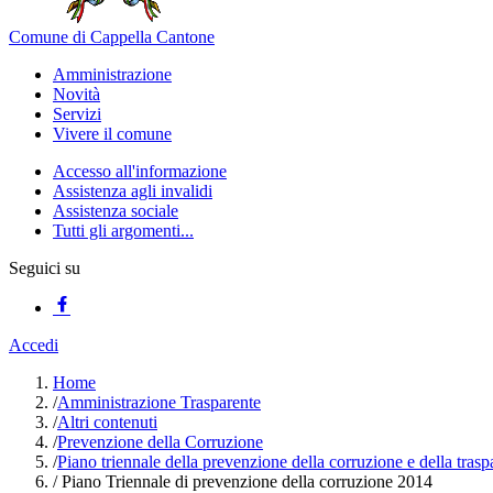
Comune di Cappella Cantone
Amministrazione
Novità
Servizi
Vivere il comune
Accesso all'informazione
Assistenza agli invalidi
Assistenza sociale
Tutti gli argomenti...
Seguici su
Accedi
Home
/
Amministrazione Trasparente
/
Altri contenuti
/
Prevenzione della Corruzione
/
Piano triennale della prevenzione della corruzione e della tras
/
Piano Triennale di prevenzione della corruzione 2014