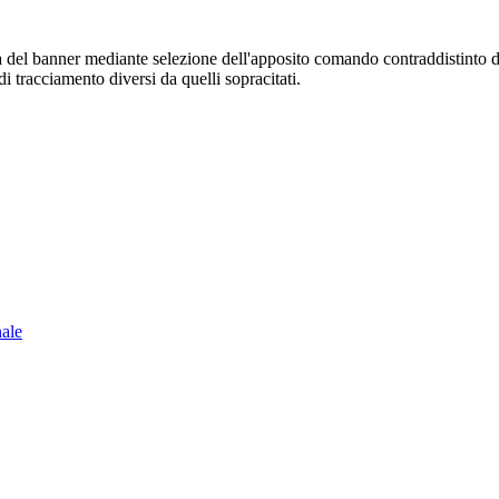
sura del banner mediante selezione dell'apposito comando contraddistinto 
i tracciamento diversi da quelli sopracitati.
nale