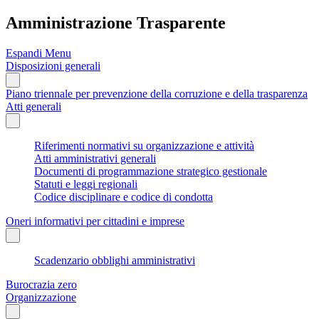
Amministrazione Trasparente
Espandi Menu
Disposizioni generali
Piano triennale per prevenzione della corruzione e della trasparenza
Atti generali
Riferimenti normativi su organizzazione e attività
Atti amministrativi generali
Documenti di programmazione strategico gestionale
Statuti e leggi regionali
Codice disciplinare e codice di condotta
Oneri informativi per cittadini e imprese
Scadenzario obblighi amministrativi
Burocrazia zero
Organizzazione