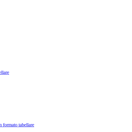
llare
in formato tabellare