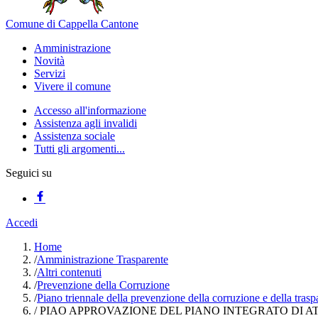
Comune di Cappella Cantone
Amministrazione
Novità
Servizi
Vivere il comune
Accesso all'informazione
Assistenza agli invalidi
Assistenza sociale
Tutti gli argomenti...
Seguici su
Accedi
Home
/
Amministrazione Trasparente
/
Altri contenuti
/
Prevenzione della Corruzione
/
Piano triennale della prevenzione della corruzione e della tras
/
PIAO APPROVAZIONE DEL PIANO INTEGRATO DI ATTI