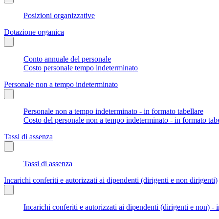
Posizioni organizzative
Dotazione organica
Conto annuale del personale
Costo personale tempo indeterminato
Personale non a tempo indeterminato
Personale non a tempo indeterminato - in formato tabellare
Costo del personale non a tempo indeterminato - in formato tabe
Tassi di assenza
Tassi di assenza
Incarichi conferiti e autorizzati ai dipendenti (dirigenti e non dirigenti)
Incarichi conferiti e autorizzati ai dipendenti (dirigenti e non) - 