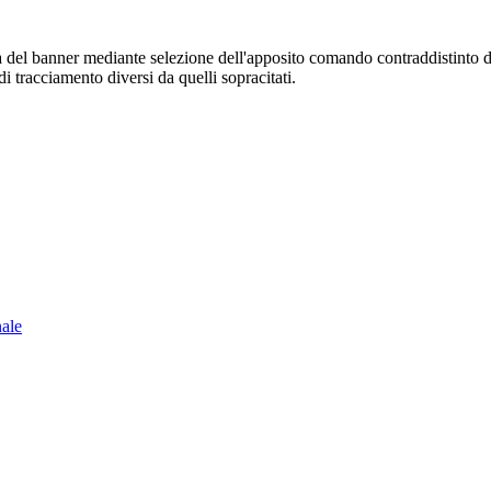
sura del banner mediante selezione dell'apposito comando contraddistinto 
i tracciamento diversi da quelli sopracitati.
nale