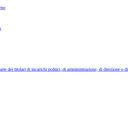
erno
o
 dei titolari di incarichi politici, di amministrazione, di direzione o 