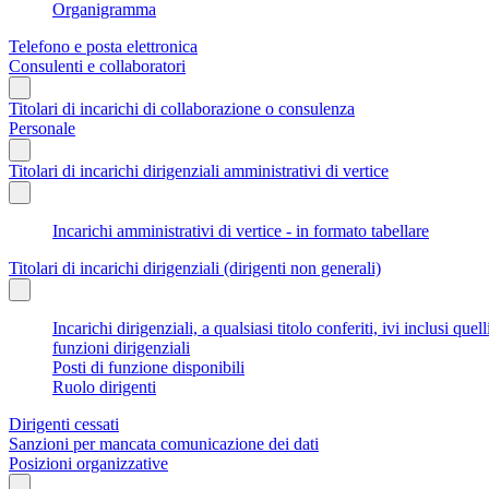
Organigramma
Telefono e posta elettronica
Consulenti e collaboratori
Titolari di incarichi di collaborazione o consulenza
Personale
Titolari di incarichi dirigenziali amministrativi di vertice
Incarichi amministrativi di vertice - in formato tabellare
Titolari di incarichi dirigenziali (dirigenti non generali)
Incarichi dirigenziali, a qualsiasi titolo conferiti, ivi inclusi q
funzioni dirigenziali
Posti di funzione disponibili
Ruolo dirigenti
Dirigenti cessati
Sanzioni per mancata comunicazione dei dati
Posizioni organizzative