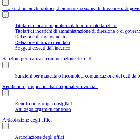
Titolari di incarichi politici, di amministrazione, di direzione o di gov
Titolari di incarichi politici - dati in formato tabellare
Titolari di incarichi di amministrazione di direzione o di govern
Relazione di fine mandato
Relazione di inizio mandato
Soggetti cessati dall'incarico
Sanzioni per mancata comunicazione dei dati
Sanzioni per mancata o incompleta comunicazione dei dati da parte
Rendiconti gruppi consiliari regionali/provinciali
Rendiconti gruppi consigliari
Atti degli organi di controllo
Articolazione degli uffici
Articolazione degli uffici