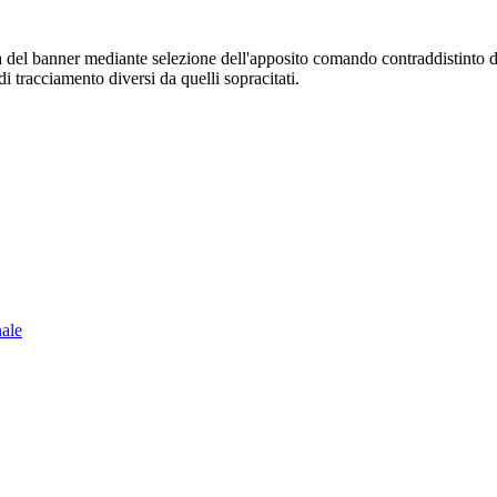
sura del banner mediante selezione dell'apposito comando contraddistinto 
i tracciamento diversi da quelli sopracitati.
nale