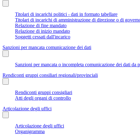
Titolari di incarichi politici - dati in formato tabellare
Titolari di incarichi di amministrazione di direzione o di govern
Relazione di fine mandato
Relazione di inizio mandato
Soggetti cessati dall'incarico
Sanzioni per mancata comunicazione dei dati
Sanzioni per mancata o incompleta comunicazione dei dati da parte
Rendiconti gruppi consiliari regionali/provinciali
Rendiconti gruppi consigliari
Atti degli organi di controllo
Articolazione degli uffici
Articolazione degli uffici
Organigramma