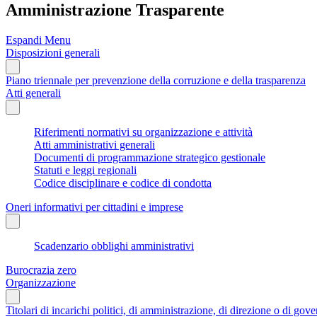
Amministrazione Trasparente
Espandi Menu
Disposizioni generali
Piano triennale per prevenzione della corruzione e della trasparenza
Atti generali
Riferimenti normativi su organizzazione e attività
Atti amministrativi generali
Documenti di programmazione strategico gestionale
Statuti e leggi regionali
Codice disciplinare e codice di condotta
Oneri informativi per cittadini e imprese
Scadenzario obblighi amministrativi
Burocrazia zero
Organizzazione
Titolari di incarichi politici, di amministrazione, di direzione o di gov