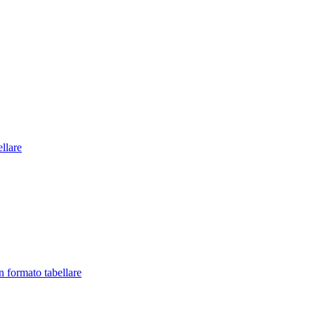
llare
in formato tabellare