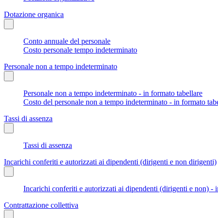
Dotazione organica
Conto annuale del personale
Costo personale tempo indeterminato
Personale non a tempo indeterminato
Personale non a tempo indeterminato - in formato tabellare
Costo del personale non a tempo indeterminato - in formato tabe
Tassi di assenza
Tassi di assenza
Incarichi conferiti e autorizzati ai dipendenti (dirigenti e non dirigenti)
Incarichi conferiti e autorizzati ai dipendenti (dirigenti e non) - 
Contrattazione collettiva