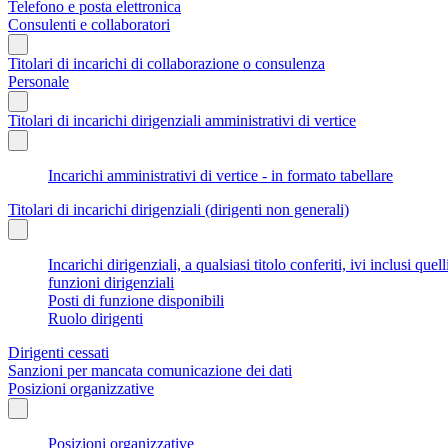
Telefono e posta elettronica
Consulenti e collaboratori
Titolari di incarichi di collaborazione o consulenza
Personale
Titolari di incarichi dirigenziali amministrativi di vertice
Incarichi amministrativi di vertice - in formato tabellare
Titolari di incarichi dirigenziali (dirigenti non generali)
Incarichi dirigenziali, a qualsiasi titolo conferiti, ivi inclusi q
funzioni dirigenziali
Posti di funzione disponibili
Ruolo dirigenti
Dirigenti cessati
Sanzioni per mancata comunicazione dei dati
Posizioni organizzative
Posizioni organizzative