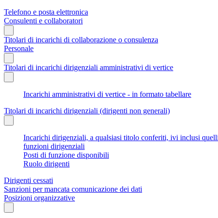
Telefono e posta elettronica
Consulenti e collaboratori
Titolari di incarichi di collaborazione o consulenza
Personale
Titolari di incarichi dirigenziali amministrativi di vertice
Incarichi amministrativi di vertice - in formato tabellare
Titolari di incarichi dirigenziali (dirigenti non generali)
Incarichi dirigenziali, a qualsiasi titolo conferiti, ivi inclusi q
funzioni dirigenziali
Posti di funzione disponibili
Ruolo dirigenti
Dirigenti cessati
Sanzioni per mancata comunicazione dei dati
Posizioni organizzative