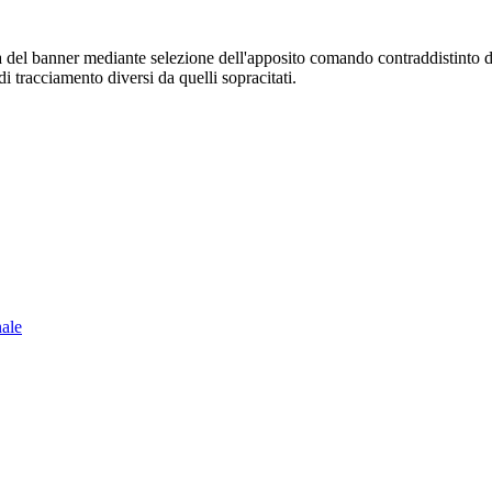
sura del banner mediante selezione dell'apposito comando contraddistinto 
i tracciamento diversi da quelli sopracitati.
nale