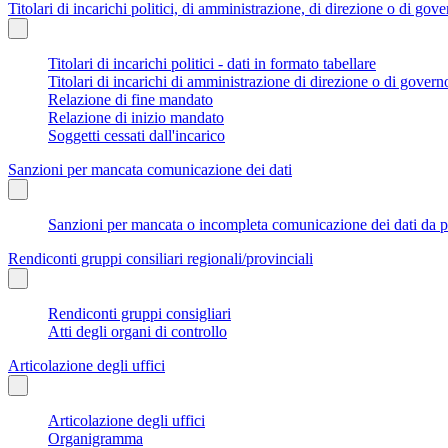
Titolari di incarichi politici, di amministrazione, di direzione o di gov
Titolari di incarichi politici - dati in formato tabellare
Titolari di incarichi di amministrazione di direzione o di govern
Relazione di fine mandato
Relazione di inizio mandato
Soggetti cessati dall'incarico
Sanzioni per mancata comunicazione dei dati
Sanzioni per mancata o incompleta comunicazione dei dati da parte
Rendiconti gruppi consiliari regionali/provinciali
Rendiconti gruppi consigliari
Atti degli organi di controllo
Articolazione degli uffici
Articolazione degli uffici
Organigramma