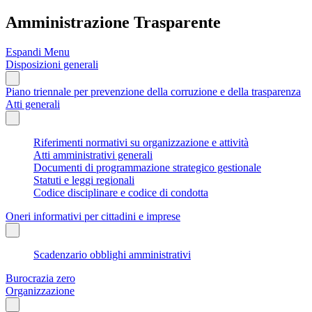
Amministrazione Trasparente
Espandi Menu
Disposizioni generali
Piano triennale per prevenzione della corruzione e della trasparenza
Atti generali
Riferimenti normativi su organizzazione e attività
Atti amministrativi generali
Documenti di programmazione strategico gestionale
Statuti e leggi regionali
Codice disciplinare e codice di condotta
Oneri informativi per cittadini e imprese
Scadenzario obblighi amministrativi
Burocrazia zero
Organizzazione