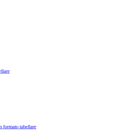
llare
in formato tabellare