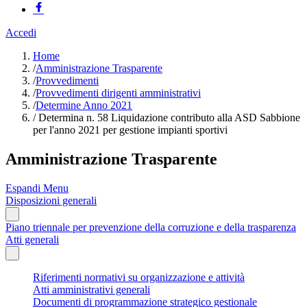
Accedi
Home
/
Amministrazione Trasparente
/
Provvedimenti
/
Provvedimenti dirigenti amministrativi
/
Determine Anno 2021
/
Determina n. 58 Liquidazione contributo alla ASD Sabbione
per l'anno 2021 per gestione impianti sportivi
Amministrazione Trasparente
Espandi Menu
Disposizioni generali
Piano triennale per prevenzione della corruzione e della trasparenza
Atti generali
Riferimenti normativi su organizzazione e attività
Atti amministrativi generali
Documenti di programmazione strategico gestionale