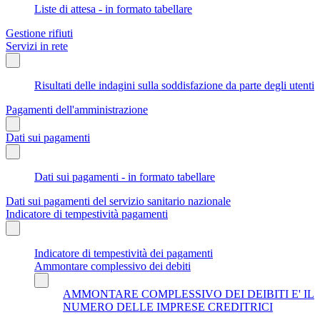
Liste di attesa - in formato tabellare
Gestione rifiuti
Servizi in rete
Risultati delle indagini sulla soddisfazione da parte degli utenti
Pagamenti dell'amministrazione
Dati sui pagamenti
Dati sui pagamenti - in formato tabellare
Dati sui pagamenti del servizio sanitario nazionale
Indicatore di tempestività pagamenti
Indicatore di tempestività dei pagamenti
Ammontare complessivo dei debiti
AMMONTARE COMPLESSIVO DEI DEIBITI E' IL
NUMERO DELLE IMPRESE CREDITRICI