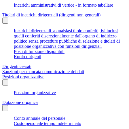
Incarichi amministrativi di vertice - in formato tabellare
Titolari di incarichi dirigenziali (dirigenti non generali)
Incarichi dirigenziali, a qualsiasi titolo conferiti, ivi inclusi
quelli conferiti discrezionalmente dall'organo di indirizzo
politico senza procedure pubbliche di selezione e titolari di
posizione organizzativa con funzioni dirigenziali
Posti di funzione disponibili
Ruolo dirigenti
Dirigenti cessati
Sanzioni per mancata comunicazione dei dati
Posizioni organizzative
Posizioni organizzative
Dotazione organica
Conto annuale del personale
Costo personale tempo indeterminato