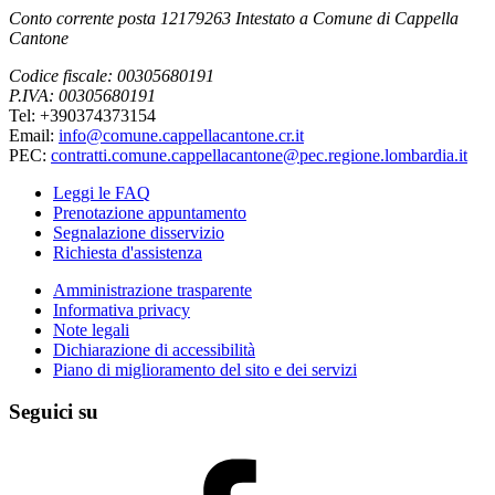
Conto corrente posta 12179263 Intestato a Comune di Cappella
Cantone
Codice fiscale: 00305680191
P.IVA: 00305680191
Tel: +390374373154
Email:
info@comune.cappellacantone.cr.it
PEC:
contratti.comune.cappellacantone@pec.regione.lombardia.it
Leggi le FAQ
Prenotazione appuntamento
Segnalazione disservizio
Richiesta d'assistenza
Amministrazione trasparente
Informativa privacy
Note legali
Dichiarazione di accessibilità
Piano di miglioramento del sito e dei servizi
Seguici su