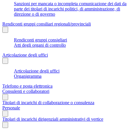
Sanzioni per mancata o incompleta comunicazione dei dati da
parte dei titolari di incarichi politici, di amministrazione, di
direzione o di governo
Rendiconti gruppi consiliari regionali/provinciali
Rendiconti gruppi consigliari
Atti degli organi di controllo
Articolazione degli uffici
Articolazione degli uffici
Organigramma
Telefono e posta elettronica
Consulenti e collaboratori
Titolari di incarichi di collaborazione o consulenza
Personale
Titolari di incarichi dirigenziali amministrativi di vertice