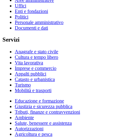
Aree amministrative
Uffici
Enti e fondazioni
Politici
Personale amministrativo
Documenti e dati
Servizi
Anagrafe e stato civile
Cultura e tempo libero
Vita lavorativa
Imprese e commercio
Appalti pubblici
Catasto e urbanistica
Turismo
Mobilità e trasporti
Educazione e formazione
Giustizia e sicurezza pubblica
Tributi, finanze e contravvenzioni
Ambiente
Salute, benessere e assistenza
Autorizzazioni
Agricoltura e pesca