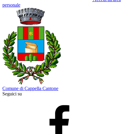
personale
Comune di Cappella Cantone
Seguici su