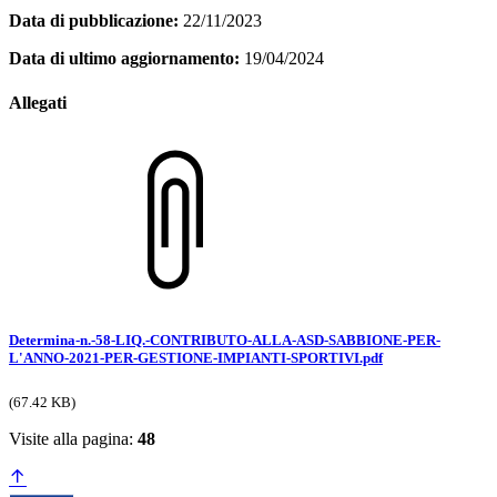
Data di pubblicazione:
22/11/2023
Data di ultimo aggiornamento:
19/04/2024
Allegati
Determina-n.-58-LIQ.-CONTRIBUTO-ALLA-ASD-SABBIONE-PER-
L'ANNO-2021-PER-GESTIONE-IMPIANTI-SPORTIVI.pdf
(67.42 KB)
Visite alla pagina:
48