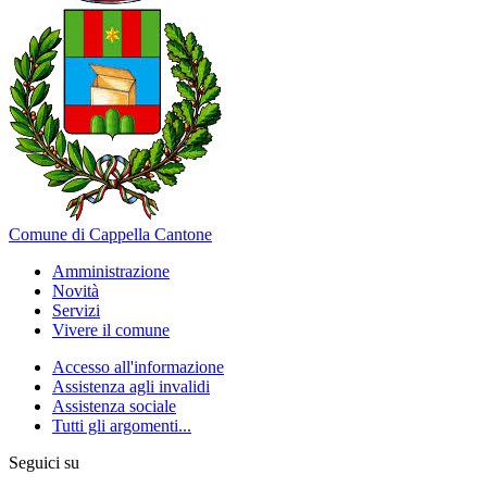
Comune di Cappella Cantone
Amministrazione
Novità
Servizi
Vivere il comune
Accesso all'informazione
Assistenza agli invalidi
Assistenza sociale
Tutti gli argomenti...
Seguici su