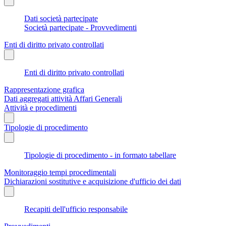
Dati società partecipate
Società partecipate - Provvedimenti
Enti di diritto privato controllati
Enti di diritto privato controllati
Rappresentazione grafica
Dati aggregati attività Affari Generali
Attività e procedimenti
Tipologie di procedimento
Tipologie di procedimento - in formato tabellare
Monitoraggio tempi procedimentali
Dichiarazioni sostitutive e acquisizione d'ufficio dei dati
Recapiti dell'ufficio responsabile