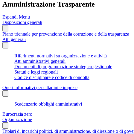
Amministrazione Trasparente
Espandi Menu
Disposizioni generali
Piano triennale per prevenzione della corruzione e della trasparenza
Atti generali
Riferimenti normativi su organizzazione e attività
Atti amministrativi generali
Documenti di programmazione strategico gestionale
Statuti e leggi regionali
Codice disciplinare e codice di condotta
Oneri informativi per cittadini e imprese
Scadenzario obblighi amministrativi
Burocrazia zero
Organizzazione
Titolari di incarichi politici, di amministrazione, di direzione o di gov