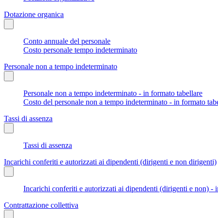
Dotazione organica
Conto annuale del personale
Costo personale tempo indeterminato
Personale non a tempo indeterminato
Personale non a tempo indeterminato - in formato tabellare
Costo del personale non a tempo indeterminato - in formato tabe
Tassi di assenza
Tassi di assenza
Incarichi conferiti e autorizzati ai dipendenti (dirigenti e non dirigenti)
Incarichi conferiti e autorizzati ai dipendenti (dirigenti e non) - 
Contrattazione collettiva