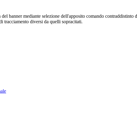
sura del banner mediante selezione dell'apposito comando contraddistinto 
i tracciamento diversi da quelli sopracitati.
nale