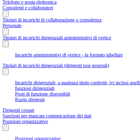
Telefono e posta elettronica
Consulenti e collaboratori
Titolari di incarichi di collaborazione o consulenza
Personale
Titolari di incarichi dirigenziali amministrativi di vertice
Incarichi amministrativi di vertice - in formato tabellare
Titolari di incarichi dirigenziali (dirigenti non generali)
Incarichi dirigenziali, a qualsiasi titolo conferiti, ivi inclusi q
funzioni dirigenziali
Posti di funzione disponibili
Ruolo dirigenti
Dirigenti cessati
Sanzioni per mancata comunicazione dei dati
Posizioni organizzative
Posizioni organizzative