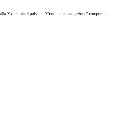
dalla X o tramite il pulsante "Continua la navigazione" comporta la