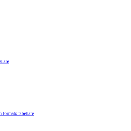
llare
in formato tabellare