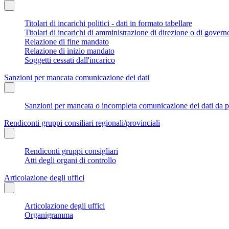
Titolari di incarichi politici - dati in formato tabellare
Titolari di incarichi di amministrazione di direzione o di govern
Relazione di fine mandato
Relazione di inizio mandato
Soggetti cessati dall'incarico
Sanzioni per mancata comunicazione dei dati
Sanzioni per mancata o incompleta comunicazione dei dati da parte
Rendiconti gruppi consiliari regionali/provinciali
Rendiconti gruppi consigliari
Atti degli organi di controllo
Articolazione degli uffici
Articolazione degli uffici
Organigramma