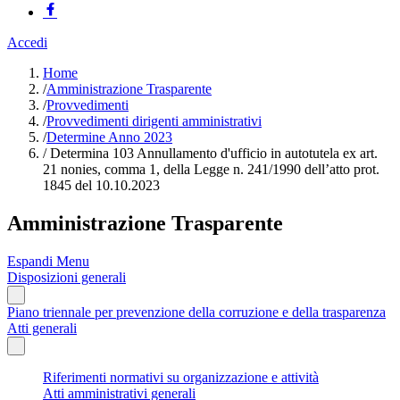
Accedi
Home
/
Amministrazione Trasparente
/
Provvedimenti
/
Provvedimenti dirigenti amministrativi
/
Determine Anno 2023
/
Determina 103 Annullamento d'ufficio in autotutela ex art.
21 nonies, comma 1, della Legge n. 241/1990 dell’atto prot.
1845 del 10.10.2023
Amministrazione Trasparente
Espandi Menu
Disposizioni generali
Piano triennale per prevenzione della corruzione e della trasparenza
Atti generali
Riferimenti normativi su organizzazione e attività
Atti amministrativi generali