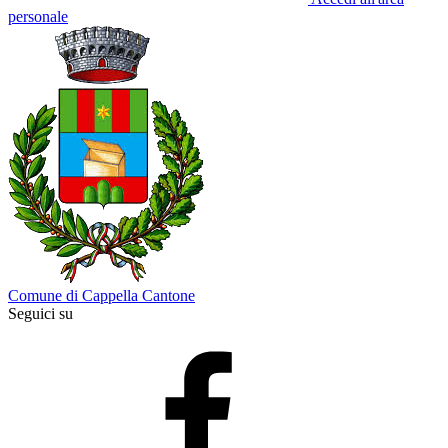
personale
Comune di Cappella Cantone
Seguici su