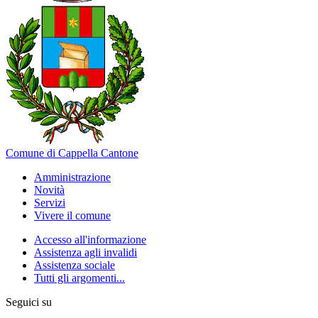
Comune di Cappella Cantone
Amministrazione
Novità
Servizi
Vivere il comune
Accesso all'informazione
Assistenza agli invalidi
Assistenza sociale
Tutti gli argomenti...
Seguici su