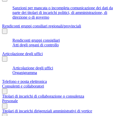
Sanzioni per mancata o incompleta comunicazione dei dati da
parte dei titolari di incarichi politici, di amministrazione, di
direzione o di governo
Rendiconti gruppi consiliari regionali/provinciali
Rendiconti gruppi consigliari
Atti degli organi di controllo
Articolazione degli uffici
Articolazione degli uffici
Organigramma
Telefono e posta elettronica
Consulenti e collaboratori
Titolari di incarichi di collaborazione o consulenza
Personale
Titolari di incarichi dirigenziali amministrativi di vertice