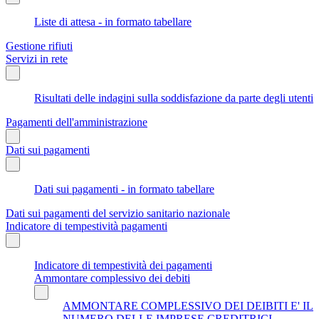
Liste di attesa - in formato tabellare
Gestione rifiuti
Servizi in rete
Risultati delle indagini sulla soddisfazione da parte degli utenti
Pagamenti dell'amministrazione
Dati sui pagamenti
Dati sui pagamenti - in formato tabellare
Dati sui pagamenti del servizio sanitario nazionale
Indicatore di tempestività pagamenti
Indicatore di tempestività dei pagamenti
Ammontare complessivo dei debiti
AMMONTARE COMPLESSIVO DEI DEIBITI E' IL
NUMERO DELLE IMPRESE CREDITRICI