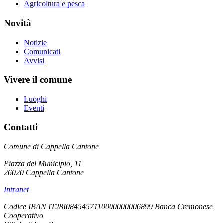
Agricoltura e pesca
Novità
Notizie
Comunicati
Avvisi
Vivere il comune
Luoghi
Eventi
Contatti
Comune di Cappella Cantone
Piazza del Municipio, 11
26020 Cappella Cantone
Intranet
Codice IBAN IT28I0845457110000000006899 Banca Cremonese
Cooperativo