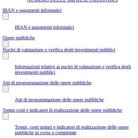
IBAN e pagamenti informatici
IBAN e pagamenti informatici
Opere pubbliche
Nuclei di valutazione e verifica degli investimenti pubblici
Informazioni relative ai nuclei di valutazione e verifica degli
investimenti pubblici
Atti di programmazione delle opere pubbliche
Atti di programmazione delle opere pubbliche
Tempi costi e indicatori di realizzazione delle opere pubbliche
Tempi, costi unitari e indicatori di realizzazione delle opere
pubbliche in corso o completate