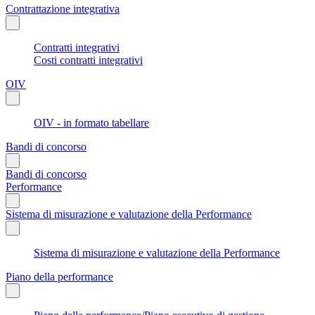
Contrattazione integrativa
Contratti integrativi
Costi contratti integrativi
OIV
OIV - in formato tabellare
Bandi di concorso
Bandi di concorso
Performance
Sistema di misurazione e valutazione della Performance
Sistema di misurazione e valutazione della Performance
Piano della performance