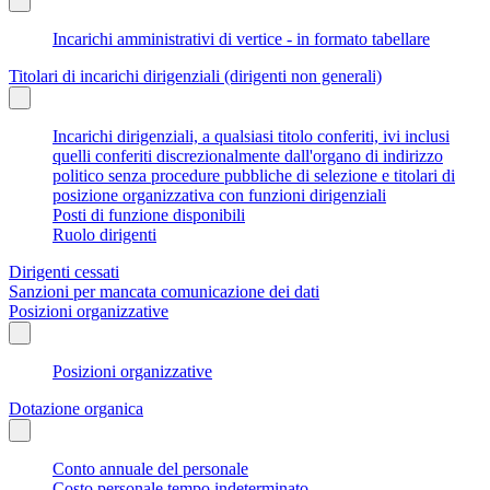
Incarichi amministrativi di vertice - in formato tabellare
Titolari di incarichi dirigenziali (dirigenti non generali)
Incarichi dirigenziali, a qualsiasi titolo conferiti, ivi inclusi
quelli conferiti discrezionalmente dall'organo di indirizzo
politico senza procedure pubbliche di selezione e titolari di
posizione organizzativa con funzioni dirigenziali
Posti di funzione disponibili
Ruolo dirigenti
Dirigenti cessati
Sanzioni per mancata comunicazione dei dati
Posizioni organizzative
Posizioni organizzative
Dotazione organica
Conto annuale del personale
Costo personale tempo indeterminato