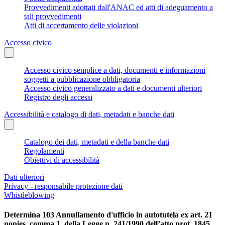
Provvedimenti adottati dall'ANAC ed atti di adeguamento a
tali provvedimenti
Atti di accertamento delle violazioni
Accesso civico
Accesso civico semplice a dati, documenti e informazioni
soggetti a pubblicazione obbligatoria
Accesso civico generalizzato a dati e documenti ulteriori
Registro degli accessi
Accessibilità e catalogo di dati, metadati e banche dati
Catalogo dei dati, metadati e della banche dati
Regolamenti
Obiettivi di accessibilità
Dati ulteriori
Privacy - responsabile protezione dati
Whistleblowing
Determina 103 Annullamento d'ufficio in autotutela ex art. 21
nonies, comma 1, della Legge n. 241/1990 dell’atto prot. 1845