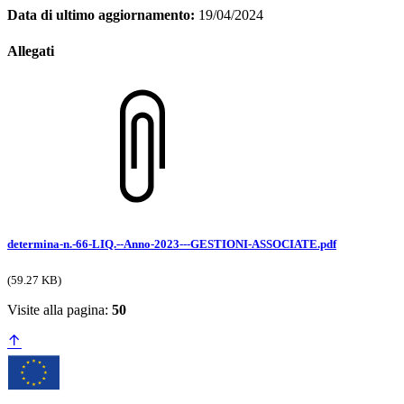
Data di ultimo aggiornamento:
19/04/2024
Allegati
determina-n.-66-LIQ.--Anno-2023---GESTIONI-ASSOCIATE.pdf
(59.27 KB)
Visite alla pagina:
50