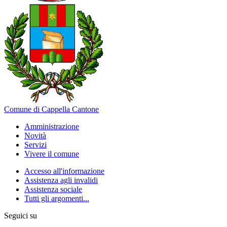
Comune di Cappella Cantone
Amministrazione
Novità
Servizi
Vivere il comune
Accesso all'informazione
Assistenza agli invalidi
Assistenza sociale
Tutti gli argomenti...
Seguici su