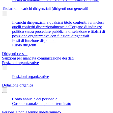
Titolari di incarichi dirigenziali (dirigenti non generali)
Incarichi dirigenziali, a qualsiasi titolo conferiti, ivi inclusi
quelli conferiti discrezionalmente dall'organo di indirizzo
politico senza procedure pubbliche di selezione e titolari di
posizione organizzativa con funzioni dirigenziali
Posti di funzione disponibili
Ruolo dirigenti
Dirigenti cessati
Sanzioni per mancata comunicazione dei dati
Posizioni organizzative
Posizioni organizzative
Dotazione organica
Conto annuale del personale
Costo personale tempo indeterminato
Personale non a tempo indeterminato