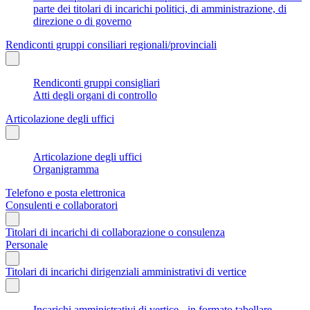
parte dei titolari di incarichi politici, di amministrazione, di
direzione o di governo
Rendiconti gruppi consiliari regionali/provinciali
Rendiconti gruppi consigliari
Atti degli organi di controllo
Articolazione degli uffici
Articolazione degli uffici
Organigramma
Telefono e posta elettronica
Consulenti e collaboratori
Titolari di incarichi di collaborazione o consulenza
Personale
Titolari di incarichi dirigenziali amministrativi di vertice
Incarichi amministrativi di vertice - in formato tabellare