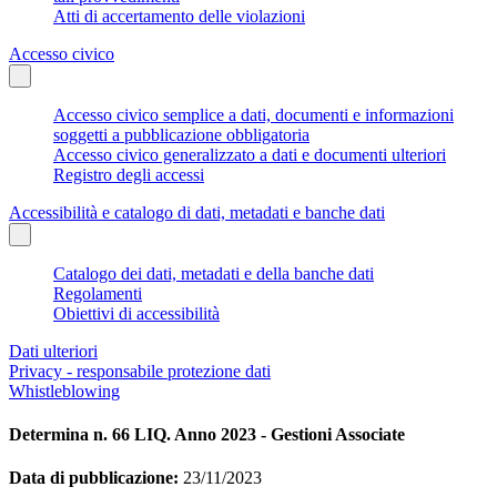
Atti di accertamento delle violazioni
Accesso civico
Accesso civico semplice a dati, documenti e informazioni
soggetti a pubblicazione obbligatoria
Accesso civico generalizzato a dati e documenti ulteriori
Registro degli accessi
Accessibilità e catalogo di dati, metadati e banche dati
Catalogo dei dati, metadati e della banche dati
Regolamenti
Obiettivi di accessibilità
Dati ulteriori
Privacy - responsabile protezione dati
Whistleblowing
Determina n. 66 LIQ. Anno 2023 - Gestioni Associate
Data di pubblicazione:
23/11/2023