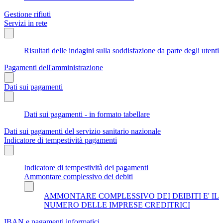
Gestione rifiuti
Servizi in rete
Risultati delle indagini sulla soddisfazione da parte degli utenti
Pagamenti dell'amministrazione
Dati sui pagamenti
Dati sui pagamenti - in formato tabellare
Dati sui pagamenti del servizio sanitario nazionale
Indicatore di tempestività pagamenti
Indicatore di tempestività dei pagamenti
Ammontare complessivo dei debiti
AMMONTARE COMPLESSIVO DEI DEIBITI E' IL
NUMERO DELLE IMPRESE CREDITRICI
IBAN e pagamenti informatici