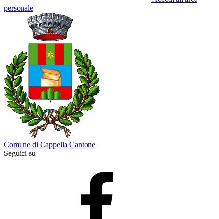
personale
Comune di Cappella Cantone
Seguici su