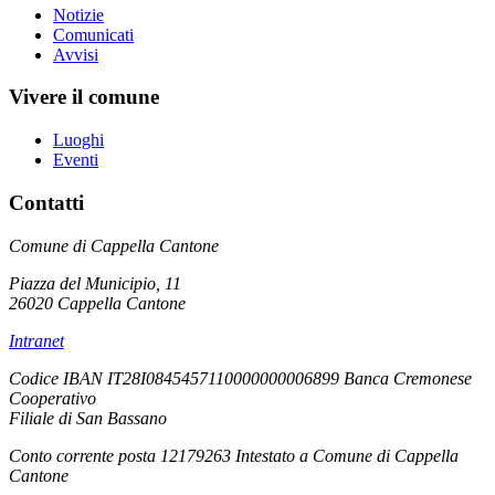
Notizie
Comunicati
Avvisi
Vivere il comune
Luoghi
Eventi
Contatti
Comune di Cappella Cantone
Piazza del Municipio, 11
26020 Cappella Cantone
Intranet
Codice IBAN IT28I0845457110000000006899 Banca Cremonese
Cooperativo
Filiale di San Bassano
Conto corrente posta 12179263 Intestato a Comune di Cappella
Cantone