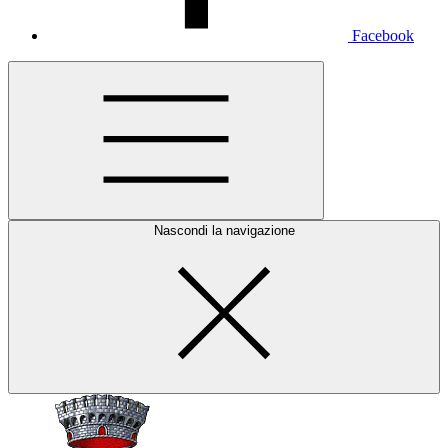
Facebook
Nascondi la navigazione