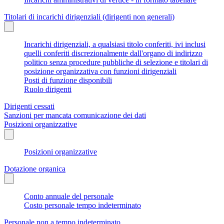
Titolari di incarichi dirigenziali (dirigenti non generali)
Incarichi dirigenziali, a qualsiasi titolo conferiti, ivi inclusi
quelli conferiti discrezionalmente dall'organo di indirizzo
politico senza procedure pubbliche di selezione e titolari di
posizione organizzativa con funzioni dirigenziali
Posti di funzione disponibili
Ruolo dirigenti
Dirigenti cessati
Sanzioni per mancata comunicazione dei dati
Posizioni organizzative
Posizioni organizzative
Dotazione organica
Conto annuale del personale
Costo personale tempo indeterminato
Personale non a tempo indeterminato