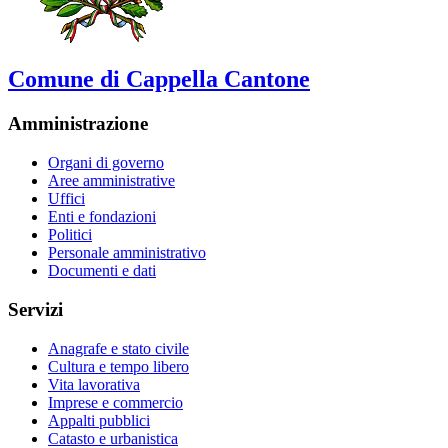
Comune di Cappella Cantone
Amministrazione
Organi di governo
Aree amministrative
Uffici
Enti e fondazioni
Politici
Personale amministrativo
Documenti e dati
Servizi
Anagrafe e stato civile
Cultura e tempo libero
Vita lavorativa
Imprese e commercio
Appalti pubblici
Catasto e urbanistica