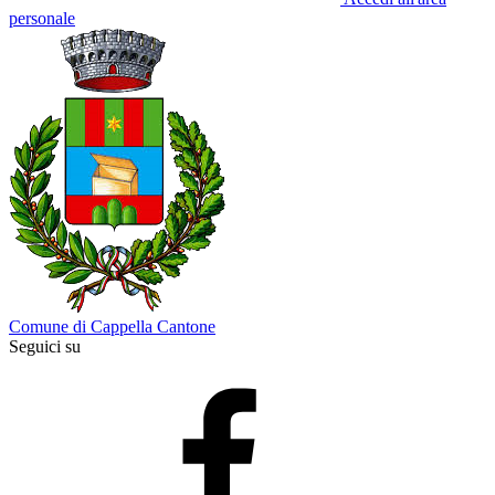
personale
Comune di Cappella Cantone
Seguici su