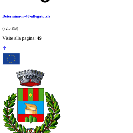
Determina-n.-40-allegato.xls
(72.5 KB)
Visite alla pagina:
49