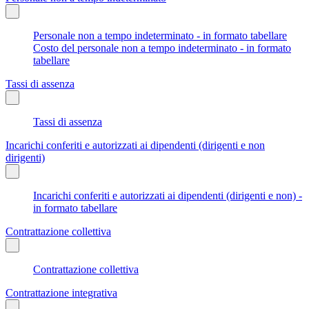
Personale non a tempo indeterminato - in formato tabellare
Costo del personale non a tempo indeterminato - in formato
tabellare
Tassi di assenza
Tassi di assenza
Incarichi conferiti e autorizzati ai dipendenti (dirigenti e non
dirigenti)
Incarichi conferiti e autorizzati ai dipendenti (dirigenti e non) -
in formato tabellare
Contrattazione collettiva
Contrattazione collettiva
Contrattazione integrativa