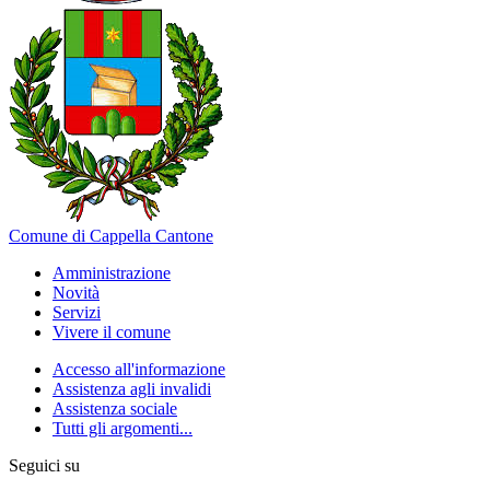
Comune di Cappella Cantone
Amministrazione
Novità
Servizi
Vivere il comune
Accesso all'informazione
Assistenza agli invalidi
Assistenza sociale
Tutti gli argomenti...
Seguici su