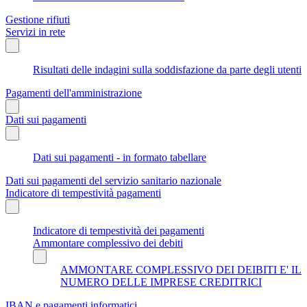
Gestione rifiuti
Servizi in rete
Risultati delle indagini sulla soddisfazione da parte degli utenti
Pagamenti dell'amministrazione
Dati sui pagamenti
Dati sui pagamenti - in formato tabellare
Dati sui pagamenti del servizio sanitario nazionale
Indicatore di tempestività pagamenti
Indicatore di tempestività dei pagamenti
Ammontare complessivo dei debiti
AMMONTARE COMPLESSIVO DEI DEIBITI E' IL
NUMERO DELLE IMPRESE CREDITRICI
IBAN e pagamenti informatici