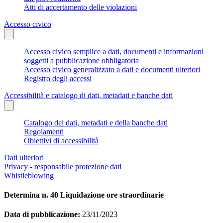
Atti di accertamento delle violazioni
Accesso civico
Accesso civico semplice a dati, documenti e informazioni
soggetti a pubblicazione obbligatoria
Accesso civico generalizzato a dati e documenti ulteriori
Registro degli accessi
Accessibilità e catalogo di dati, metadati e banche dati
Catalogo dei dati, metadati e della banche dati
Regolamenti
Obiettivi di accessibilità
Dati ulteriori
Privacy - responsabile protezione dati
Whistleblowing
Determina n. 40 Liquidazione ore straordinarie
Data di pubblicazione:
23/11/2023