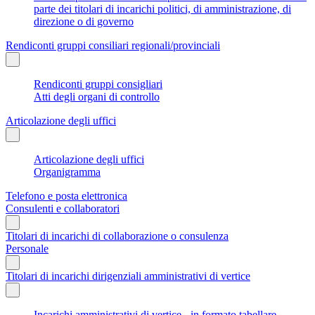
parte dei titolari di incarichi politici, di amministrazione, di
direzione o di governo
Rendiconti gruppi consiliari regionali/provinciali
Rendiconti gruppi consigliari
Atti degli organi di controllo
Articolazione degli uffici
Articolazione degli uffici
Organigramma
Telefono e posta elettronica
Consulenti e collaboratori
Titolari di incarichi di collaborazione o consulenza
Personale
Titolari di incarichi dirigenziali amministrativi di vertice
Incarichi amministrativi di vertice - in formato tabellare