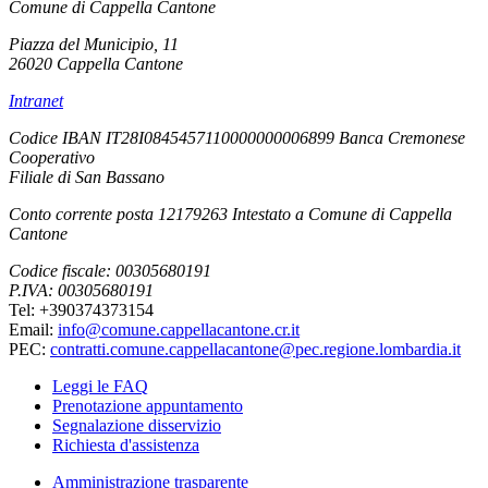
Comune di Cappella Cantone
Piazza del Municipio, 11
26020 Cappella Cantone
Intranet
Codice IBAN IT28I0845457110000000006899 Banca Cremonese
Cooperativo
Filiale di San Bassano
Conto corrente posta 12179263 Intestato a Comune di Cappella
Cantone
Codice fiscale: 00305680191
P.IVA: 00305680191
Tel: +390374373154
Email:
info@comune.cappellacantone.cr.it
PEC:
contratti.comune.cappellacantone@pec.regione.lombardia.it
Leggi le FAQ
Prenotazione appuntamento
Segnalazione disservizio
Richiesta d'assistenza
Amministrazione trasparente