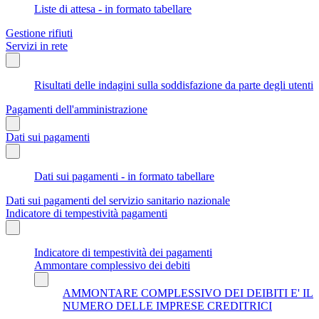
Liste di attesa - in formato tabellare
Gestione rifiuti
Servizi in rete
Risultati delle indagini sulla soddisfazione da parte degli utenti
Pagamenti dell'amministrazione
Dati sui pagamenti
Dati sui pagamenti - in formato tabellare
Dati sui pagamenti del servizio sanitario nazionale
Indicatore di tempestività pagamenti
Indicatore di tempestività dei pagamenti
Ammontare complessivo dei debiti
AMMONTARE COMPLESSIVO DEI DEIBITI E' IL
NUMERO DELLE IMPRESE CREDITRICI