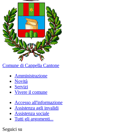
Comune di Cappella Cantone
Amministrazione
Novità
Servizi
Vivere il comune
Accesso all'informazione
Assistenza agli invalidi
Assistenza sociale
Tutti gli argomenti...
Seguici su