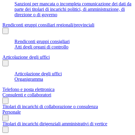
Sanzioni per mancata o incompleta comunicazione dei dati da
parte dei titolari di incarichi politici, di amministrazione, di
direzione o di governo
Rendiconti gruppi consiliari regionali/provinciali
Rendiconti gruppi consigliari
Atti degli organi di controllo
Articolazione degli uffici
Articolazione degli uffici
Organigramma
Telefono e posta elettronica
Consulenti e collaboratori
Titolari di incarichi di collaborazione o consulenza
Personale
Titolari di incarichi dirigenziali amministrativi di vertice