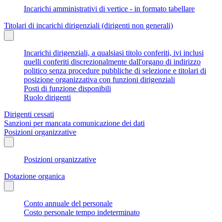
Incarichi amministrativi di vertice - in formato tabellare
Titolari di incarichi dirigenziali (dirigenti non generali)
Incarichi dirigenziali, a qualsiasi titolo conferiti, ivi inclusi
quelli conferiti discrezionalmente dall'organo di indirizzo
politico senza procedure pubbliche di selezione e titolari di
posizione organizzativa con funzioni dirigenziali
Posti di funzione disponibili
Ruolo dirigenti
Dirigenti cessati
Sanzioni per mancata comunicazione dei dati
Posizioni organizzative
Posizioni organizzative
Dotazione organica
Conto annuale del personale
Costo personale tempo indeterminato