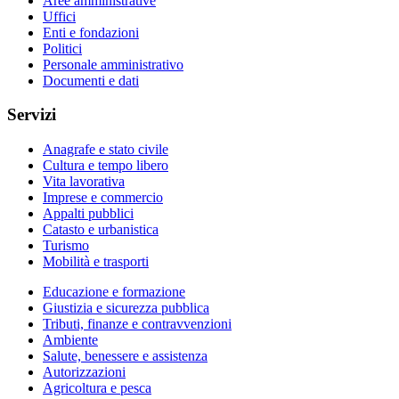
Aree amministrative
Uffici
Enti e fondazioni
Politici
Personale amministrativo
Documenti e dati
Servizi
Anagrafe e stato civile
Cultura e tempo libero
Vita lavorativa
Imprese e commercio
Appalti pubblici
Catasto e urbanistica
Turismo
Mobilità e trasporti
Educazione e formazione
Giustizia e sicurezza pubblica
Tributi, finanze e contravvenzioni
Ambiente
Salute, benessere e assistenza
Autorizzazioni
Agricoltura e pesca