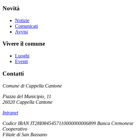
Novità
Notizie
Comunicati
Avvisi
Vivere il comune
Luoghi
Eventi
Contatti
Comune di Cappella Cantone
Piazza del Municipio, 11
26020 Cappella Cantone
Intranet
Codice IBAN IT28I0845457110000000006899 Banca Cremonese
Cooperativo
Filiale di San Bassano