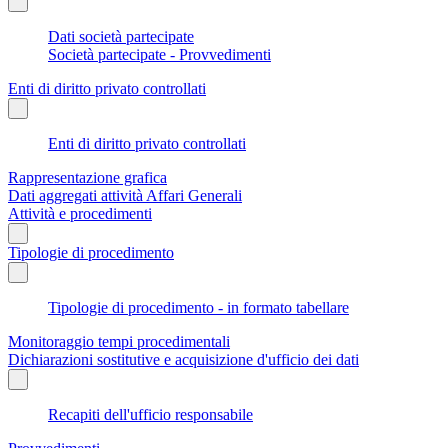
Dati società partecipate
Società partecipate - Provvedimenti
Enti di diritto privato controllati
Enti di diritto privato controllati
Rappresentazione grafica
Dati aggregati attività Affari Generali
Attività e procedimenti
Tipologie di procedimento
Tipologie di procedimento - in formato tabellare
Monitoraggio tempi procedimentali
Dichiarazioni sostitutive e acquisizione d'ufficio dei dati
Recapiti dell'ufficio responsabile