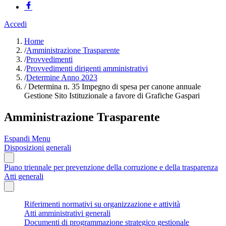
Accedi
Home
/
Amministrazione Trasparente
/
Provvedimenti
/
Provvedimenti dirigenti amministrativi
/
Determine Anno 2023
/
Determina n. 35 Impegno di spesa per canone annuale
Gestione Sito Istituzionale a favore di Grafiche Gaspari
Amministrazione Trasparente
Espandi Menu
Disposizioni generali
Piano triennale per prevenzione della corruzione e della trasparenza
Atti generali
Riferimenti normativi su organizzazione e attività
Atti amministrativi generali
Documenti di programmazione strategico gestionale