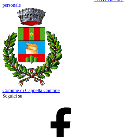
personale
Comune di Cappella Cantone
Seguici su