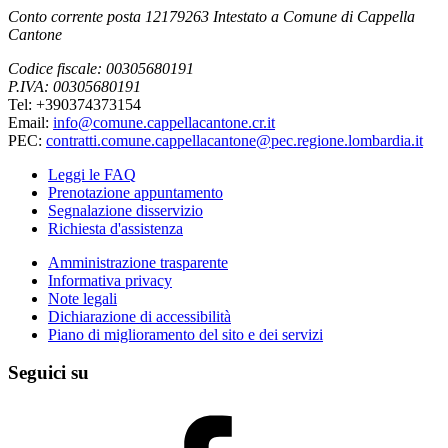
Conto corrente posta 12179263 Intestato a Comune di Cappella
Cantone
Codice fiscale: 00305680191
P.IVA: 00305680191
Tel: +390374373154
Email:
info@comune.cappellacantone.cr.it
PEC:
contratti.comune.cappellacantone@pec.regione.lombardia.it
Leggi le FAQ
Prenotazione appuntamento
Segnalazione disservizio
Richiesta d'assistenza
Amministrazione trasparente
Informativa privacy
Note legali
Dichiarazione di accessibilità
Piano di miglioramento del sito e dei servizi
Seguici su