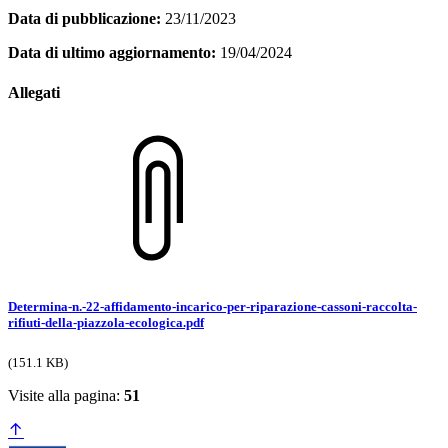
Data di pubblicazione:
23/11/2023
Data di ultimo aggiornamento:
19/04/2024
Allegati
Determina-n.-22-affidamento-incarico-per-riparazione-cassoni-raccolta-
rifiuti-della-piazzola-ecologica.pdf
(151.1 KB)
Visite alla pagina:
51