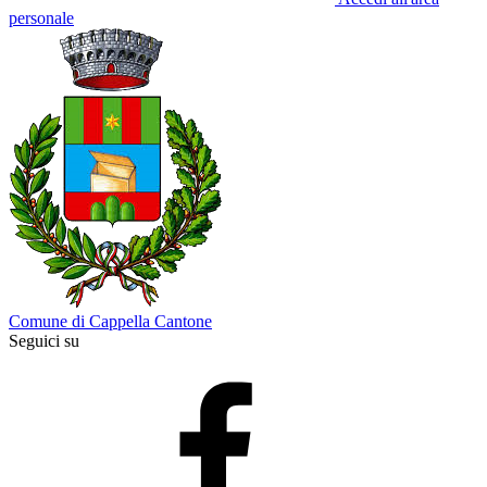
personale
Comune di Cappella Cantone
Seguici su