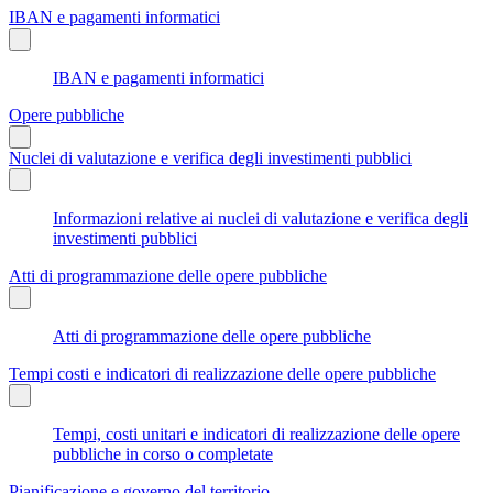
IBAN e pagamenti informatici
IBAN e pagamenti informatici
Opere pubbliche
Nuclei di valutazione e verifica degli investimenti pubblici
Informazioni relative ai nuclei di valutazione e verifica degli
investimenti pubblici
Atti di programmazione delle opere pubbliche
Atti di programmazione delle opere pubbliche
Tempi costi e indicatori di realizzazione delle opere pubbliche
Tempi, costi unitari e indicatori di realizzazione delle opere
pubbliche in corso o completate
Pianificazione e governo del territorio