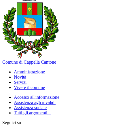
Comune di Cappella Cantone
Amministrazione
Novità
Servizi
Vivere il comune
Accesso all'informazione
Assistenza agli invalidi
Assistenza sociale
Tutti gli argomenti...
Seguici su