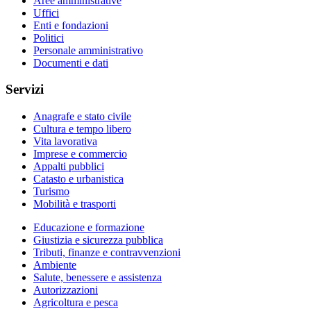
Aree amministrative
Uffici
Enti e fondazioni
Politici
Personale amministrativo
Documenti e dati
Servizi
Anagrafe e stato civile
Cultura e tempo libero
Vita lavorativa
Imprese e commercio
Appalti pubblici
Catasto e urbanistica
Turismo
Mobilità e trasporti
Educazione e formazione
Giustizia e sicurezza pubblica
Tributi, finanze e contravvenzioni
Ambiente
Salute, benessere e assistenza
Autorizzazioni
Agricoltura e pesca