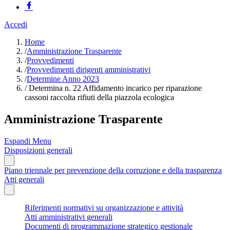
Accedi
Home
/
Amministrazione Trasparente
/
Provvedimenti
/
Provvedimenti dirigenti amministrativi
/
Determine Anno 2023
/
Determina n. 22 Affidamento incarico per riparazione
cassoni raccolta rifiuti della piazzola ecologica
Amministrazione Trasparente
Espandi Menu
Disposizioni generali
Piano triennale per prevenzione della corruzione e della trasparenza
Atti generali
Riferimenti normativi su organizzazione e attività
Atti amministrativi generali
Documenti di programmazione strategico gestionale