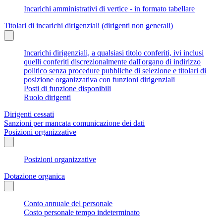
Incarichi amministrativi di vertice - in formato tabellare
Titolari di incarichi dirigenziali (dirigenti non generali)
Incarichi dirigenziali, a qualsiasi titolo conferiti, ivi inclusi
quelli conferiti discrezionalmente dall'organo di indirizzo
politico senza procedure pubbliche di selezione e titolari di
posizione organizzativa con funzioni dirigenziali
Posti di funzione disponibili
Ruolo dirigenti
Dirigenti cessati
Sanzioni per mancata comunicazione dei dati
Posizioni organizzative
Posizioni organizzative
Dotazione organica
Conto annuale del personale
Costo personale tempo indeterminato