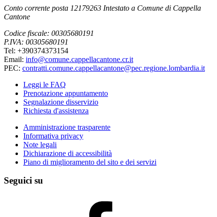
Conto corrente posta 12179263 Intestato a Comune di Cappella
Cantone
Codice fiscale: 00305680191
P.IVA: 00305680191
Tel: +390374373154
Email:
info@comune.cappellacantone.cr.it
PEC:
contratti.comune.cappellacantone@pec.regione.lombardia.it
Leggi le FAQ
Prenotazione appuntamento
Segnalazione disservizio
Richiesta d'assistenza
Amministrazione trasparente
Informativa privacy
Note legali
Dichiarazione di accessibilità
Piano di miglioramento del sito e dei servizi
Seguici su