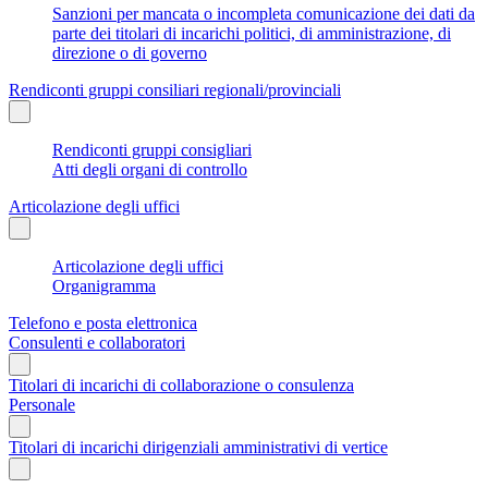
Sanzioni per mancata o incompleta comunicazione dei dati da
parte dei titolari di incarichi politici, di amministrazione, di
direzione o di governo
Rendiconti gruppi consiliari regionali/provinciali
Rendiconti gruppi consigliari
Atti degli organi di controllo
Articolazione degli uffici
Articolazione degli uffici
Organigramma
Telefono e posta elettronica
Consulenti e collaboratori
Titolari di incarichi di collaborazione o consulenza
Personale
Titolari di incarichi dirigenziali amministrativi di vertice