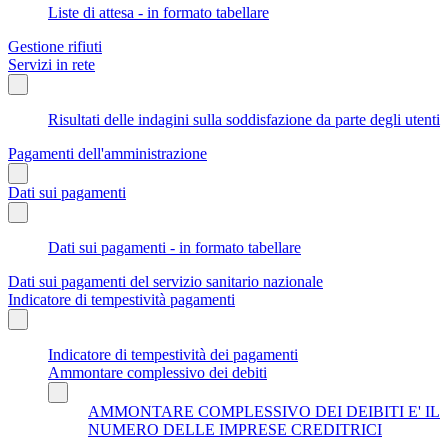
Liste di attesa - in formato tabellare
Gestione rifiuti
Servizi in rete
Risultati delle indagini sulla soddisfazione da parte degli utenti
Pagamenti dell'amministrazione
Dati sui pagamenti
Dati sui pagamenti - in formato tabellare
Dati sui pagamenti del servizio sanitario nazionale
Indicatore di tempestività pagamenti
Indicatore di tempestività dei pagamenti
Ammontare complessivo dei debiti
AMMONTARE COMPLESSIVO DEI DEIBITI E' IL
NUMERO DELLE IMPRESE CREDITRICI