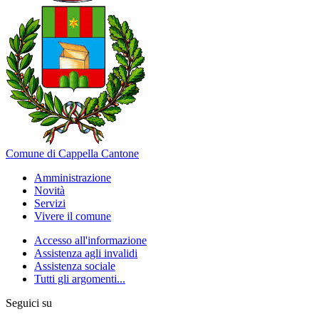
Comune di Cappella Cantone
Amministrazione
Novità
Servizi
Vivere il comune
Accesso all'informazione
Assistenza agli invalidi
Assistenza sociale
Tutti gli argomenti...
Seguici su