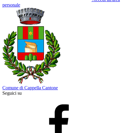
personale
Comune di Cappella Cantone
Seguici su