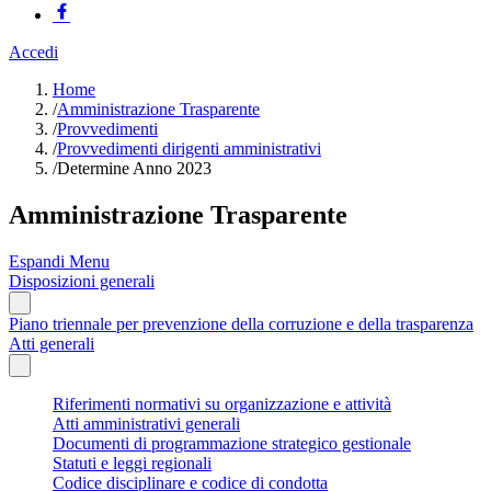
Accedi
Home
/
Amministrazione Trasparente
/
Provvedimenti
/
Provvedimenti dirigenti amministrativi
/
Determine Anno 2023
Amministrazione Trasparente
Espandi Menu
Disposizioni generali
Piano triennale per prevenzione della corruzione e della trasparenza
Atti generali
Riferimenti normativi su organizzazione e attività
Atti amministrativi generali
Documenti di programmazione strategico gestionale
Statuti e leggi regionali
Codice disciplinare e codice di condotta