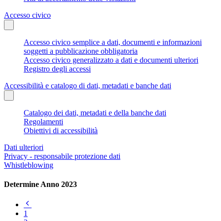
Accesso civico
Accesso civico semplice a dati, documenti e informazioni
soggetti a pubblicazione obbligatoria
Accesso civico generalizzato a dati e documenti ulteriori
Registro degli accessi
Accessibilità e catalogo di dati, metadati e banche dati
Catalogo dei dati, metadati e della banche dati
Regolamenti
Obiettivi di accessibilità
Dati ulteriori
Privacy - responsabile protezione dati
Whistleblowing
Determine Anno 2023
Pagina
precedente
1