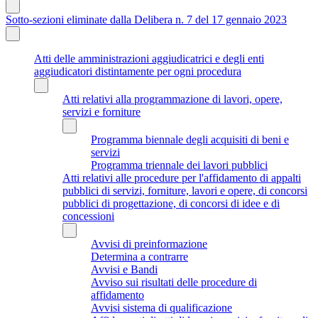
Sotto-sezioni eliminate dalla Delibera n. 7 del 17 gennaio 2023
Atti delle amministrazioni aggiudicatrici e degli enti
aggiudicatori distintamente per ogni procedura
Atti relativi alla programmazione di lavori, opere,
servizi e forniture
Programma biennale degli acquisiti di beni e
servizi
Programma triennale dei lavori pubblici
Atti relativi alle procedure per l'affidamento di appalti
pubblici di servizi, forniture, lavori e opere, di concorsi
pubblici di progettazione, di concorsi di idee e di
concessioni
Avvisi di preinformazione
Determina a contrarre
Avvisi e Bandi
Avviso sui risultati delle procedure di
affidamento
Avvisi sistema di qualificazione