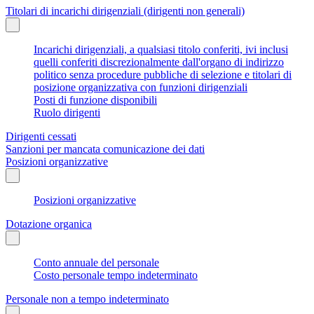
Titolari di incarichi dirigenziali (dirigenti non generali)
Incarichi dirigenziali, a qualsiasi titolo conferiti, ivi inclusi
quelli conferiti discrezionalmente dall'organo di indirizzo
politico senza procedure pubbliche di selezione e titolari di
posizione organizzativa con funzioni dirigenziali
Posti di funzione disponibili
Ruolo dirigenti
Dirigenti cessati
Sanzioni per mancata comunicazione dei dati
Posizioni organizzative
Posizioni organizzative
Dotazione organica
Conto annuale del personale
Costo personale tempo indeterminato
Personale non a tempo indeterminato