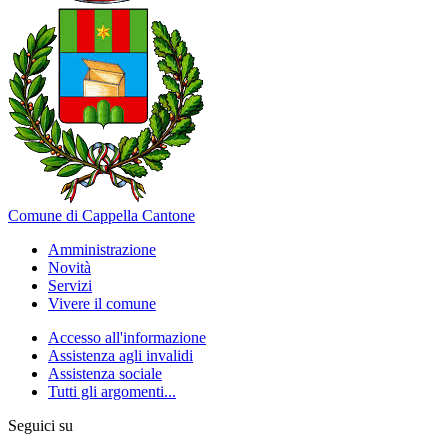
Comune di Cappella Cantone
Amministrazione
Novità
Servizi
Vivere il comune
Accesso all'informazione
Assistenza agli invalidi
Assistenza sociale
Tutti gli argomenti...
Seguici su