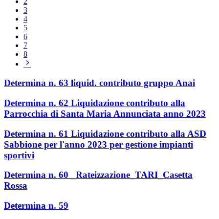
2
3
4
5
6
7
8
Pagina
successiva
Determina n. 63 liquid. contributo gruppo Anai
Determina n. 62 Liquidazione contributo alla
Parrocchia di Santa Maria Annunciata anno 2023
Determina n. 61 Liquidazione contributo alla ASD
Sabbione per l'anno 2023 per gestione impianti
sportivi
Determina n. 60 _Rateizzazione_TARI_Casetta
Rossa
Determina n. 59