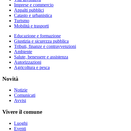
Imprese e commercio
Appalti pubblici
Catasto e urbanistica
Turismo
Mobilità e trasporti
Educazione e formazione
Giustizia e sicurezza pubblica
Tributi, finanze e contravvenzioni
Ambiente
Salute, benessere e assistenza
Autorizzazioni
Agricoltura e pesca
Novità
Notizie
Comunicati
Avvisi
Vivere il comune
Luoghi
Eventi