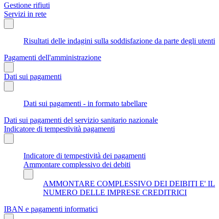
Gestione rifiuti
Servizi in rete
Risultati delle indagini sulla soddisfazione da parte degli utenti
Pagamenti dell'amministrazione
Dati sui pagamenti
Dati sui pagamenti - in formato tabellare
Dati sui pagamenti del servizio sanitario nazionale
Indicatore di tempestività pagamenti
Indicatore di tempestività dei pagamenti
Ammontare complessivo dei debiti
AMMONTARE COMPLESSIVO DEI DEIBITI E' IL
NUMERO DELLE IMPRESE CREDITRICI
IBAN e pagamenti informatici