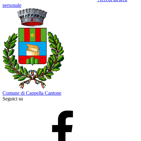
personale
Comune di Cappella Cantone
Seguici su