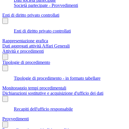
Dati società partecipate
Società partecipate - Provvedimenti
Enti di diritto privato controllati
Enti di diritto privato controllati
Rappresentazione grafica
Dati aggregati attività Affari Generali
Attività e procedimenti
Tipologie di procedimento
Tipologie di procedimento - in formato tabellare
Monitoraggio tempi procedimentali
Dichiarazioni sostitutive e acquisizione d'ufficio dei dati
Recapiti dell'ufficio responsabile
Provvedimenti