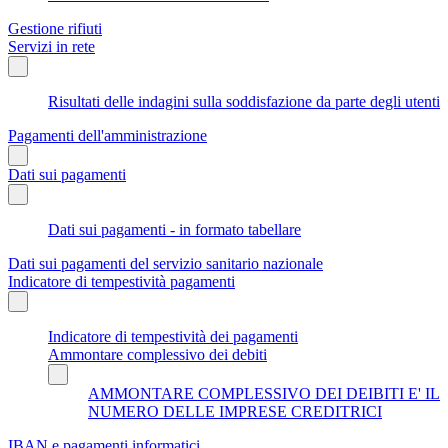
Gestione rifiuti
Servizi in rete
Risultati delle indagini sulla soddisfazione da parte degli utenti
Pagamenti dell'amministrazione
Dati sui pagamenti
Dati sui pagamenti - in formato tabellare
Dati sui pagamenti del servizio sanitario nazionale
Indicatore di tempestività pagamenti
Indicatore di tempestività dei pagamenti
Ammontare complessivo dei debiti
AMMONTARE COMPLESSIVO DEI DEIBITI E' IL
NUMERO DELLE IMPRESE CREDITRICI
IBAN e pagamenti informatici