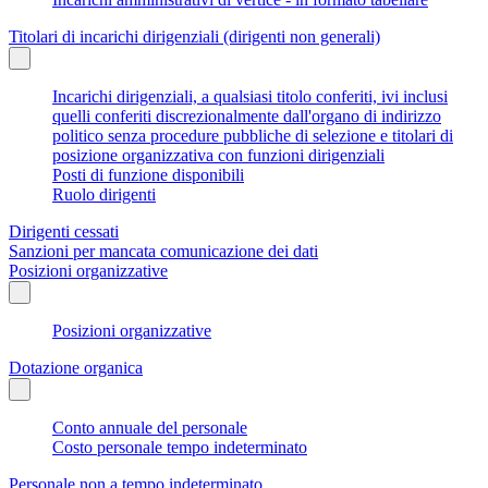
Titolari di incarichi dirigenziali (dirigenti non generali)
Incarichi dirigenziali, a qualsiasi titolo conferiti, ivi inclusi
quelli conferiti discrezionalmente dall'organo di indirizzo
politico senza procedure pubbliche di selezione e titolari di
posizione organizzativa con funzioni dirigenziali
Posti di funzione disponibili
Ruolo dirigenti
Dirigenti cessati
Sanzioni per mancata comunicazione dei dati
Posizioni organizzative
Posizioni organizzative
Dotazione organica
Conto annuale del personale
Costo personale tempo indeterminato
Personale non a tempo indeterminato