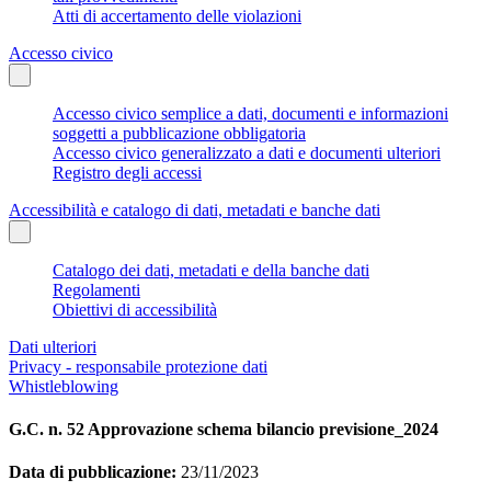
Atti di accertamento delle violazioni
Accesso civico
Accesso civico semplice a dati, documenti e informazioni
soggetti a pubblicazione obbligatoria
Accesso civico generalizzato a dati e documenti ulteriori
Registro degli accessi
Accessibilità e catalogo di dati, metadati e banche dati
Catalogo dei dati, metadati e della banche dati
Regolamenti
Obiettivi di accessibilità
Dati ulteriori
Privacy - responsabile protezione dati
Whistleblowing
G.C. n. 52 Approvazione schema bilancio previsione_2024
Data di pubblicazione:
23/11/2023