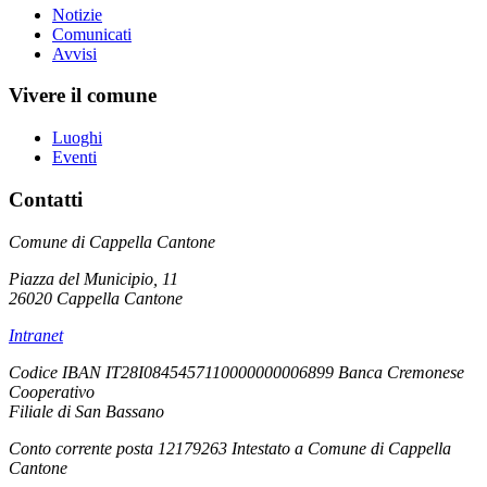
Notizie
Comunicati
Avvisi
Vivere il comune
Luoghi
Eventi
Contatti
Comune di Cappella Cantone
Piazza del Municipio, 11
26020 Cappella Cantone
Intranet
Codice IBAN IT28I0845457110000000006899 Banca Cremonese
Cooperativo
Filiale di San Bassano
Conto corrente posta 12179263 Intestato a Comune di Cappella
Cantone