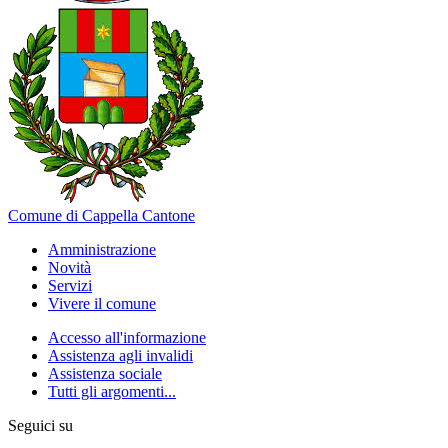
Comune di Cappella Cantone
Amministrazione
Novità
Servizi
Vivere il comune
Accesso all'informazione
Assistenza agli invalidi
Assistenza sociale
Tutti gli argomenti...
Seguici su