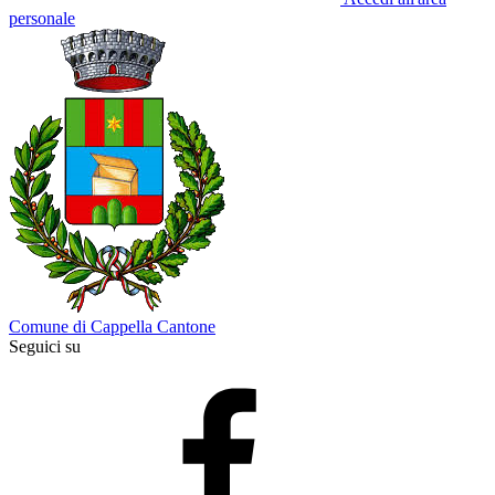
personale
Comune di Cappella Cantone
Seguici su