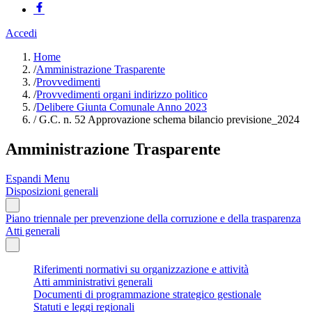
Accedi
Home
/
Amministrazione Trasparente
/
Provvedimenti
/
Provvedimenti organi indirizzo politico
/
Delibere Giunta Comunale Anno 2023
/
G.C. n. 52 Approvazione schema bilancio previsione_2024
Amministrazione Trasparente
Espandi Menu
Disposizioni generali
Piano triennale per prevenzione della corruzione e della trasparenza
Atti generali
Riferimenti normativi su organizzazione e attività
Atti amministrativi generali
Documenti di programmazione strategico gestionale
Statuti e leggi regionali