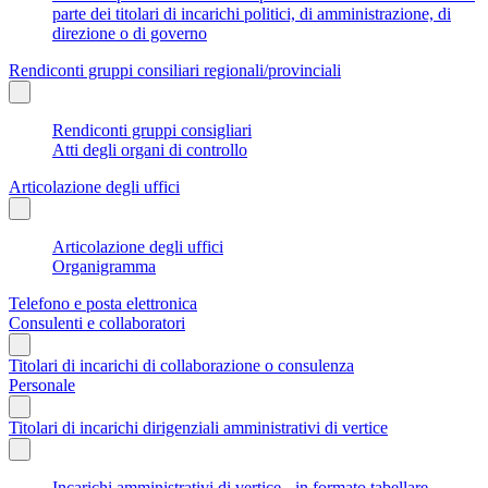
parte dei titolari di incarichi politici, di amministrazione, di
direzione o di governo
Rendiconti gruppi consiliari regionali/provinciali
Rendiconti gruppi consigliari
Atti degli organi di controllo
Articolazione degli uffici
Articolazione degli uffici
Organigramma
Telefono e posta elettronica
Consulenti e collaboratori
Titolari di incarichi di collaborazione o consulenza
Personale
Titolari di incarichi dirigenziali amministrativi di vertice
Incarichi amministrativi di vertice - in formato tabellare