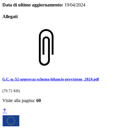
Data di ultimo aggiornamento:
19/04/2024
Allegati
G.C.-n.-52-approvaz-schema-bilancio-previsione_2024.pdf
(70.72 KB)
Visite alla pagina:
60