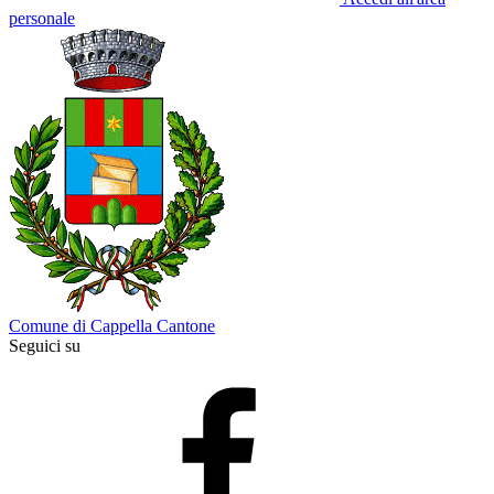
personale
Comune di Cappella Cantone
Seguici su