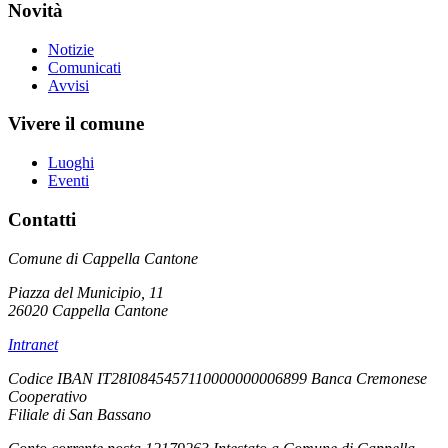
Novità
Notizie
Comunicati
Avvisi
Vivere il comune
Luoghi
Eventi
Contatti
Comune di Cappella Cantone
Piazza del Municipio, 11
26020 Cappella Cantone
Intranet
Codice IBAN IT28I0845457110000000006899 Banca Cremonese
Cooperativo
Filiale di San Bassano