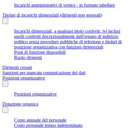
Incarichi amministrativi di vertice - in formato tabellare
Titolari di incarichi dirigenziali (dirigenti non generali)
Incarichi dirigenziali, a qualsiasi titolo conferiti, ivi inclusi
quelli conferiti discrezionalmente dall'organo di indirizzo
politico senza procedure pubbliche di selezione e titolari di
posizione organizzativa con funzioni dirigenziali
Posti di funzione disponibili
Ruolo dirigenti
Dirigenti cessati
Sanzioni per mancata comunicazione dei dati
Posizioni organizzative
Posizioni organizzative
Dotazione organica
Conto annuale del personale
Costo personale tempo indeterminato