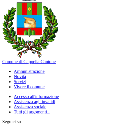
Comune di Cappella Cantone
Amministrazione
Novità
Servizi
Vivere il comune
Accesso all'informazione
Assistenza agli invalidi
Assistenza sociale
Tutti gli argomenti...
Seguici su