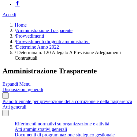
Accedi
Home
/
Amministrazione Trasparente
/
Provvedimenti
/
Provvedimenti dirigenti amministrativi
/
Determine Anno 2022
/
Determina n. 120 Allegato A Previsione Adeguamenti
Contrattuali
Amministrazione Trasparente
Espandi Menu
Disposizioni generali
Piano triennale per prevenzione della corruzione e della trasparenza
Atti generali
Riferimenti normativi su organizzazione e attività
Atti amministrativi generali
Documenti di programmazione strategico gestionale