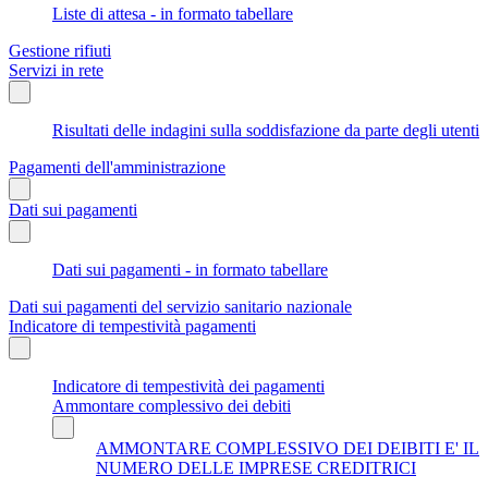
Liste di attesa - in formato tabellare
Gestione rifiuti
Servizi in rete
Risultati delle indagini sulla soddisfazione da parte degli utenti
Pagamenti dell'amministrazione
Dati sui pagamenti
Dati sui pagamenti - in formato tabellare
Dati sui pagamenti del servizio sanitario nazionale
Indicatore di tempestività pagamenti
Indicatore di tempestività dei pagamenti
Ammontare complessivo dei debiti
AMMONTARE COMPLESSIVO DEI DEIBITI E' IL
NUMERO DELLE IMPRESE CREDITRICI