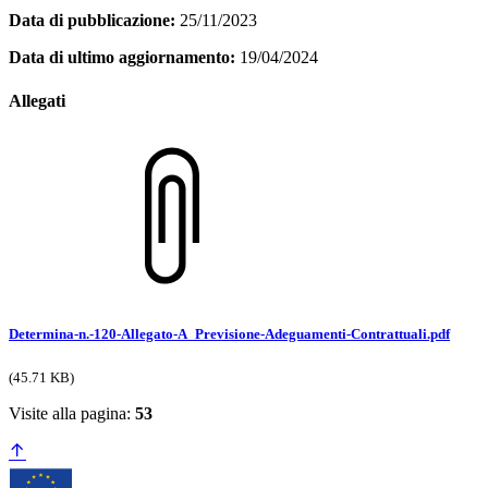
Data di pubblicazione:
25/11/2023
Data di ultimo aggiornamento:
19/04/2024
Allegati
Determina-n.-120-Allegato-A_Previsione-Adeguamenti-Contrattuali.pdf
(45.71 KB)
Visite alla pagina:
53