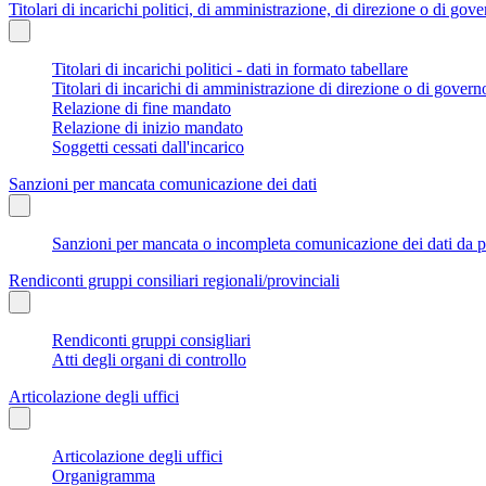
Titolari di incarichi politici, di amministrazione, di direzione o di gov
Titolari di incarichi politici - dati in formato tabellare
Titolari di incarichi di amministrazione di direzione o di govern
Relazione di fine mandato
Relazione di inizio mandato
Soggetti cessati dall'incarico
Sanzioni per mancata comunicazione dei dati
Sanzioni per mancata o incompleta comunicazione dei dati da parte
Rendiconti gruppi consiliari regionali/provinciali
Rendiconti gruppi consigliari
Atti degli organi di controllo
Articolazione degli uffici
Articolazione degli uffici
Organigramma