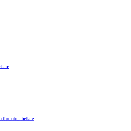
llare
in formato tabellare