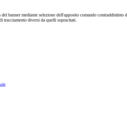
sura del banner mediante selezione dell'apposito comando contraddistinto 
i tracciamento diversi da quelli sopracitati.
nale