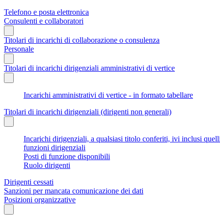
Telefono e posta elettronica
Consulenti e collaboratori
Titolari di incarichi di collaborazione o consulenza
Personale
Titolari di incarichi dirigenziali amministrativi di vertice
Incarichi amministrativi di vertice - in formato tabellare
Titolari di incarichi dirigenziali (dirigenti non generali)
Incarichi dirigenziali, a qualsiasi titolo conferiti, ivi inclusi q
funzioni dirigenziali
Posti di funzione disponibili
Ruolo dirigenti
Dirigenti cessati
Sanzioni per mancata comunicazione dei dati
Posizioni organizzative