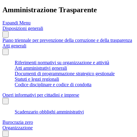
Amministrazione Trasparente
Espandi Menu
Disposizioni generali
Piano triennale per prevenzione della corruzione e della trasparenza
Atti generali
Riferimenti normativi su organizzazione e attività
Atti amministrativi generali
Documenti di programmazione strategico gestionale
Statuti e leggi regionali
Codice disciplinare e codice di condotta
Oneri informativi per cittadini e imprese
Scadenzario obblighi amministrativi
Burocrazia zero
Organizzazione