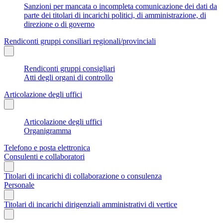
Sanzioni per mancata o incompleta comunicazione dei dati da
parte dei titolari di incarichi politici, di amministrazione, di
direzione o di governo
Rendiconti gruppi consiliari regionali/provinciali
Rendiconti gruppi consigliari
Atti degli organi di controllo
Articolazione degli uffici
Articolazione degli uffici
Organigramma
Telefono e posta elettronica
Consulenti e collaboratori
Titolari di incarichi di collaborazione o consulenza
Personale
Titolari di incarichi dirigenziali amministrativi di vertice