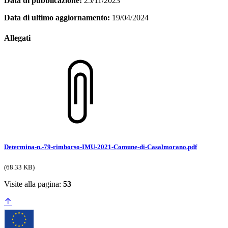
Data di pubblicazione:
25/11/2023
Data di ultimo aggiornamento:
19/04/2024
Allegati
Determina-n.-79-rimborso-IMU-2021-Comune-di-Casalmorano.pdf
(68.33 KB)
Visite alla pagina:
53