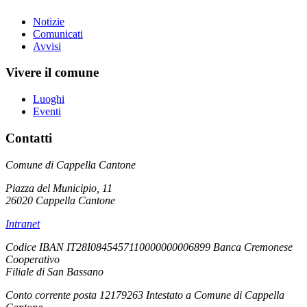
Notizie
Comunicati
Avvisi
Vivere il comune
Luoghi
Eventi
Contatti
Comune di Cappella Cantone
Piazza del Municipio, 11
26020 Cappella Cantone
Intranet
Codice IBAN IT28I0845457110000000006899 Banca Cremonese
Cooperativo
Filiale di San Bassano
Conto corrente posta 12179263 Intestato a Comune di Cappella