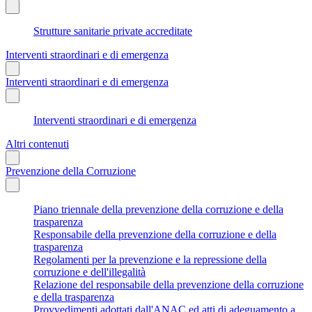
Strutture sanitarie private accreditate
Interventi straordinari e di emergenza
Interventi straordinari e di emergenza
Interventi straordinari e di emergenza
Altri contenuti
Prevenzione della Corruzione
Piano triennale della prevenzione della corruzione e della
trasparenza
Responsabile della prevenzione della corruzione e della
trasparenza
Regolamenti per la prevenzione e la repressione della
corruzione e dell'illegalità
Relazione del responsabile della prevenzione della corruzione
e della trasparenza
Provvedimenti adottati dall'ANAC ed atti di adeguamento a