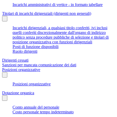
Incarichi amministrativi di vertice - in formato tabellare
Titolari di incarichi dirigenziali (dirigenti non generali)
Incarichi dirigenziali, a qualsiasi titolo conferiti, ivi inclusi
quelli conferiti discrezionalmente dall'organo di indirizzo
politico senza procedure pubbliche di selezione e titolari di
posizione organizzativa con funzioni dirigenziali
Posti di funzione disponibili
Ruolo dirigenti
Dirigenti cessati
Sanzioni per mancata comunicazione dei dati
Posizioni organizzative
Posizioni organizzative
Dotazione organica
Conto annuale del personale
Costo personale tempo indeterminato