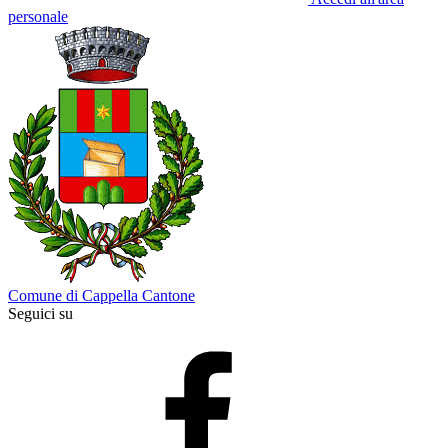
personale
Comune di Cappella Cantone
Seguici su