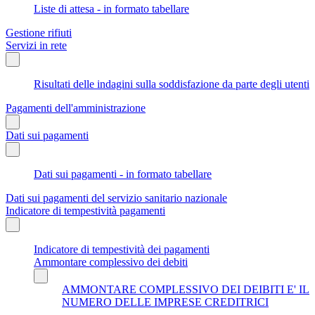
Liste di attesa - in formato tabellare
Gestione rifiuti
Servizi in rete
Risultati delle indagini sulla soddisfazione da parte degli utenti
Pagamenti dell'amministrazione
Dati sui pagamenti
Dati sui pagamenti - in formato tabellare
Dati sui pagamenti del servizio sanitario nazionale
Indicatore di tempestività pagamenti
Indicatore di tempestività dei pagamenti
Ammontare complessivo dei debiti
AMMONTARE COMPLESSIVO DEI DEIBITI E' IL
NUMERO DELLE IMPRESE CREDITRICI