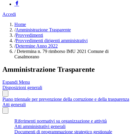
Accedi
Home
/
Amministrazione Trasparente
/
Provvedimenti
/
Provvedimenti dirigenti amministrativi
/
Determine Anno 2022
/
Determina n. 79 rimborso IMU 2021 Comune di
Casalmorano
Amministrazione Trasparente
Espandi Menu
Disposizioni generali
Piano triennale per prevenzione della corruzione e della trasparenza
Atti generali
Riferimenti normativi su organizzazione e attività
Atti amministrativi generali
Documenti di programmazione strategico gestionale