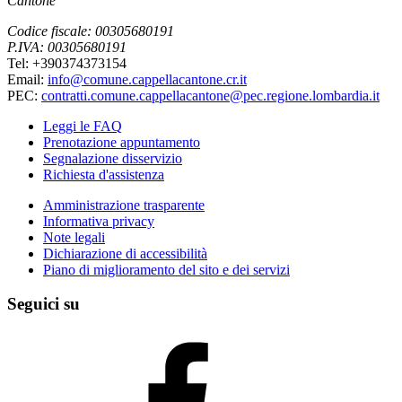
Cantone
Codice fiscale: 00305680191
P.IVA: 00305680191
Tel: +390374373154
Email:
info@comune.cappellacantone.cr.it
PEC:
contratti.comune.cappellacantone@pec.regione.lombardia.it
Leggi le FAQ
Prenotazione appuntamento
Segnalazione disservizio
Richiesta d'assistenza
Amministrazione trasparente
Informativa privacy
Note legali
Dichiarazione di accessibilità
Piano di miglioramento del sito e dei servizi
Seguici su