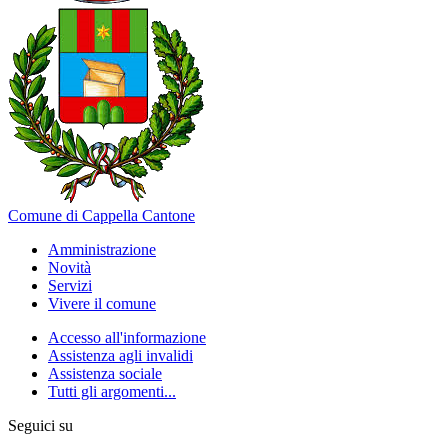
Comune di Cappella Cantone
Amministrazione
Novità
Servizi
Vivere il comune
Accesso all'informazione
Assistenza agli invalidi
Assistenza sociale
Tutti gli argomenti...
Seguici su