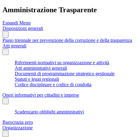
Amministrazione Trasparente
Espandi Menu
Disposizioni generali
Piano triennale per prevenzione della corruzione e della trasparenza
Atti generali
Riferimenti normativi su organizzazione e attività
Atti amministrativi generali
Documenti di programmazione strategico gestionale
Statuti e leggi regionali
Codice disciplinare e codice di condotta
Oneri informativi per cittadini e imprese
Scadenzario obblighi amministrativi
Burocrazia zero
Organizzazione