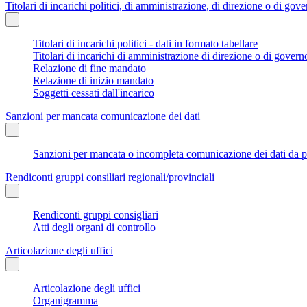
Titolari di incarichi politici, di amministrazione, di direzione o di gov
Titolari di incarichi politici - dati in formato tabellare
Titolari di incarichi di amministrazione di direzione o di govern
Relazione di fine mandato
Relazione di inizio mandato
Soggetti cessati dall'incarico
Sanzioni per mancata comunicazione dei dati
Sanzioni per mancata o incompleta comunicazione dei dati da parte
Rendiconti gruppi consiliari regionali/provinciali
Rendiconti gruppi consigliari
Atti degli organi di controllo
Articolazione degli uffici
Articolazione degli uffici
Organigramma