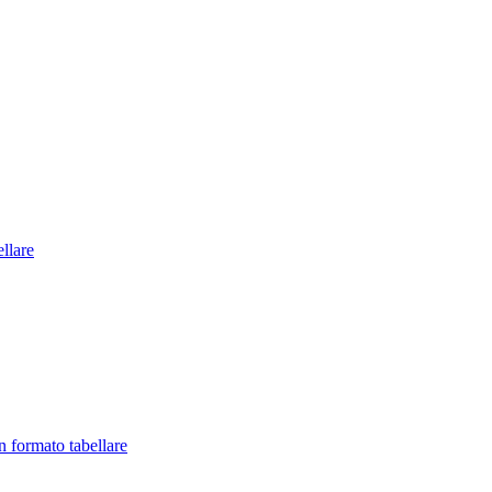
llare
in formato tabellare