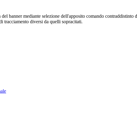
sura del banner mediante selezione dell'apposito comando contraddistinto 
i tracciamento diversi da quelli sopracitati.
nale