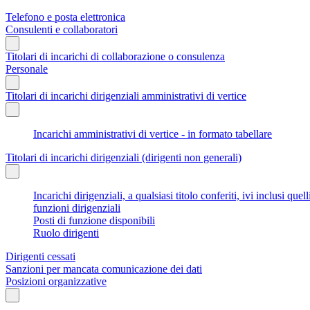
Telefono e posta elettronica
Consulenti e collaboratori
Titolari di incarichi di collaborazione o consulenza
Personale
Titolari di incarichi dirigenziali amministrativi di vertice
Incarichi amministrativi di vertice - in formato tabellare
Titolari di incarichi dirigenziali (dirigenti non generali)
Incarichi dirigenziali, a qualsiasi titolo conferiti, ivi inclusi q
funzioni dirigenziali
Posti di funzione disponibili
Ruolo dirigenti
Dirigenti cessati
Sanzioni per mancata comunicazione dei dati
Posizioni organizzative