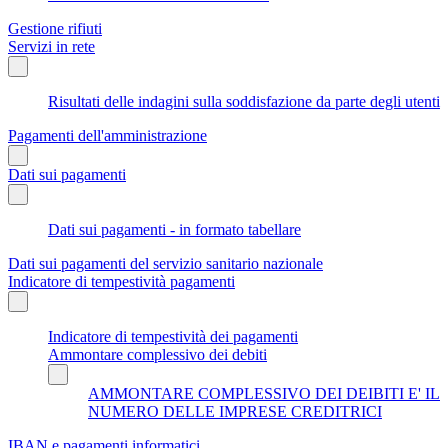
Gestione rifiuti
Servizi in rete
Risultati delle indagini sulla soddisfazione da parte degli utenti
Pagamenti dell'amministrazione
Dati sui pagamenti
Dati sui pagamenti - in formato tabellare
Dati sui pagamenti del servizio sanitario nazionale
Indicatore di tempestività pagamenti
Indicatore di tempestività dei pagamenti
Ammontare complessivo dei debiti
AMMONTARE COMPLESSIVO DEI DEIBITI E' IL
NUMERO DELLE IMPRESE CREDITRICI
IBAN e pagamenti informatici