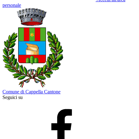
personale
Comune di Cappella Cantone
Seguici su