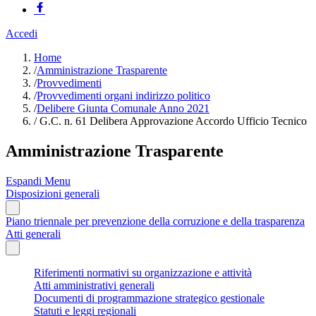
Accedi
Home
/
Amministrazione Trasparente
/
Provvedimenti
/
Provvedimenti organi indirizzo politico
/
Delibere Giunta Comunale Anno 2021
/
G.C. n. 61 Delibera Approvazione Accordo Ufficio Tecnico
Amministrazione Trasparente
Espandi Menu
Disposizioni generali
Piano triennale per prevenzione della corruzione e della trasparenza
Atti generali
Riferimenti normativi su organizzazione e attività
Atti amministrativi generali
Documenti di programmazione strategico gestionale
Statuti e leggi regionali