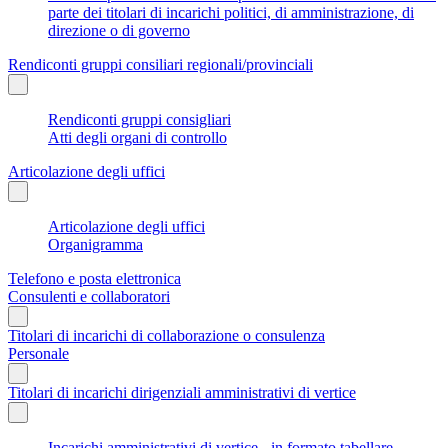
parte dei titolari di incarichi politici, di amministrazione, di
direzione o di governo
Rendiconti gruppi consiliari regionali/provinciali
Rendiconti gruppi consigliari
Atti degli organi di controllo
Articolazione degli uffici
Articolazione degli uffici
Organigramma
Telefono e posta elettronica
Consulenti e collaboratori
Titolari di incarichi di collaborazione o consulenza
Personale
Titolari di incarichi dirigenziali amministrativi di vertice
Incarichi amministrativi di vertice - in formato tabellare