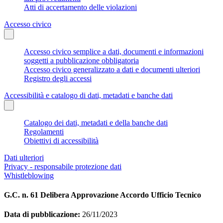
Atti di accertamento delle violazioni
Accesso civico
Accesso civico semplice a dati, documenti e informazioni
soggetti a pubblicazione obbligatoria
Accesso civico generalizzato a dati e documenti ulteriori
Registro degli accessi
Accessibilità e catalogo di dati, metadati e banche dati
Catalogo dei dati, metadati e della banche dati
Regolamenti
Obiettivi di accessibilità
Dati ulteriori
Privacy - responsabile protezione dati
Whistleblowing
G.C. n. 61 Delibera Approvazione Accordo Ufficio Tecnico
Data di pubblicazione:
26/11/2023