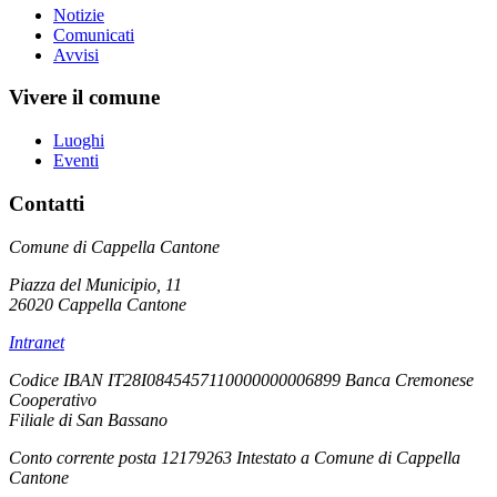
Notizie
Comunicati
Avvisi
Vivere il comune
Luoghi
Eventi
Contatti
Comune di Cappella Cantone
Piazza del Municipio, 11
26020 Cappella Cantone
Intranet
Codice IBAN IT28I0845457110000000006899 Banca Cremonese
Cooperativo
Filiale di San Bassano
Conto corrente posta 12179263 Intestato a Comune di Cappella
Cantone