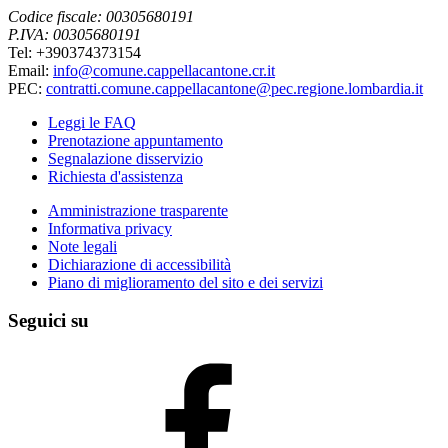
Codice fiscale: 00305680191
P.IVA: 00305680191
Tel: +390374373154
Email:
info@comune.cappellacantone.cr.it
PEC:
contratti.comune.cappellacantone@pec.regione.lombardia.it
Leggi le FAQ
Prenotazione appuntamento
Segnalazione disservizio
Richiesta d'assistenza
Amministrazione trasparente
Informativa privacy
Note legali
Dichiarazione di accessibilità
Piano di miglioramento del sito e dei servizi
Seguici su