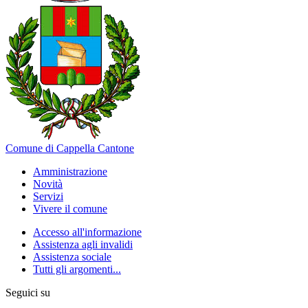
Comune di Cappella Cantone
Amministrazione
Novità
Servizi
Vivere il comune
Accesso all'informazione
Assistenza agli invalidi
Assistenza sociale
Tutti gli argomenti...
Seguici su