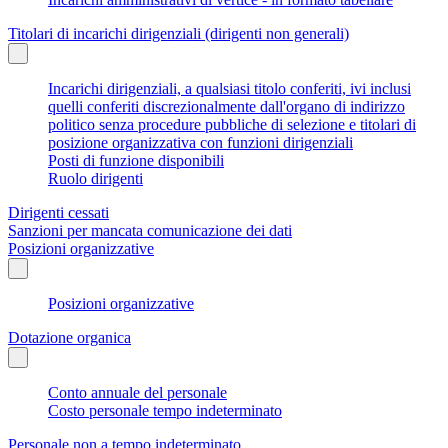
Titolari di incarichi dirigenziali (dirigenti non generali)
Incarichi dirigenziali, a qualsiasi titolo conferiti, ivi inclusi
quelli conferiti discrezionalmente dall'organo di indirizzo
politico senza procedure pubbliche di selezione e titolari di
posizione organizzativa con funzioni dirigenziali
Posti di funzione disponibili
Ruolo dirigenti
Dirigenti cessati
Sanzioni per mancata comunicazione dei dati
Posizioni organizzative
Posizioni organizzative
Dotazione organica
Conto annuale del personale
Costo personale tempo indeterminato
Personale non a tempo indeterminato