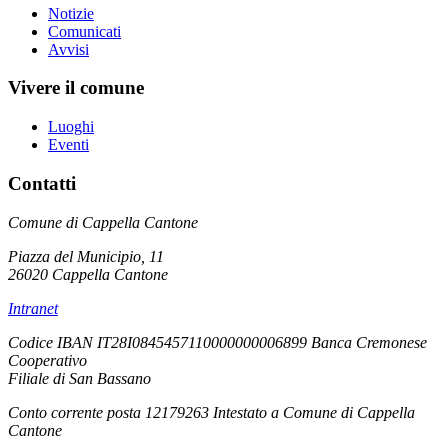
Notizie
Comunicati
Avvisi
Vivere il comune
Luoghi
Eventi
Contatti
Comune di Cappella Cantone
Piazza del Municipio, 11
26020 Cappella Cantone
Intranet
Codice IBAN IT28I0845457110000000006899 Banca Cremonese
Cooperativo
Filiale di San Bassano
Conto corrente posta 12179263 Intestato a Comune di Cappella
Cantone