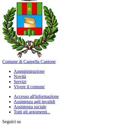
Comune di Cappella Cantone
Amministrazione
Novità
Servizi
Vivere il comune
Accesso all'informazione
Assistenza agli invalidi
Assistenza sociale
Tutti gli argomenti...
Seguici su