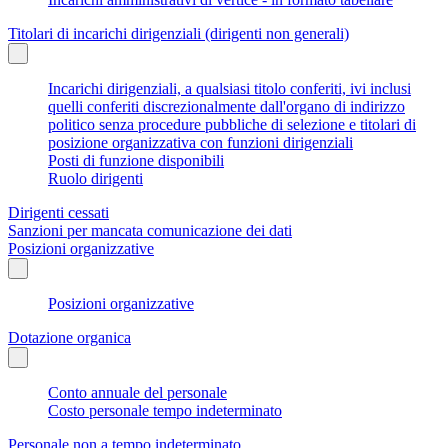
Titolari di incarichi dirigenziali (dirigenti non generali)
Incarichi dirigenziali, a qualsiasi titolo conferiti, ivi inclusi
quelli conferiti discrezionalmente dall'organo di indirizzo
politico senza procedure pubbliche di selezione e titolari di
posizione organizzativa con funzioni dirigenziali
Posti di funzione disponibili
Ruolo dirigenti
Dirigenti cessati
Sanzioni per mancata comunicazione dei dati
Posizioni organizzative
Posizioni organizzative
Dotazione organica
Conto annuale del personale
Costo personale tempo indeterminato
Personale non a tempo indeterminato