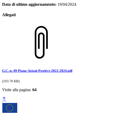
Data di ultimo aggiornamento:
19/04/2024
Allegati
G.C.-n.-49-Piano-Azioni-Positive-2022-2024.pdf
(103.76 KB)
Visite alla pagina:
64