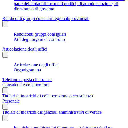
parte dei titolari di incarichi politici, di amministrazione, di
direzione o di governo
Rendiconti gruppi consiliari regionali/provinciali
Rendiconti gruppi consigliari
Atti degli organi di controllo
Articolazione degli uffici
Articolazione degli uffici
Organigramma
Telefono e posta elettronica
Consulenti e collaboratori
Titolari di incarichi di collaborazione o consulenza
Personale
Titolari di incarichi dirigenziali amministrativi di vertice
Incarichi amministrativi di vertice - in formato tabellare