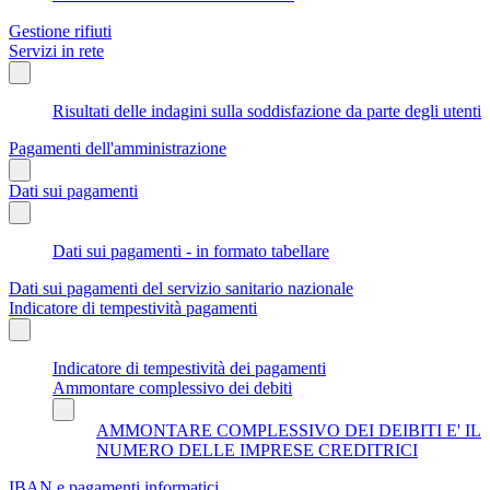
Gestione rifiuti
Servizi in rete
Risultati delle indagini sulla soddisfazione da parte degli utenti
Pagamenti dell'amministrazione
Dati sui pagamenti
Dati sui pagamenti - in formato tabellare
Dati sui pagamenti del servizio sanitario nazionale
Indicatore di tempestività pagamenti
Indicatore di tempestività dei pagamenti
Ammontare complessivo dei debiti
AMMONTARE COMPLESSIVO DEI DEIBITI E' IL
NUMERO DELLE IMPRESE CREDITRICI
IBAN e pagamenti informatici