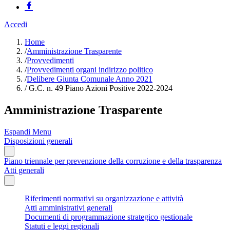
Accedi
Home
/
Amministrazione Trasparente
/
Provvedimenti
/
Provvedimenti organi indirizzo politico
/
Delibere Giunta Comunale Anno 2021
/
G.C. n. 49 Piano Azioni Positive 2022-2024
Amministrazione Trasparente
Espandi Menu
Disposizioni generali
Piano triennale per prevenzione della corruzione e della trasparenza
Atti generali
Riferimenti normativi su organizzazione e attività
Atti amministrativi generali
Documenti di programmazione strategico gestionale
Statuti e leggi regionali