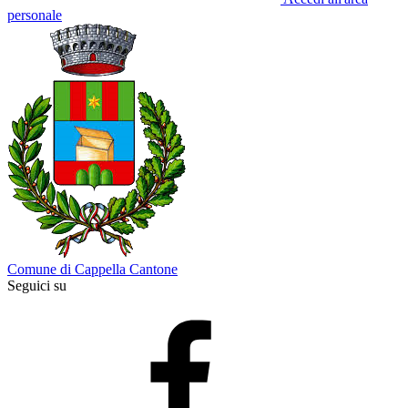
personale
Comune di Cappella Cantone
Seguici su