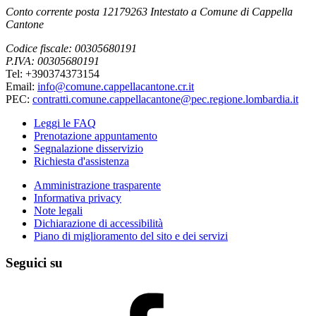
Conto corrente posta 12179263 Intestato a Comune di Cappella
Cantone
Codice fiscale: 00305680191
P.IVA: 00305680191
Tel: +390374373154
Email:
info@comune.cappellacantone.cr.it
PEC:
contratti.comune.cappellacantone@pec.regione.lombardia.it
Leggi le FAQ
Prenotazione appuntamento
Segnalazione disservizio
Richiesta d'assistenza
Amministrazione trasparente
Informativa privacy
Note legali
Dichiarazione di accessibilità
Piano di miglioramento del sito e dei servizi
Seguici su