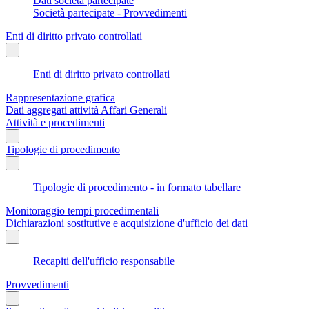
Dati società partecipate
Società partecipate - Provvedimenti
Enti di diritto privato controllati
Enti di diritto privato controllati
Rappresentazione grafica
Dati aggregati attività Affari Generali
Attività e procedimenti
Tipologie di procedimento
Tipologie di procedimento - in formato tabellare
Monitoraggio tempi procedimentali
Dichiarazioni sostitutive e acquisizione d'ufficio dei dati
Recapiti dell'ufficio responsabile
Provvedimenti