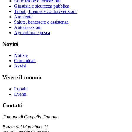
Educazione e formazione
Giustizia e sicurezza pubblica
Tributi, finanze e contravvenzioni
Ambiente
Salute, benessere e assistenza
Autorizzazioni
Agricoltura e pesca
Novità
Notizie
Comunicati
Avvisi
Vivere il comune
Luoghi
Eventi
Contatti
Comune di Cappella Cantone
Piazza del Municipio, 11