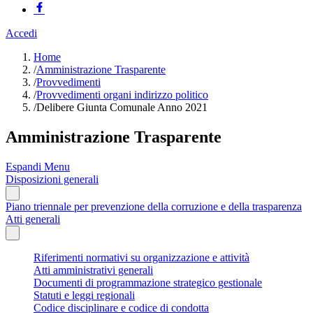
Accedi
Home
/
Amministrazione Trasparente
/
Provvedimenti
/
Provvedimenti organi indirizzo politico
/
Delibere Giunta Comunale Anno 2021
Amministrazione Trasparente
Espandi Menu
Disposizioni generali
Piano triennale per prevenzione della corruzione e della trasparenza
Atti generali
Riferimenti normativi su organizzazione e attività
Atti amministrativi generali
Documenti di programmazione strategico gestionale
Statuti e leggi regionali
Codice disciplinare e codice di condotta