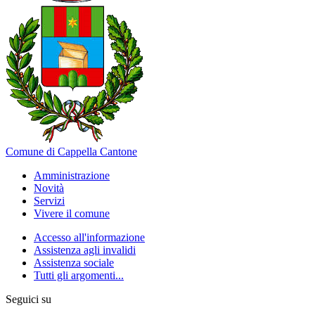
Comune di Cappella Cantone
Amministrazione
Novità
Servizi
Vivere il comune
Accesso all'informazione
Assistenza agli invalidi
Assistenza sociale
Tutti gli argomenti...
Seguici su