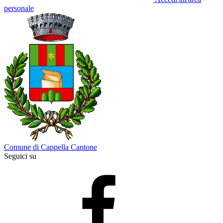
personale
Comune di Cappella Cantone
Seguici su