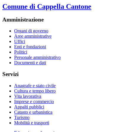
Comune di Cappella Cantone
Amministrazione
Organi di governo
Aree amministrative
Uffici
Enti e fondazioni
Politici
Personale amministrativo
Documenti e dati
Servizi
Anagrafe e stato civile
Cultura e tempo libero
Vita lavorativa
Imprese e commercio
Appalti pubblici
Catasto e urbanistica
Turismo
Mobilità e trasporti