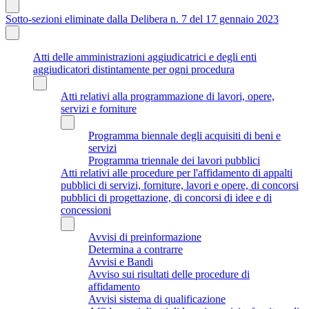
Sotto-sezioni eliminate dalla Delibera n. 7 del 17 gennaio 2023
Atti delle amministrazioni aggiudicatrici e degli enti
aggiudicatori distintamente per ogni procedura
Atti relativi alla programmazione di lavori, opere,
servizi e forniture
Programma biennale degli acquisiti di beni e
servizi
Programma triennale dei lavori pubblici
Atti relativi alle procedure per l'affidamento di appalti
pubblici di servizi, forniture, lavori e opere, di concorsi
pubblici di progettazione, di concorsi di idee e di
concessioni
Avvisi di preinformazione
Determina a contrarre
Avvisi e Bandi
Avviso sui risultati delle procedure di
affidamento
Avvisi sistema di qualificazione