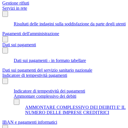
Gestione rifiuti
Servizi in rete
Risultati delle indagini sulla soddisfazione da parte degli utenti
Pagamenti dell'amministrazione
Dati sui pagamenti
Dati sui pagamenti - in formato tabellare
Dati sui pagamenti del servizio sanitario nazionale
Indicatore di tempestività pagamenti
Indicatore di tempestività dei pagamenti
Ammontare complessivo dei debiti
AMMONTARE COMPLESSIVO DEI DEIBITI E' IL
NUMERO DELLE IMPRESE CREDITRICI
IBAN e pagamenti informatici