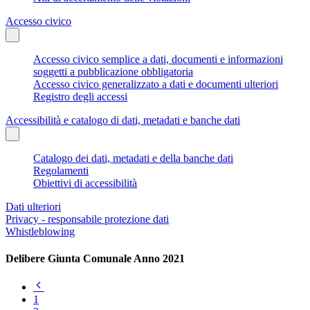
Accesso civico
Accesso civico semplice a dati, documenti e informazioni
soggetti a pubblicazione obbligatoria
Accesso civico generalizzato a dati e documenti ulteriori
Registro degli accessi
Accessibilità e catalogo di dati, metadati e banche dati
Catalogo dei dati, metadati e della banche dati
Regolamenti
Obiettivi di accessibilità
Dati ulteriori
Privacy - responsabile protezione dati
Whistleblowing
Delibere Giunta Comunale Anno 2021
Pagina
precedente
1