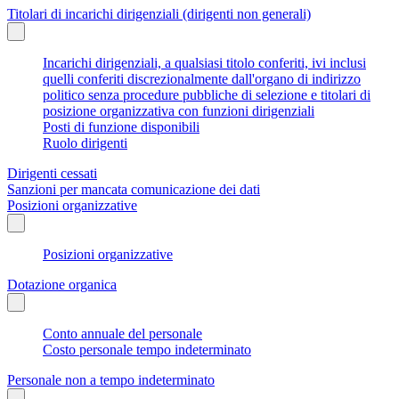
Titolari di incarichi dirigenziali (dirigenti non generali)
Incarichi dirigenziali, a qualsiasi titolo conferiti, ivi inclusi
quelli conferiti discrezionalmente dall'organo di indirizzo
politico senza procedure pubbliche di selezione e titolari di
posizione organizzativa con funzioni dirigenziali
Posti di funzione disponibili
Ruolo dirigenti
Dirigenti cessati
Sanzioni per mancata comunicazione dei dati
Posizioni organizzative
Posizioni organizzative
Dotazione organica
Conto annuale del personale
Costo personale tempo indeterminato
Personale non a tempo indeterminato