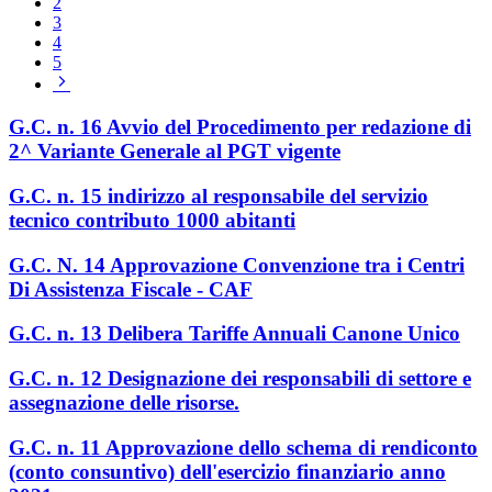
2
3
4
5
Pagina
successiva
G.C. n. 16 Avvio del Procedimento per redazione di
2^ Variante Generale al PGT vigente
G.C. n. 15 indirizzo al responsabile del servizio
tecnico contributo 1000 abitanti
G.C. N. 14 Approvazione Convenzione tra i Centri
Di Assistenza Fiscale - CAF
G.C. n. 13 Delibera Tariffe Annuali Canone Unico
G.C. n. 12 Designazione dei responsabili di settore e
assegnazione delle risorse.
G.C. n. 11 Approvazione dello schema di rendiconto
(conto consuntivo) dell'esercizio finanziario anno