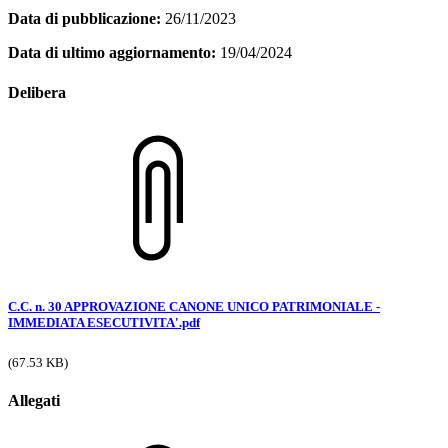
Data di pubblicazione:
26/11/2023
Data di ultimo aggiornamento:
19/04/2024
Delibera
C.C. n. 30 APPROVAZIONE CANONE UNICO PATRIMONIALE -
IMMEDIATA ESECUTIVITA'.pdf
(67.53 KB)
Allegati