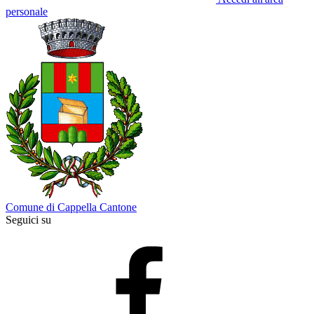
personale
Comune di Cappella Cantone
Seguici su