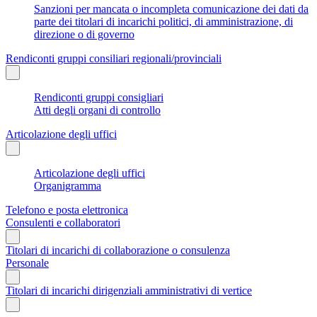
Sanzioni per mancata o incompleta comunicazione dei dati da
parte dei titolari di incarichi politici, di amministrazione, di
direzione o di governo
Rendiconti gruppi consiliari regionali/provinciali
Rendiconti gruppi consigliari
Atti degli organi di controllo
Articolazione degli uffici
Articolazione degli uffici
Organigramma
Telefono e posta elettronica
Consulenti e collaboratori
Titolari di incarichi di collaborazione o consulenza
Personale
Titolari di incarichi dirigenziali amministrativi di vertice