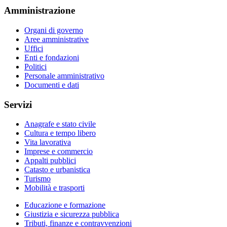
Amministrazione
Organi di governo
Aree amministrative
Uffici
Enti e fondazioni
Politici
Personale amministrativo
Documenti e dati
Servizi
Anagrafe e stato civile
Cultura e tempo libero
Vita lavorativa
Imprese e commercio
Appalti pubblici
Catasto e urbanistica
Turismo
Mobilità e trasporti
Educazione e formazione
Giustizia e sicurezza pubblica
Tributi, finanze e contravvenzioni