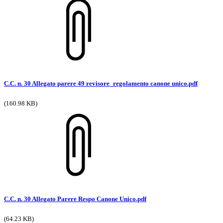
C.C. n. 30 Allegato parere 49 revisore_regolamento canone unico.pdf
(160.98 KB)
C.C. n. 30 Allegato Parere Respo Canone Unico.pdf
(64.23 KB)