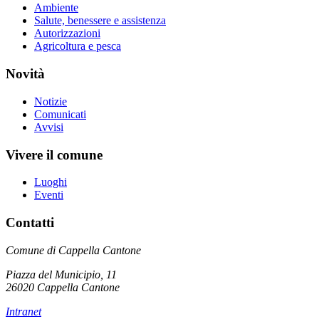
Ambiente
Salute, benessere e assistenza
Autorizzazioni
Agricoltura e pesca
Novità
Notizie
Comunicati
Avvisi
Vivere il comune
Luoghi
Eventi
Contatti
Comune di Cappella Cantone
Piazza del Municipio, 11
26020 Cappella Cantone
Intranet