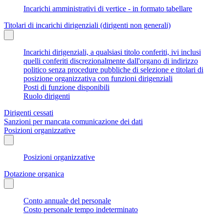
Incarichi amministrativi di vertice - in formato tabellare
Titolari di incarichi dirigenziali (dirigenti non generali)
Incarichi dirigenziali, a qualsiasi titolo conferiti, ivi inclusi
quelli conferiti discrezionalmente dall'organo di indirizzo
politico senza procedure pubbliche di selezione e titolari di
posizione organizzativa con funzioni dirigenziali
Posti di funzione disponibili
Ruolo dirigenti
Dirigenti cessati
Sanzioni per mancata comunicazione dei dati
Posizioni organizzative
Posizioni organizzative
Dotazione organica
Conto annuale del personale
Costo personale tempo indeterminato