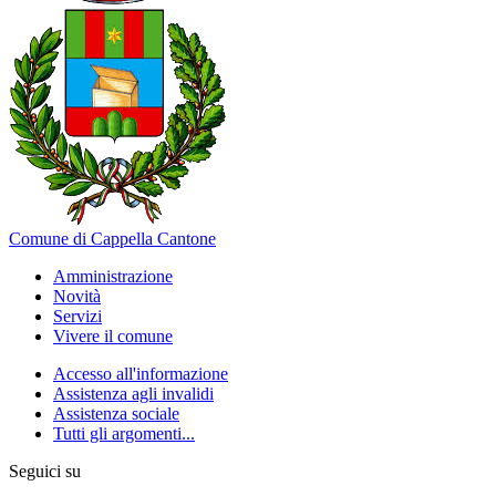
Comune di Cappella Cantone
Amministrazione
Novità
Servizi
Vivere il comune
Accesso all'informazione
Assistenza agli invalidi
Assistenza sociale
Tutti gli argomenti...
Seguici su