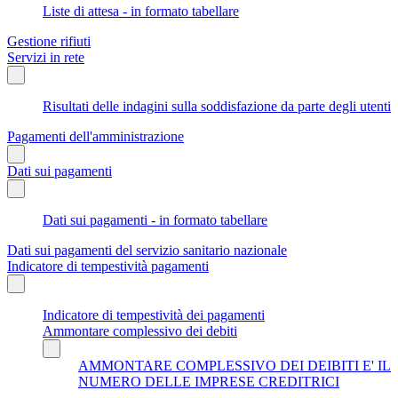
Liste di attesa - in formato tabellare
Gestione rifiuti
Servizi in rete
Risultati delle indagini sulla soddisfazione da parte degli utenti
Pagamenti dell'amministrazione
Dati sui pagamenti
Dati sui pagamenti - in formato tabellare
Dati sui pagamenti del servizio sanitario nazionale
Indicatore di tempestività pagamenti
Indicatore di tempestività dei pagamenti
Ammontare complessivo dei debiti
AMMONTARE COMPLESSIVO DEI DEIBITI E' IL
NUMERO DELLE IMPRESE CREDITRICI