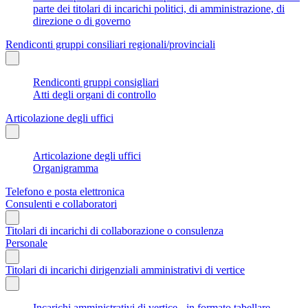
parte dei titolari di incarichi politici, di amministrazione, di
direzione o di governo
Rendiconti gruppi consiliari regionali/provinciali
Rendiconti gruppi consigliari
Atti degli organi di controllo
Articolazione degli uffici
Articolazione degli uffici
Organigramma
Telefono e posta elettronica
Consulenti e collaboratori
Titolari di incarichi di collaborazione o consulenza
Personale
Titolari di incarichi dirigenziali amministrativi di vertice
Incarichi amministrativi di vertice - in formato tabellare