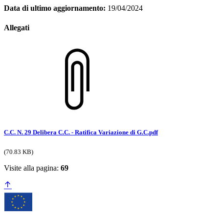
Data di ultimo aggiornamento:
19/04/2024
Allegati
C.C. N. 29 Delibera C.C. - Ratifica Variazione di G.C.pdf
(70.83 KB)
Visite alla pagina:
69