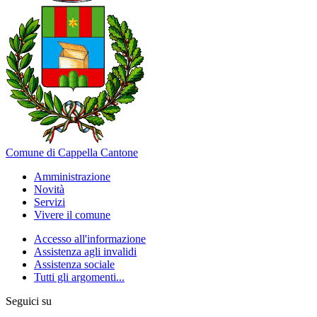
Comune di Cappella Cantone
Amministrazione
Novità
Servizi
Vivere il comune
Accesso all'informazione
Assistenza agli invalidi
Assistenza sociale
Tutti gli argomenti...
Seguici su