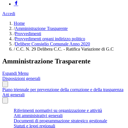
Accedi
Home
/
Amministrazione Trasparente
/
Provvedimenti
/
Provvedimenti organi indirizzo politico
/
Delibere Consiglio Comunale Anno 2020
/
C.C. N. 29 Delibera C.C. - Ratifica Variazione di G.C
Amministrazione Trasparente
Espandi Menu
Disposizioni generali
Piano triennale per prevenzione della corruzione e della trasparenza
Atti generali
Riferimenti normativi su organizzazione e attività
Atti amministrativi generali
Documenti di programmazione strategico gestionale
Statuti e leggi regionali