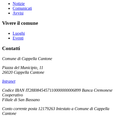
Notizie
Comunicati
Avvisi
Vivere il comune
Luoghi
Eventi
Contatti
Comune di Cappella Cantone
Piazza del Municipio, 11
26020 Cappella Cantone
Intranet
Codice IBAN IT28I0845457110000000006899 Banca Cremonese
Cooperativo
Filiale di San Bassano
Conto corrente posta 12179263 Intestato a Comune di Cappella
Cantone