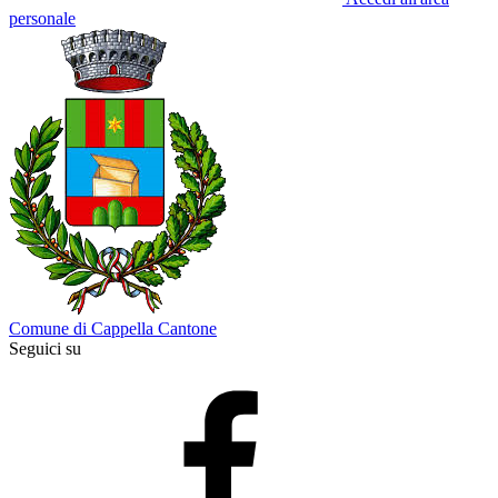
personale
Comune di Cappella Cantone
Seguici su