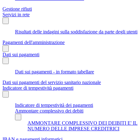
Gestione rifiuti
Servizi in rete
Risultati delle indagini sulla soddisfazione da parte degli utenti
Pagamenti dell'amministrazione
Dati sui pagamenti
Dati sui pagamenti - in formato tabellare
Dati sui pagamenti del servizio sanitario nazionale
Indicatore di tempestività pagamenti
Indicatore di tempestività dei pagamenti
Ammontare complessivo dei debiti
AMMONTARE COMPLESSIVO DEI DEIBITI E' IL
NUMERO DELLE IMPRESE CREDITRICI
IBAN e pagamenti informatici