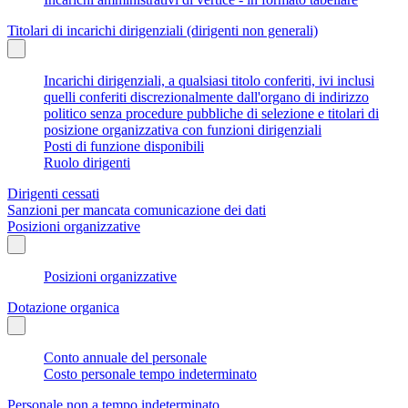
Titolari di incarichi dirigenziali (dirigenti non generali)
Incarichi dirigenziali, a qualsiasi titolo conferiti, ivi inclusi
quelli conferiti discrezionalmente dall'organo di indirizzo
politico senza procedure pubbliche di selezione e titolari di
posizione organizzativa con funzioni dirigenziali
Posti di funzione disponibili
Ruolo dirigenti
Dirigenti cessati
Sanzioni per mancata comunicazione dei dati
Posizioni organizzative
Posizioni organizzative
Dotazione organica
Conto annuale del personale
Costo personale tempo indeterminato
Personale non a tempo indeterminato