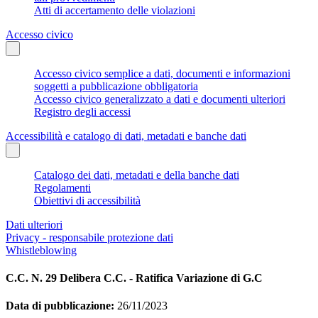
Atti di accertamento delle violazioni
Accesso civico
Accesso civico semplice a dati, documenti e informazioni
soggetti a pubblicazione obbligatoria
Accesso civico generalizzato a dati e documenti ulteriori
Registro degli accessi
Accessibilità e catalogo di dati, metadati e banche dati
Catalogo dei dati, metadati e della banche dati
Regolamenti
Obiettivi di accessibilità
Dati ulteriori
Privacy - responsabile protezione dati
Whistleblowing
C.C. N. 29 Delibera C.C. - Ratifica Variazione di G.C
Data di pubblicazione:
26/11/2023