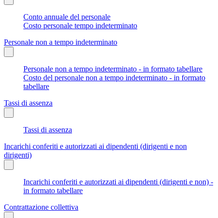
Conto annuale del personale
Costo personale tempo indeterminato
Personale non a tempo indeterminato
Personale non a tempo indeterminato - in formato tabellare
Costo del personale non a tempo indeterminato - in formato
tabellare
Tassi di assenza
Tassi di assenza
Incarichi conferiti e autorizzati ai dipendenti (dirigenti e non
dirigenti)
Incarichi conferiti e autorizzati ai dipendenti (dirigenti e non) -
in formato tabellare
Contrattazione collettiva