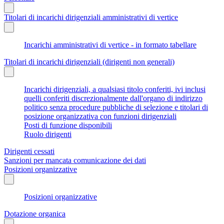
Titolari di incarichi dirigenziali amministrativi di vertice
Incarichi amministrativi di vertice - in formato tabellare
Titolari di incarichi dirigenziali (dirigenti non generali)
Incarichi dirigenziali, a qualsiasi titolo conferiti, ivi inclusi
quelli conferiti discrezionalmente dall'organo di indirizzo
politico senza procedure pubbliche di selezione e titolari di
posizione organizzativa con funzioni dirigenziali
Posti di funzione disponibili
Ruolo dirigenti
Dirigenti cessati
Sanzioni per mancata comunicazione dei dati
Posizioni organizzative
Posizioni organizzative
Dotazione organica