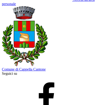
personale
Comune di Cappella Cantone
Seguici su