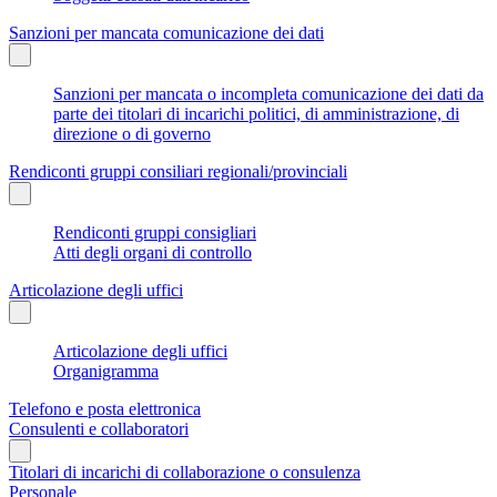
Sanzioni per mancata comunicazione dei dati
Sanzioni per mancata o incompleta comunicazione dei dati da
parte dei titolari di incarichi politici, di amministrazione, di
direzione o di governo
Rendiconti gruppi consiliari regionali/provinciali
Rendiconti gruppi consigliari
Atti degli organi di controllo
Articolazione degli uffici
Articolazione degli uffici
Organigramma
Telefono e posta elettronica
Consulenti e collaboratori
Titolari di incarichi di collaborazione o consulenza
Personale