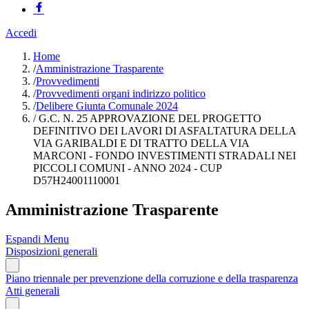
Accedi
Home
/
Amministrazione Trasparente
/
Provvedimenti
/
Provvedimenti organi indirizzo politico
/
Delibere Giunta Comunale 2024
/
G.C. N. 25 APPROVAZIONE DEL PROGETTO
DEFINITIVO DEI LAVORI DI ASFALTATURA DELLA
VIA GARIBALDI E DI TRATTO DELLA VIA
MARCONI - FONDO INVESTIMENTI STRADALI NEI
PICCOLI COMUNI - ANNO 2024 - CUP
D57H24001110001
Amministrazione Trasparente
Espandi Menu
Disposizioni generali
Piano triennale per prevenzione della corruzione e della trasparenza
Atti generali