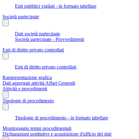
Enti pubblici vigilati - in formato tabellare
Società partecipate
Dati società partecipate
Società partecipate - Provvedimenti
Enti di diritto privato controllati
Enti di diritto privato controllati
Rappresentazione grafica
Dati aggregati attività Affari Generali
Attività e procedimenti
Tipologie di procedimento
Tipologie di procedimento - in formato tabellare
Monitoraggio tempi procedimentali
Dichiarazioni sostitutive e acquisizione d'ufficio dei dati