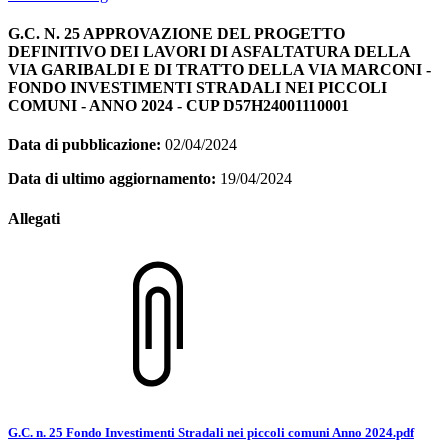
G.C. N. 25 APPROVAZIONE DEL PROGETTO
DEFINITIVO DEI LAVORI DI ASFALTATURA DELLA
VIA GARIBALDI E DI TRATTO DELLA VIA MARCONI -
FONDO INVESTIMENTI STRADALI NEI PICCOLI
COMUNI - ANNO 2024 - CUP D57H24001110001
Data di pubblicazione:
02/04/2024
Data di ultimo aggiornamento:
19/04/2024
Allegati
G.C. n. 25 Fondo Investimenti Stradali nei piccoli comuni Anno 2024.pdf