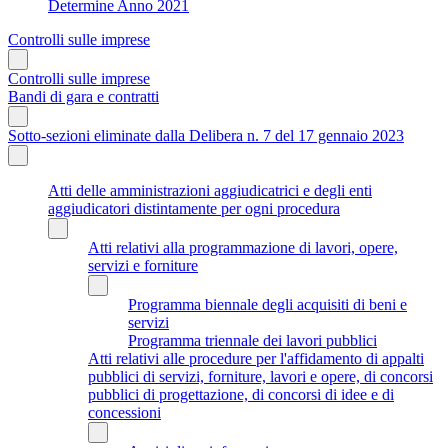
Determine Anno 2021
Controlli sulle imprese
Controlli sulle imprese
Bandi di gara e contratti
Sotto-sezioni eliminate dalla Delibera n. 7 del 17 gennaio 2023
Atti delle amministrazioni aggiudicatrici e degli enti
aggiudicatori distintamente per ogni procedura
Atti relativi alla programmazione di lavori, opere,
servizi e forniture
Programma biennale degli acquisiti di beni e
servizi
Programma triennale dei lavori pubblici
Atti relativi alle procedure per l'affidamento di appalti
pubblici di servizi, forniture, lavori e opere, di concorsi
pubblici di progettazione, di concorsi di idee e di
concessioni