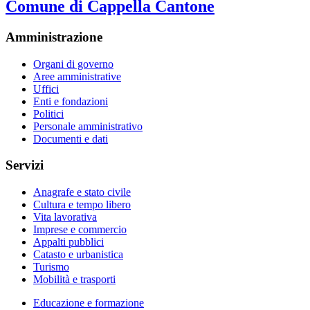
Comune di Cappella Cantone
Amministrazione
Organi di governo
Aree amministrative
Uffici
Enti e fondazioni
Politici
Personale amministrativo
Documenti e dati
Servizi
Anagrafe e stato civile
Cultura e tempo libero
Vita lavorativa
Imprese e commercio
Appalti pubblici
Catasto e urbanistica
Turismo
Mobilità e trasporti
Educazione e formazione