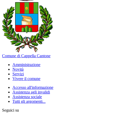
Comune di Cappella Cantone
Amministrazione
Novità
Servizi
Vivere il comune
Accesso all'informazione
Assistenza agli invalidi
Assistenza sociale
Tutti gli argomenti...
Seguici su